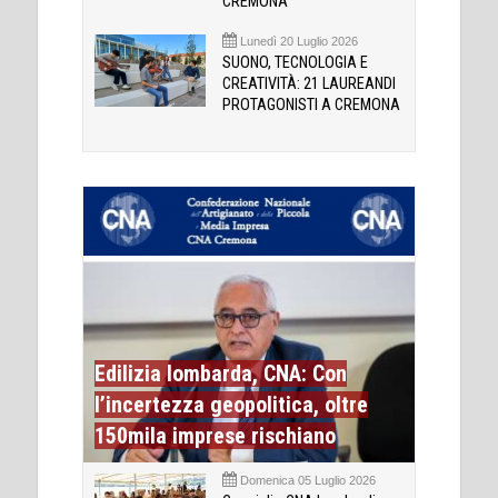
CREMONA
Lunedì 20 Luglio 2026
SUONO, TECNOLOGIA E
CREATIVITÀ: 21 LAUREANDI
PROTAGONISTI A CREMONA
Edilizia lombarda, CNA: Con
l’incertezza geopolitica, oltre
150mila imprese rischiano
Domenica 05 Luglio 2026