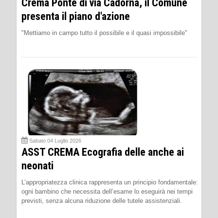
Crema Ponte di via Cadorna, il Comune
presenta il piano d'azione
"Mettiamo in campo tutto il possibile e il quasi impossibile"
Sabato 04 Luglio 2026
ASST CREMA Ecografia delle anche ai
neonati
L’appropriatezza clinica rappresenta un principio fondamentale:
ogni bambino che necessita dell’esame lo eseguirà nei tempi
previsti, senza alcuna riduzione delle tutele assistenziali.