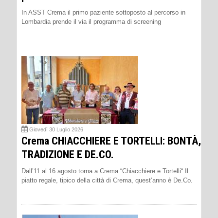
In ASST Crema il primo paziente sottoposto al percorso in
Lombardia prende il via il programma di screening
Giovedì 30 Luglio 2026
Crema CHIACCHIERE E TORTELLI: BONTÀ,
TRADIZIONE E DE.CO.
Dall’11 al 16 agosto torna a Crema “Chiacchiere e Tortelli“ Il
piatto regale, tipico della città di Crema, quest’anno è De.Co.