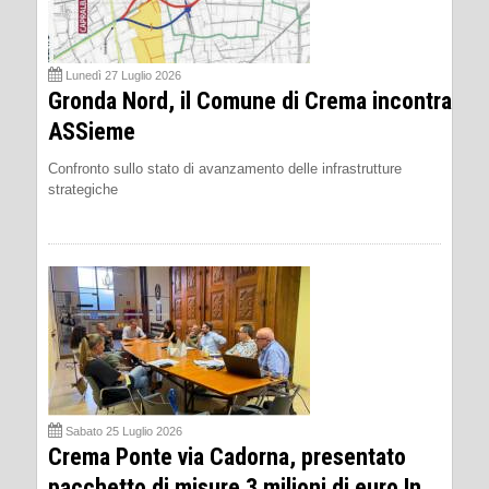
Lunedì 27 Luglio 2026
Gronda Nord, il Comune di Crema incontra
ASSieme
Confronto sullo stato di avanzamento delle infrastrutture
strategiche
Sabato 25 Luglio 2026
Crema Ponte via Cadorna, presentato
pacchetto di misure 3 milioni di euro In