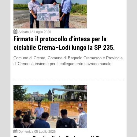
Sabato 18 Luglio 2026
Firmato il protocollo d'intesa per la
ciclabile Crema–Lodi lungo la SP 235.
Comune di Crema, Comune di Bagnolo Cremasco e Provincia
di Cremona insieme per il collegamento sovracomunale
Domenica 05 Luglio 2026