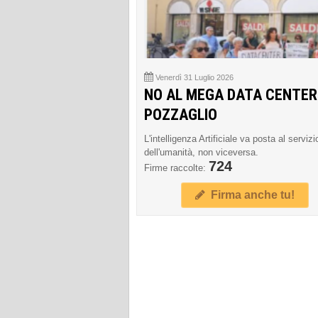
Venerdì 31 Luglio 2026
NO AL MEGA DATA CENTER
POZZAGLIO
L'intelligenza Artificiale va posta al servizi
dell'umanità, non viceversa.
724
Firme raccolte:
Firma anche tu!