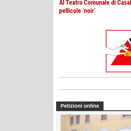
Al Teatro Comunale di Casalm
pellicole ‘noir’
Petizioni online