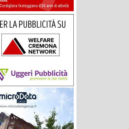
mona
 Cordigliera festeggiano il 50 anni di attività