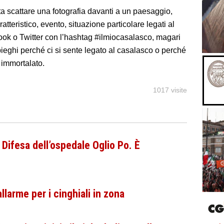
ta scattare una fotografia davanti a un paesaggio,
tteristico, evento, situazione particolare legati al
ok o Twitter con l’hashtag #ilmiocasalasco, magari
eghi perché ci si sente legato al casalasco o perché
 immortalato.
1017 visite
Difesa dell’ospedale Oglio Po. È
larme per i cinghiali in zona