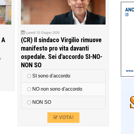
Lunedì 15 Giugno 2026
 A
(CR) Il sindaco Virgilio rimuove
manifesto pro vita davanti
ospedale. Sei d'accordo SI-NO-
o
NON SO
SI sono d'accordo
NO non sono d'accordo
NON SO
VOTA!