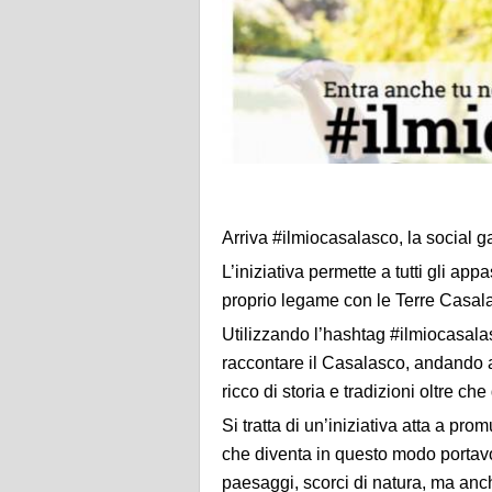
Arriva #ilmiocasalasco, la social g
L’iniziativa permette a tutti gli app
proprio legame con le Terre Casal
Utilizzando l’hashtag #ilmiocasalasc
raccontare il Casalasco, andando al
ricco di storia e tradizioni oltre ch
Si tratta di un’iniziativa atta a pro
che diventa in questo modo portavoce
paesaggi, scorci di natura, ma anch