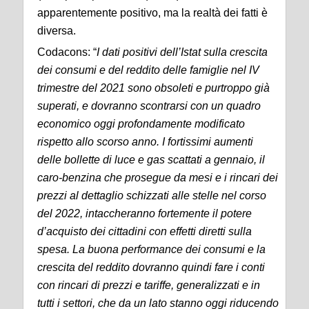
apparentemente positivo, ma la realtà dei fatti è
diversa.
Codacons: “
I dati positivi dell’Istat sulla crescita
dei consumi e del reddito delle famiglie nel IV
trimestre del 2021 sono obsoleti e purtroppo già
superati, e dovranno scontrarsi con un quadro
economico oggi profondamente modificato
rispetto allo scorso anno. I fortissimi aumenti
delle bollette di luce e gas scattati a gennaio, il
caro-benzina che prosegue da mesi e i rincari dei
prezzi al dettaglio schizzati alle stelle nel corso
del 2022, intaccheranno fortemente il potere
d’acquisto dei cittadini con effetti diretti sulla
spesa. La buona performance dei consumi e la
crescita del reddito dovranno quindi fare i conti
con rincari di prezzi e tariffe, generalizzati e in
tutti i settori, che da un lato stanno oggi riducendo