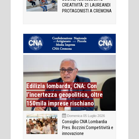
CREATIVITÀ: 21 LAUREANDI
PROTAGONISTI A CREMONA
Edilizia lombarda, CNA: Con
l’incertezza geopolitica, oltre
150mila imprese rischiano
Domenica 05 Luglio 2026
Consiglio CNA Lombardia
Pres. Bozzini:Competitività e
innovazione