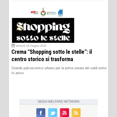
Venerdì 26 Giugno 2026
Crema “Shopping sotto le stelle”: il
centro storico si trasforma
Grande palcoscenico urbano per la prima serata dei saldi estivi
In arrivo
SEGUI
WELFARE NETWORK