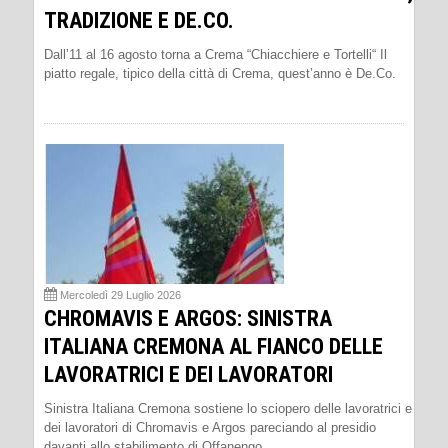
TRADIZIONE E DE.CO.
Dall’11 al 16 agosto torna a Crema “Chiacchiere e Tortelli“ Il
piatto regale, tipico della città di Crema, quest’anno è De.Co.
Mercoledì 29 Luglio 2026
CHROMAVIS E ARGOS: SINISTRA
ITALIANA CREMONA AL FIANCO DELLE
LAVORATRICI E DEI LAVORATORI
Sinistra Italiana Cremona sostiene lo sciopero delle lavoratrici e
dei lavoratori di Chromavis e Argos pareciando al presidio
davanti allo stabilimento di Offanengo.