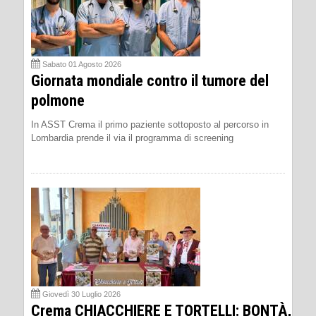
Sabato 01 Agosto 2026
Giornata mondiale contro il tumore del
polmone
In ASST Crema il primo paziente sottoposto al percorso in
Lombardia prende il via il programma di screening
Giovedì 30 Luglio 2026
Crema CHIACCHIERE E TORTELLI: BONTÀ,