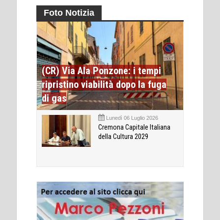
Foto Notizia
(CR) Via Ala Ponzone: i tempi
ripristino viabilità dopo la fuga
di gas
Lunedì 06 Luglio 2026
Cremona Capitale Italiana
della Cultura 2029