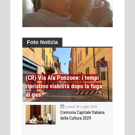
Foto Notizia
(CR) Via Ala Ponzone: i tempi
ripristino viabilità dopo la fuga
di gas
Lunedì 06 Luglio 2026
Cremona Capitale Italiana
della Cultura 2029