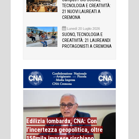
TECNOLOGIA E CREATIVITÀ:
21 NUOVI LAUREATI A
CREMONA
Lunedì 20 Luglio 2026
SUONO, TECNOLOGIA E
CREATIVITÀ: 21 LAUREANDI
PROTAGONISTI A CREMONA
Edilizia lombarda, CNA: Con
l’incertezza geopolitica, oltre
150mila imprese rischiano