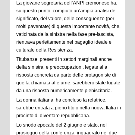
La giovane segretaria dell’ANPI cremonese ha,
su questo punto, compiuto un’ampia analisi del
significato, del valore, delle conseguenze (per
molti paventate) di questa importante novità, che,
vaticinata dalla sinistra nella fase pre-fascista,
rientrava perfettamente nel bagaglio ideale e
culturale della Resistenza.
Titubanze, presenti in settori marginali anche
della sinistra, e preoccupazioni, legate alla
risposta concreta da parte delle protagoniste di
quella chiamata alle urne, sarebbero state fugate
da una risposta numericamente plebiscitaria.
La donna italiana, ha concluso la relatrice,
sarebbe entrata a pieno titolo nella nuova Italia in
procinto di diventare repubblicana.
Lo snodo epocale del 2 giugno è stato, nel
prosieguo della conferenza, inquadrato nei due