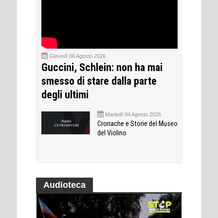
Giovedì 06 Agosto 2026
Guccini, Schlein: non ha mai
smesso di stare dalla parte
degli ultimi
Martedì 04 Agosto 2026
Cronache e Storie del Museo
del Violino
Audioteca