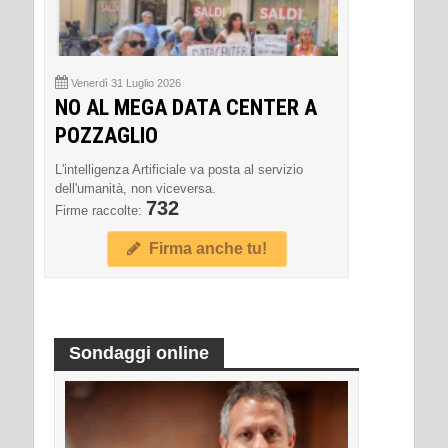
Venerdì 31 Luglio 2026
NO AL MEGA DATA CENTER A
POZZAGLIO
L'intelligenza Artificiale va posta al servizio
dell'umanità, non viceversa.
732
Firme raccolte:
Firma anche tu!
Sondaggi online