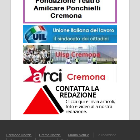
Cremona Notizie
Crema Notizie
Milano Notizie
La redazione