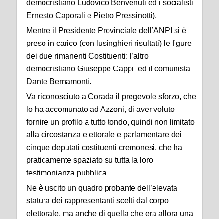
democristiano Ludovico Benvenuti ed i socialisti
Ernesto Caporali e Pietro Pressinotti).
Mentre il Presidente Provinciale dell’ANPI si è
preso in carico (con lusinghieri risultati) le figure
dei due rimanenti Costituenti: l’altro
democristiano Giuseppe Cappi ed il comunista
Dante Bernamonti.
Va riconosciuto a Corada il pregevole sforzo, che
lo ha accomunato ad Azzoni, di aver voluto
fornire un profilo a tutto tondo, quindi non limitato
alla circostanza elettorale e parlamentare dei
cinque deputati costituenti cremonesi, che ha
praticamente spaziato su tutta la loro
testimonianza pubblica.
Ne è uscito un quadro probante dell’elevata
statura dei rappresentanti scelti dal corpo
elettorale, ma anche di quella che era allora una