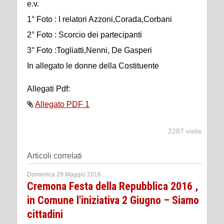
e.v.
1° Foto : I relatori Azzoni,Corada,Corbani
2° Foto : Scorcio dei partecipanti
3° Foto :Togliatti,Nenni, De Gasperi
In allegato le donne della Costituente
Allegati Pdf:
Allegato PDF 1
2287 visite
Articoli correlati
Domenica 29 Maggio 2016
Cremona Festa della Repubblica 2016 ,
in Comune l'iniziativa 2 Giugno – Siamo
cittadini