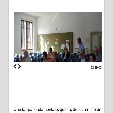
1
2
3
Una tappa fondamentale, quella, del cammino di