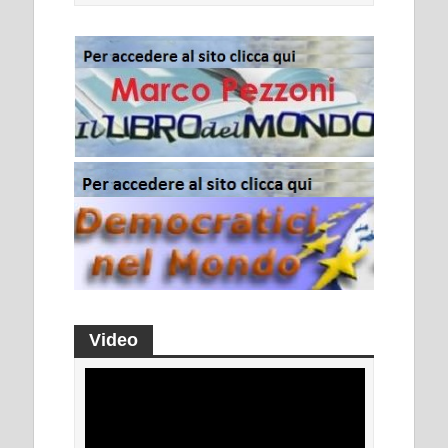
Video