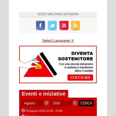
SEGUI
WELFARE NETWORK
Select Language
▼
Eventi e iniziative
10 Agosto 2026 21:00 - 23:00