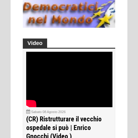
Video
Sabato 08 Agosto 2026
(CR) Ristrutturare il vecchio
ospedale si può | Enrico
Gnocchi (Video )