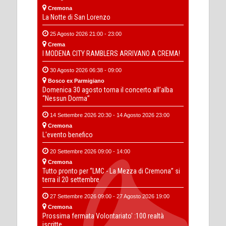
Cremona
La Notte di San Lorenzo
25 Agosto 2026 21:00 - 23:00
Crema
I MODENA CITY RAMBLERS ARRIVANO A CREMA!
30 Agosto 2026 06:38 - 09:00
Bosco ex Parmigiano
Domenica 30 agosto torna il concerto all’alba
“Nessun Dorma”
14 Settembre 2026 20:30 - 14 Agosto 2026 23:00
Cremona
L'evento benefico
20 Settembre 2026 09:00 - 14:00
Cremona
Tutto pronto per “LMC - La Mezza di Cremona” si
terra il 20 settembre
27 Settembre 2026 09:00 - 27 Agosto 2026 19:00
Cremona
Prossima fermata Volontariato' :100 realtà
iscritte