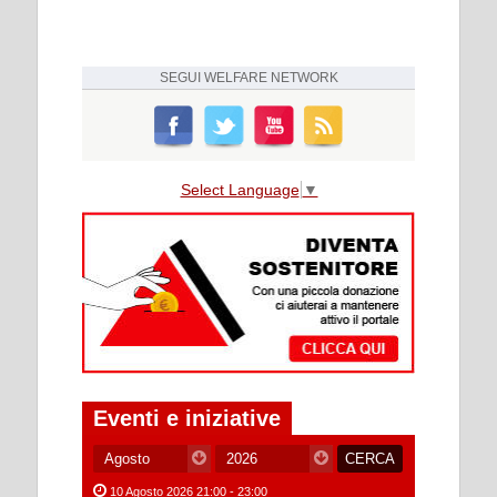
SEGUI
WELFARE NETWORK
Select Language
▼
Eventi e iniziative
10 Agosto 2026 21:00 - 23:00