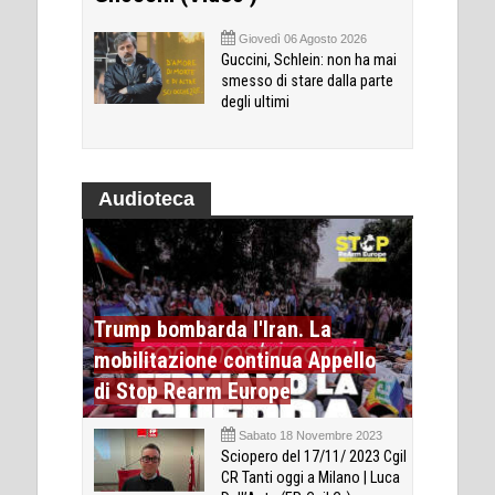
Giovedì 06 Agosto 2026
Guccini, Schlein: non ha mai
smesso di stare dalla parte
degli ultimi
Audioteca
Trump bombarda l'Iran. La
mobilitazione continua Appello
di Stop Rearm Europe
Sabato 18 Novembre 2023
Sciopero del 17/11/ 2023 Cgil
CR Tanti oggi a Milano | Luca