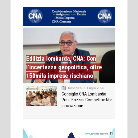
Edilizia lombarda, CNA: Con
l’incertezza geopolitica, oltre
150mila imprese rischiano
Domenica 05 Luglio 2026
Consiglio CNA Lombardia
Pres. Bozzini:Competitività e
innovazione