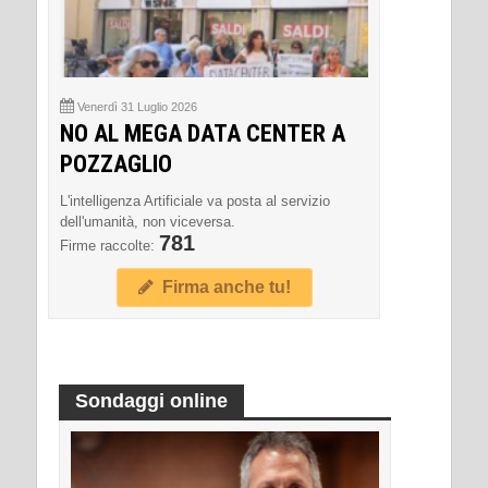
Venerdì 31 Luglio 2026
NO AL MEGA DATA CENTER A
POZZAGLIO
L'intelligenza Artificiale va posta al servizio
dell'umanità, non viceversa.
781
Firme raccolte:
Firma anche tu!
Sondaggi online