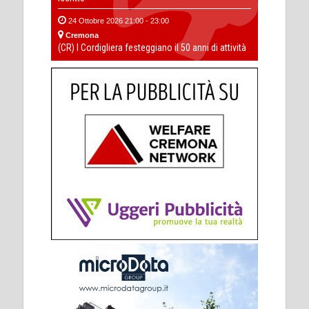
24 Ottobre 2026 21:00 - 23:00
Cremona
(CR) I Cordigliera festeggiano il 50 anni di attività