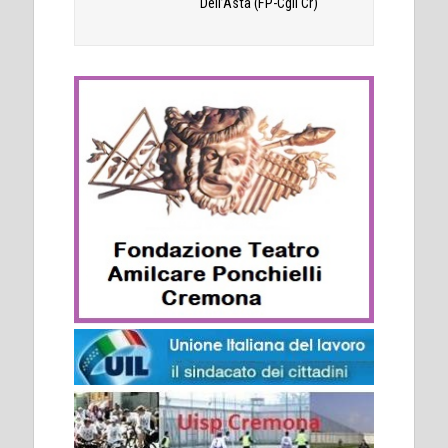
Dell’Asta (FP-Cgil Cr)