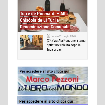
Torre de Picenardi – Alla
Chisóola de Li Tùr la
Denominazione Comunale
Sabato 25 Luglio 2026
(CR) Via Ala Ponzone: i tempi
ripristino viabilità dopo la
fuga di gas