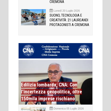
CREMONA
Lunedì 20 Luglio 2026
SUONO, TECNOLOGIA E
CREATIVITÀ: 21 LAUREANDI
PROTAGONISTI A CREMONA
Edilizia lombarda, CNA: Con
l’incertezza geopolitica, oltre
150mila imprese rischiano
Domenica 05 Luglio 2026