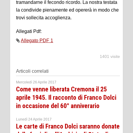
tramandarne il fecondo ricordo. La nostra testata
la condivide pienamente ed opererà in modo che
trovi sollecita accoglienza.
Allegati Pdf:
Allegato PDF 1
1401 visite
Articoli correlati
Mercoledì 26 Aprile 2017
Come venne liberata Cremona il 25
aprile 1945. Il racconto di Franco Dolci
in occasione del 60° anniverario
Lunedì 24 Aprile 2017
Le carte di Franco Dolci saranno donate