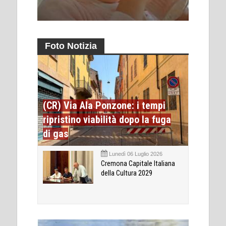
Foto Notizia
(CR) Via Ala Ponzone: i tempi
ripristino viabilità dopo la fuga
di gas
Lunedì 06 Luglio 2026
Cremona Capitale Italiana
della Cultura 2029