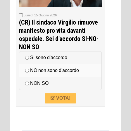
Lunedì 15 Giugno 2026
(CR) Il sindaco Virgilio rimuove
manifesto pro vita davanti
ospedale. Sei d'accordo SI-NO-
NON SO
SI sono d'accordo
NO non sono d'accordo
NON SO
VOTA!