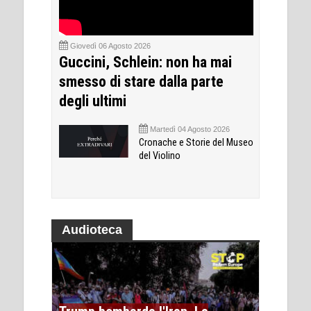
Giovedì 06 Agosto 2026
Guccini, Schlein: non ha mai
smesso di stare dalla parte
degli ultimi
Martedì 04 Agosto 2026
Cronache e Storie del Museo
del Violino
Audioteca