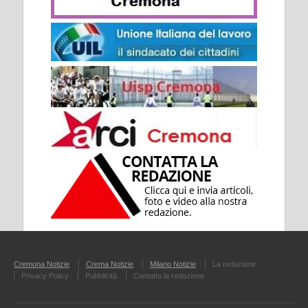
Cremona Notizie
Crema Notizie
Milano Notizie
La redazione
Privacy Policy
Pubblicità
Contatta la redazione