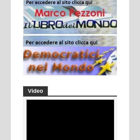
Video