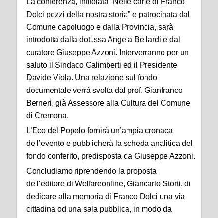
La conferenza, intitolata “Nelle carte di Franco
Dolci pezzi della nostra storia” e patrocinata dal
Comune capoluogo e dalla Provincia, sarà
introdotta dalla dott.ssa Angela Bellardi e dal
curatore Giuseppe Azzoni. Interverranno per un
saluto il Sindaco Galimberti ed il Presidente
Davide Viola. Una relazione sul fondo
documentale verrà svolta dal prof. Gianfranco
Berneri, già Assessore alla Cultura del Comune
di Cremona.
L’Eco del Popolo fornirà un’ampia cronaca
dell’evento e pubblicherà la scheda analitica del
fondo conferito, predisposta da Giuseppe Azzoni.
Concludiamo riprendendo la proposta
dell’editore di Welfareonline, Giancarlo Storti, di
dedicare alla memoria di Franco Dolci una via
cittadina od una sala pubblica, in modo da