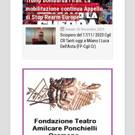
Trump bombarda l'Iran. La
mobilitazione continua Appello
di Stop Rearm Europe
Sabato 18 Novembre 2023
Sciopero del 17/11/ 2023 Cgil
CR Tanti oggi a Milano | Luca
Dell’Asta (FP-Cgil Cr)