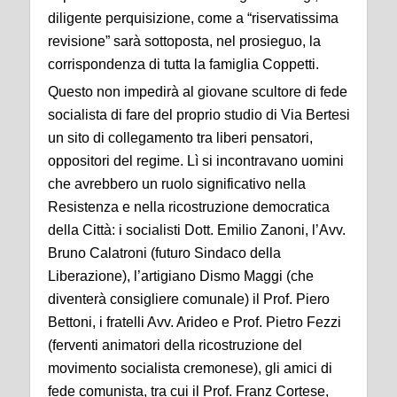
diligente perquisizione, come a “riservatissima
revisione” sarà sottoposta, nel prosieguo, la
corrispondenza di tutta la famiglia Coppetti.
Questo non impedirà al giovane scultore di fede
socialista di fare del proprio studio di Via Bertesi
un sito di collegamento tra liberi pensatori,
oppositori del regime. Lì si incontravano uomini
che avrebbero un ruolo significativo nella
Resistenza e nella ricostruzione democratica
della Città: i socialisti Dott. Emilio Zanoni, l’Avv.
Bruno Calatroni (futuro Sindaco della
Liberazione), l’artigiano Dismo Maggi (che
diventerà consigliere comunale) il Prof. Piero
Bettoni, i fratelli Avv. Arideo e Prof. Pietro Fezzi
(ferventi animatori della ricostruzione del
movimento socialista cremonese), gli amici di
fede comunista, tra cui il Prof. Franz Cortese,