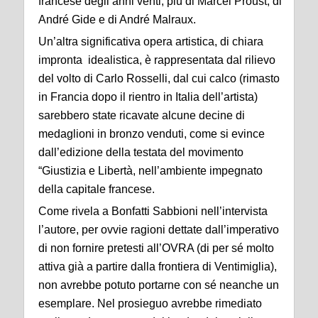
francese degli anni venti, più di Marcel Proust, di
André Gide e di André Malraux.
Un’altra significativa opera artistica, di chiara
impronta idealistica, è rappresentata dal rilievo
del volto di Carlo Rosselli, dal cui calco (rimasto
in Francia dopo il rientro in Italia dell’artista)
sarebbero state ricavate alcune decine di
medaglioni in bronzo venduti, come si evince
dall’edizione della testata del movimento
“Giustizia e Libertà, nell’ambiente impegnato
della capitale francese.
Come rivela a Bonfatti Sabbioni nell’intervista
l’autore, per ovvie ragioni dettate dall’imperativo
di non fornire pretesti all’OVRA (di per sé molto
attiva già a partire dalla frontiera di Ventimiglia),
non avrebbe potuto portarne con sé neanche un
esemplare. Nel prosieguo avrebbe rimediato