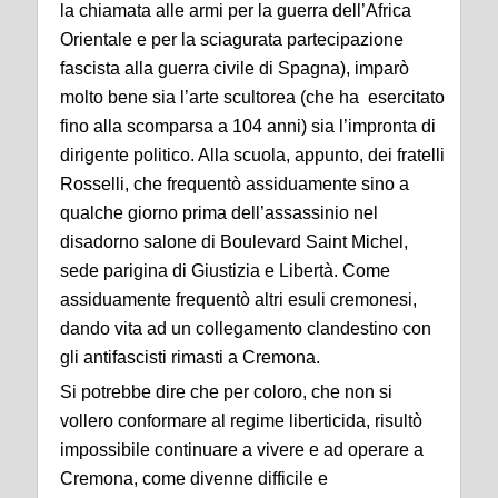
la chiamata alle armi per la guerra dell’Africa
Orientale e per la sciagurata partecipazione
fascista alla guerra civile di Spagna), imparò
molto bene sia l’arte scultorea (che ha esercitato
fino alla scomparsa a 104 anni) sia l’impronta di
dirigente politico. Alla scuola, appunto, dei fratelli
Rosselli, che frequentò assiduamente sino a
qualche giorno prima dell’assassinio nel
disadorno salone di Boulevard Saint Michel,
sede parigina di Giustizia e Libertà. Come
assiduamente frequentò altri esuli cremonesi,
dando vita ad un collegamento clandestino con
gli antifascisti rimasti a Cremona.
Si potrebbe dire che per coloro, che non si
vollero conformare al regime liberticida, risultò
impossibile continuare a vivere e ad operare a
Cremona, come divenne difficile e