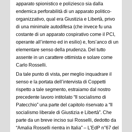
apparato spionistico e poliziesco sia dalla
endemica perforabilità di un apparato politico-
organizzativo, qual era Giustizia e Libertà, privo
di una minimale autodifesa (che invece fu una
costante di un apparato cospirativo come il PCI,
operante all’interno ed in esilio) e, fors’anco di un
elementare senso della prudenza. Del tutto
assente in un carattere ottimista e solare come
Carlo Rosselli.
Da tale punto di vista, per meglio inquadrare il
senso e la portata dell’intervista di Coppetti
rispetto a tale segmento, estraiamo dal nostro
precedente lavoro intitolato “Il socialismo di
Patecchio” una parte del capitolo riservato a “Il
socialismo liberale di Giustizia e Libertà”. Che
parte da un breve inciso sui Rosselli, dedotto da
“Amalia Rosselli rientra in Italia” – L’EdP n°67 del