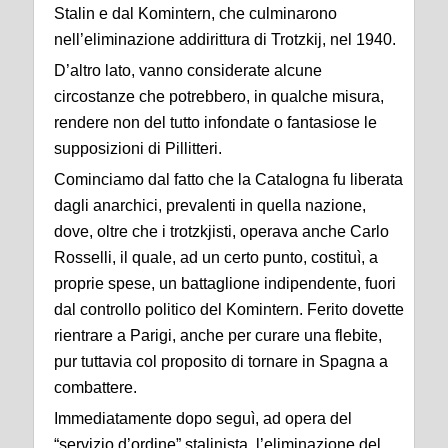
Stalin e dal Komintern, che culminarono
nell’eliminazione addirittura di Trotzkij, nel 1940.
D’altro lato, vanno considerate alcune
circostanze che potrebbero, in qualche misura,
rendere non del tutto infondate o fantasiose le
supposizioni di Pillitteri.
Cominciamo dal fatto che la Catalogna fu liberata
dagli anarchici, prevalenti in quella nazione,
dove, oltre che i trotzkjisti, operava anche Carlo
Rosselli, il quale, ad un certo punto, costituì, a
proprie spese, un battaglione indipendente, fuori
dal controllo politico del Komintern. Ferito dovette
rientrare a Parigi, anche per curare una flebite,
pur tuttavia col proposito di tornare in Spagna a
combattere.
Immediatamente dopo seguì, ad opera del
“servizio d’ordine” stalinista, l’eliminazione del