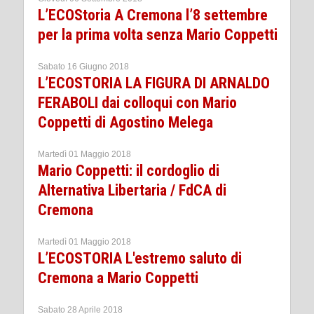
L’ECOStoria A Cremona l’8 settembre
per la prima volta senza Mario Coppetti
Sabato 16 Giugno 2018
L’ECOSTORIA LA FIGURA DI ARNALDO
FERABOLI dai colloqui con Mario
Coppetti di Agostino Melega
Martedì 01 Maggio 2018
Mario Coppetti: il cordoglio di
Alternativa Libertaria / FdCA di
Cremona
Martedì 01 Maggio 2018
L’ECOSTORIA L'estremo saluto di
Cremona a Mario Coppetti
Sabato 28 Aprile 2018