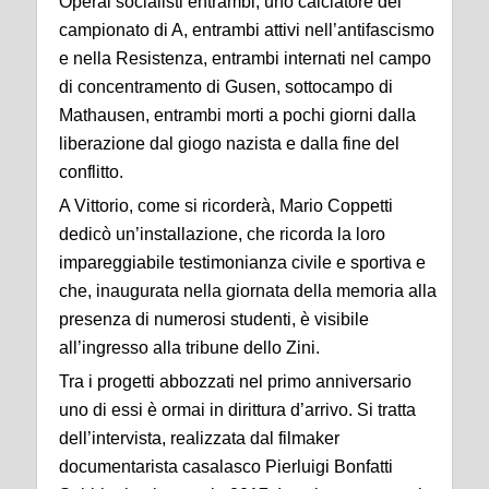
Operai socialisti entrambi, uno calciatore del
campionato di A, entrambi attivi nell’antifascismo
e nella Resistenza, entrambi internati nel campo
di concentramento di Gusen, sottocampo di
Mathausen, entrambi morti a pochi giorni dalla
liberazione dal giogo nazista e dalla fine del
conflitto.
A Vittorio, come si ricorderà, Mario Coppetti
dedicò un’installazione, che ricorda la loro
impareggiabile testimonianza civile e sportiva e
che, inaugurata nella giornata della memoria alla
presenza di numerosi studenti, è visibile
all’ingresso alla tribune dello Zini.
Tra i progetti abbozzati nel primo anniversario
uno di essi è ormai in dirittura d’arrivo. Si tratta
dell’intervista, realizzata dal filmaker
documentarista casalasco Pierluigi Bonfatti