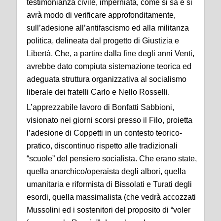
testimonianza civile, imperniata, come si sa e si
avrà modo di verificare approfonditamente,
sull’adesione all’antifascismo ed alla militanza
politica, delineata dal progetto di Giustizia e
Libertà. Che, a partire dalla fine degli anni Venti,
avrebbe dato compiuta sistemazione teorica ed
adeguata struttura organizzativa al socialismo
liberale dei fratelli Carlo e Nello Rosselli.
L’apprezzabile lavoro di Bonfatti Sabbioni,
visionato nei giorni scorsi presso il Filo, proietta
l’adesione di Coppetti in un contesto teorico-
pratico, discontinuo rispetto alle tradizionali
“scuole” del pensiero socialista. Che erano state,
quella anarchico/operaista degli albori, quella
umanitaria e riformista di Bissolati e Turati degli
esordi, quella massimalista (che vedrà accozzati
Mussolini ed i sostenitori del proposito di “voler