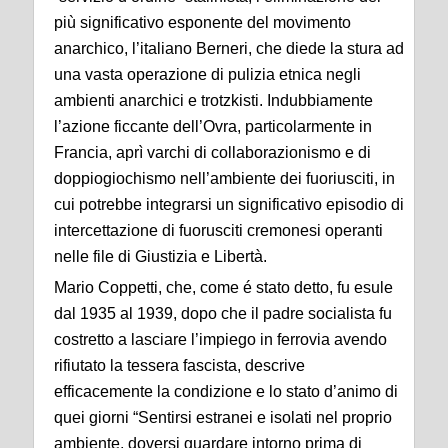
più significativo esponente del movimento
anarchico, l’italiano Berneri, che diede la stura ad
una vasta operazione di pulizia etnica negli
ambienti anarchici e trotzkisti. Indubbiamente
l’azione ficcante dell’Ovra, particolarmente in
Francia, aprì varchi di collaborazionismo e di
doppiogiochismo nell’ambiente dei fuoriusciti, in
cui potrebbe integrarsi un significativo episodio di
intercettazione di fuorusciti cremonesi operanti
nelle file di Giustizia e Libertà.
Mario Coppetti, che, come é stato detto, fu esule
dal 1935 al 1939, dopo che il padre socialista fu
costretto a lasciare l’impiego in ferrovia avendo
rifiutato la tessera fascista, descrive
efficacemente la condizione e lo stato d’animo di
quei giorni “Sentirsi estranei e isolati nel proprio
ambiente, doversi guardare intorno prima di