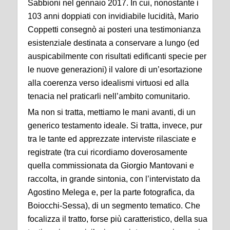
Sabbioni nel gennaio 2017. In cui, nonostante i
103 anni doppiati con invidiabile lucidità, Mario
Coppetti consegnò ai posteri una testimonianza
esistenziale destinata a conservare a lungo (ed
auspicabilmente con risultati edificanti specie per
le nuove generazioni) il valore di un’esortazione
alla coerenza verso idealismi virtuosi ed alla
tenacia nel praticarli nell’ambito comunitario.
Ma non si tratta, mettiamo le mani avanti, di un
generico testamento ideale. Si tratta, invece, pur
tra le tante ed apprezzate interviste rilasciate e
registrate (tra cui ricordiamo doverosamente
quella commissionata da Giorgio Mantovani e
raccolta, in grande sintonia, con l’intervistato da
Agostino Melega e, per la parte fotografica, da
Boiocchi-Sessa), di un segmento tematico. Che
focalizza il tratto, forse più caratteristico, della sua