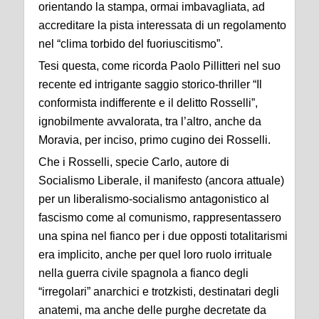
orientando la stampa, ormai imbavagliata, ad
accreditare la pista interessata di un regolamento
nel “clima torbido del fuoriuscitismo”.
Tesi questa, come ricorda Paolo Pillitteri nel suo
recente ed intrigante saggio storico-thriller “Il
conformista indifferente e il delitto Rosselli”,
ignobilmente avvalorata, tra l’altro, anche da
Moravia, per inciso, primo cugino dei Rosselli.
Che i Rosselli, specie Carlo, autore di
Socialismo Liberale, il manifesto (ancora attuale)
per un liberalismo-socialismo antagonistico al
fascismo come al comunismo, rappresentassero
una spina nel fianco per i due opposti totalitarismi
era implicito, anche per quel loro ruolo irrituale
nella guerra civile spagnola a fianco degli
“irregolari” anarchici e trotzkisti, destinatari degli
anatemi, ma anche delle purghe decretate da