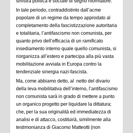
sinistra politica e sociale di segno riformatore.
In tale periodo, contraddistinto dall’acme
popolare di un regime da tempo approdato al
completamento della fascistizzazione autoritaria
e totalitaria, l’antifascismo non comunista, per
quanto privo dell’efficacia di un ramificato
insediamento interno quale quello comunista, si
riorganizza all’estero e partecipa alla più vasta
mobilitazione avviata in Europa contro la
tendenziale sinergia nazi-fascista.
Ma, come abbiamo detto, al netto del divario
della leva mobilitativa dell’interno, l’antifascismo
non comunista sarà in grado di mettere a punto
un organico progetto per liquidare la dittatura;
che, per la sua originalità ed immediatezza di
analisi e di attacco, costituirà, similmente alla
testimonianza di Giacomo Matteotti (non