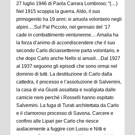
27 luglio 1946 di Paola Carrara Lombroso: “(…)
Nel 1915 scoppia la guerra. Aldo, il suo
primogenito ha 19 anni; si arruola volontario negli
alpini….Sul Pal Piccolo, nel gennaio del ’17
cade in combattimento ventunenne… Amalia ha
la forza d’animo di accondiscendere che il suo
secondo Carlo diciassettenne parta volontario, e
che dopo Carlo anche Nello si arruoli…Dal 1927
al 1937 seguono gli episodi che sono ormai nel
dominio di tutti. La destituzione di Carlo dalla
cattedra, il processo e l’assoluzione di Salvemini,
la casa di via Giusti assaltata e svaligiata dalle
camicie nere perché i Rosselli hanno ospitato
Salvemini. La fuga di Turati architettata da Carlo
e il clamoroso processo di Savona. Carcere e
confino alle Lipari per Carlo che riesce
audacemente a fuggire con Lussu e Nitti e