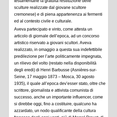
testamentarie la gratuita restituzione delle
sculture realizzate dal giovane scultore
cremonese) e di piena appartenenza ai fermenti
ed al contesto civile e culturale.
Aveva partecipato e vinto, come attesta un
articolo di giornale dell’epoca, ad un concorso
artistico riservato a giovani scultori. Aveva
realizzato, in omaggio a questa sua indefettibile
predilezione per l’arte politicamente impegnata,
un rilievo del volto (restato nella disponibilità
degli eredi) di Henri Barbusse (Asnières-sur-
Seine, 17 maggio 1873 – Mosca, 30 agosto
1935), il quale all’epoca dev’esser stato, oltre che
scrittore, giornalista e attivista comunista di
successo, anche un importante influencer, come
si direbbe oggi, fino a costituire, qualcuno ha
azzardato, un nodo qualificante della cultura