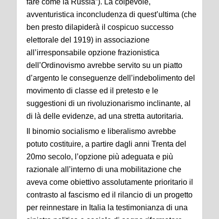
fare come la Russia”). La colpevole,
avventuristica inconcludenza di quest’ultima (che
ben presto dilapiderà il cospicuo successo
elettorale del 1919) in associazione
all’irresponsabile opzione frazionistica
dell’Ordinovismo avrebbe servito su un piatto
d’argento le conseguenze dell’indebolimento del
movimento di classe ed il pretesto e le
suggestioni di un rivoluzionarismo inclinante, al
di là delle evidenze, ad una stretta autoritaria.
Il binomio socialismo e liberalismo avrebbe
potuto costituire, a partire dagli anni Trenta del
20mo secolo, l’opzione più adeguata e più
razionale all’interno di una mobilitazione che
aveva come obiettivo assolutamente prioritario il
contrasto al fascismo ed il rilancio di un progetto
per reinnestare in Italia la testimonianza di una