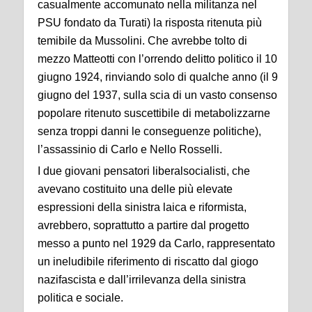
casualmente accomunato nella militanza nel
PSU fondato da Turati) la risposta ritenuta più
temibile da Mussolini. Che avrebbe tolto di
mezzo Matteotti con l’orrendo delitto politico il 10
giugno 1924, rinviando solo di qualche anno (il 9
giugno del 1937, sulla scia di un vasto consenso
popolare ritenuto suscettibile di metabolizzarne
senza troppi danni le conseguenze politiche),
l’assassinio di Carlo e Nello Rosselli.
I due giovani pensatori liberalsocialisti, che
avevano costituito una delle più elevate
espressioni della sinistra laica e riformista,
avrebbero, soprattutto a partire dal progetto
messo a punto nel 1929 da Carlo, rappresentato
un ineludibile riferimento di riscatto dal giogo
nazifascista e dall’irrilevanza della sinistra
politica e sociale.