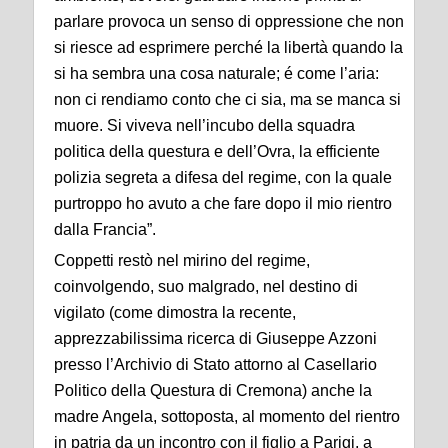
parlare provoca un senso di oppressione che non
si riesce ad esprimere perché la libertà quando la
si ha sembra una cosa naturale; é come l’aria:
non ci rendiamo conto che ci sia, ma se manca si
muore. Si viveva nell’incubo della squadra
politica della questura e dell’Ovra, la efficiente
polizia segreta a difesa del regime, con la quale
purtroppo ho avuto a che fare dopo il mio rientro
dalla Francia”.
Coppetti restò nel mirino del regime,
coinvolgendo, suo malgrado, nel destino di
vigilato (come dimostra la recente,
apprezzabilissima ricerca di Giuseppe Azzoni
presso l’Archivio di Stato attorno al Casellario
Politico della Questura di Cremona) anche la
madre Angela, sottoposta, al momento del rientro
in patria da un incontro con il figlio a Parigi, a