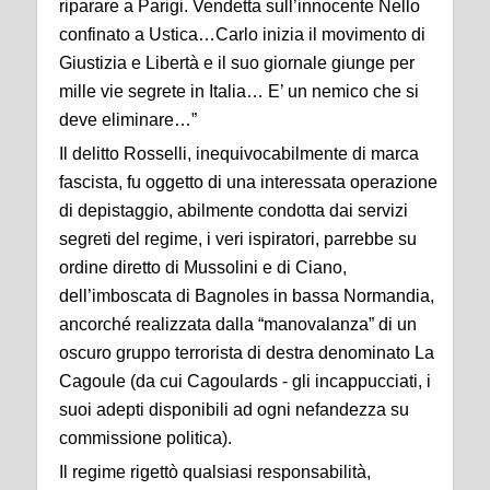
riparare a Parigi. Vendetta sull’innocente Nello
confinato a Ustica…Carlo inizia il movimento di
Giustizia e Libertà e il suo giornale giunge per
mille vie segrete in Italia… E’ un nemico che si
deve eliminare…”
Il delitto Rosselli, inequivocabilmente di marca
fascista, fu oggetto di una interessata operazione
di depistaggio, abilmente condotta dai servizi
segreti del regime, i veri ispiratori, parrebbe su
ordine diretto di Mussolini e di Ciano,
dell’imboscata di Bagnoles in bassa Normandia,
ancorché realizzata dalla “manovalanza” di un
oscuro gruppo terrorista di destra denominato La
Cagoule (da cui Cagoulards - gli incappucciati, i
suoi adepti disponibili ad ogni nefandezza su
commissione politica).
Il regime rigettò qualsiasi responsabilità,