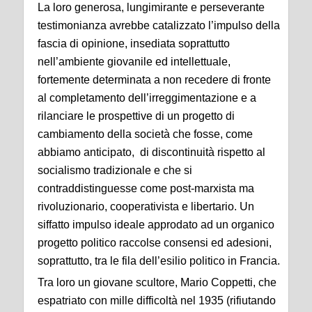
La loro generosa, lungimirante e perseverante
testimonianza avrebbe catalizzato l’impulso della
fascia di opinione, insediata soprattutto
nell’ambiente giovanile ed intellettuale,
fortemente determinata a non recedere di fronte
al completamento dell’irreggimentazione e a
rilanciare le prospettive di un progetto di
cambiamento della società che fosse, come
abbiamo anticipato, di discontinuità rispetto al
socialismo tradizionale e che si
contraddistinguesse come post-marxista ma
rivoluzionario, cooperativista e libertario. Un
siffatto impulso ideale approdato ad un organico
progetto politico raccolse consensi ed adesioni,
soprattutto, tra le fila dell’esilio politico in Francia.
Tra loro un giovane scultore, Mario Coppetti, che
espatriato con mille difficoltà nel 1935 (rifiutando