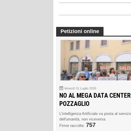
Petizioni online
Venerdì 31 Luglio 2026
NO AL MEGA DATA CENTER
POZZAGLIO
L'intelligenza Artificiale va posta al servizi
dell'umanità, non viceversa.
757
Firme raccolte: