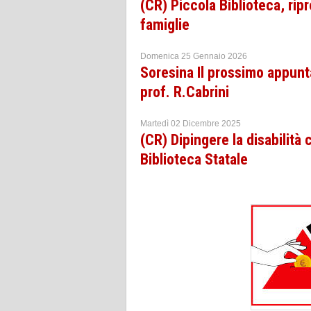
(CR) Piccola Biblioteca, ripr
famiglie
Domenica 25 Gennaio 2026
Soresina Il prossimo appunt
prof. R.Cabrini
Martedì 02 Dicembre 2025
(CR) Dipingere la disabilità 
Biblioteca Statale