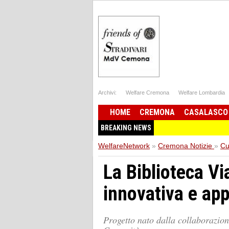
Archivi:
Welfare Cremona
Welfare Lombardia
HOME
CREMONA
CASALASCO
BREAKING NEWS
WelfareNetwork
»
Cremona Notizie
»
Cu
La Biblioteca Vi
innovativa e ap
Progetto nato dalla collaborazione