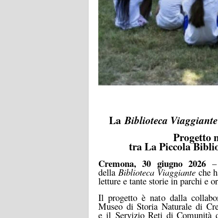
La
Biblioteca Viaggiante
Progetto n
tra La Piccola Bibli
Cremona, 30 giugno 2026
– 
della
Biblioteca Viaggiante
che ha
letture e tante storie in parchi e or
Il progetto è nato dalla collabo
Museo di Storia Naturale di Crem
e
il
S
ervizio Reti di Comunità