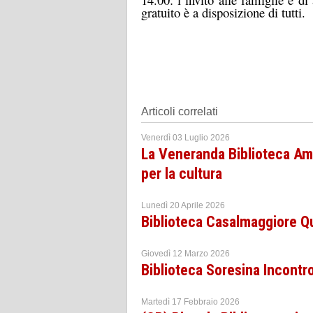
gratuito è a disposizione di tutti.
Articoli correlati
Venerdì 03 Luglio 2026
La Veneranda Biblioteca Amb
per la cultura
Lunedì 20 Aprile 2026
Biblioteca Casalmaggiore 
Giovedì 12 Marzo 2026
Biblioteca Soresina Incontr
Martedì 17 Febbraio 2026