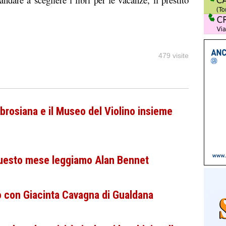
479 visite
rosiana e il Museo del Violino insieme
Questo mese leggiamo Alan Bennet
o con Giacinta Cavagna di Gualdana