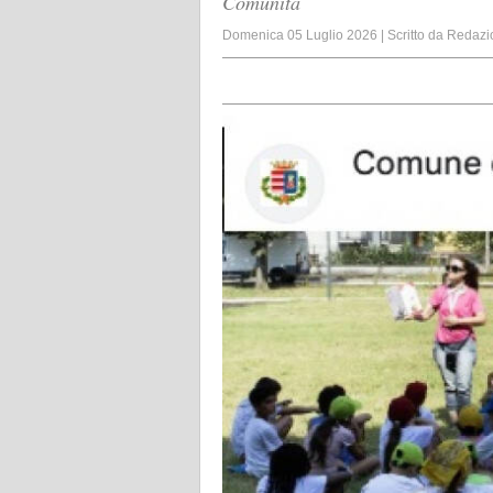
Comunità
Domenica 05 Luglio 2026
|
Scritto da
Redazi