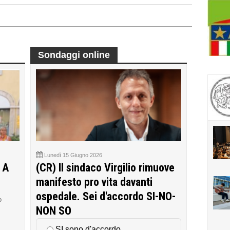
Sondaggi online
Lunedì 15 Giugno 2026
 A
(CR) Il sindaco Virgilio rimuove
manifesto pro vita davanti
ospedale. Sei d'accordo SI-NO-
o
NON SO
SI sono d'accordo