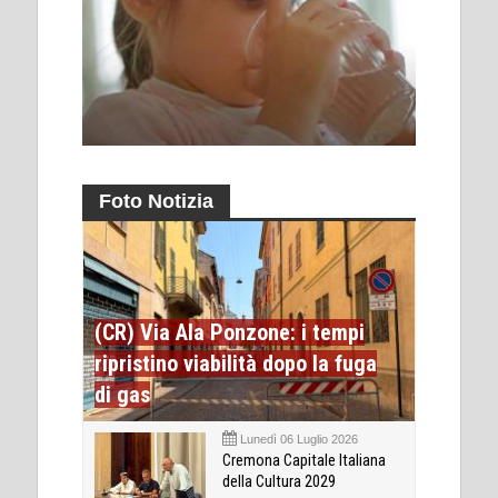
Foto Notizia
(CR) Via Ala Ponzone: i tempi
ripristino viabilità dopo la fuga
di gas
Lunedì 06 Luglio 2026
Cremona Capitale Italiana
della Cultura 2029