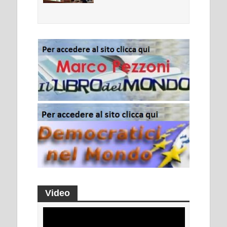
Video