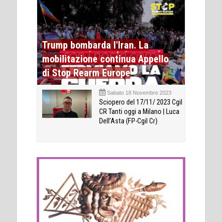
Trump bombarda l'Iran. La
mobilitazione continua Appello
di Stop Rearm Europe
Sabato 18 Novembre 2023
Sciopero del 17/11/ 2023 Cgil
CR Tanti oggi a Milano | Luca
Dell’Asta (FP-Cgil Cr)