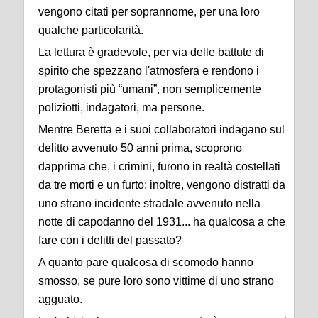
vengono citati per soprannome, per una loro
qualche particolarità.
La lettura è gradevole, per via delle battute di
spirito che spezzano l'atmosfera e rendono i
protagonisti più “umani”, non semplicemente
poliziotti, indagatori, ma persone.
Mentre Beretta e i suoi collaboratori indagano sul
delitto avvenuto 50 anni prima, scoprono
dapprima che, i crimini, furono in realtà costellati
da tre morti e un furto; inoltre, vengono distratti da
uno strano incidente stradale avvenuto nella
notte di capodanno del 1931... ha qualcosa a che
fare con i delitti del passato?
A quanto pare qualcosa di scomodo hanno
smosso, se pure loro sono vittime di uno strano
agguato.