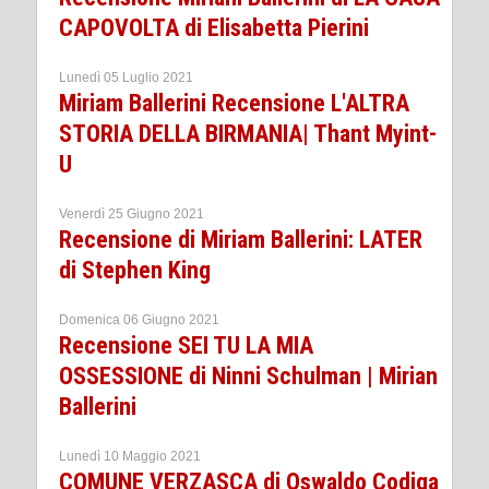
CAPOVOLTA di Elisabetta Pierini
Lunedì 05 Luglio 2021
Miriam Ballerini Recensione L'ALTRA
STORIA DELLA BIRMANIA| Thant Myint-
U
Venerdì 25 Giugno 2021
Recensione di Miriam Ballerini: LATER
di Stephen King
Domenica 06 Giugno 2021
Recensione SEI TU LA MIA
OSSESSIONE di Ninni Schulman | Mirian
Ballerini
Lunedì 10 Maggio 2021
COMUNE VERZASCA di Oswaldo Codiga