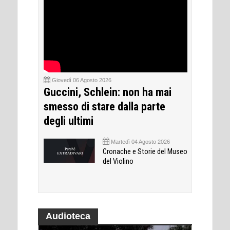
Giovedì 06 Agosto 2026
Guccini, Schlein: non ha mai
smesso di stare dalla parte
degli ultimi
Martedì 04 Agosto 2026
Cronache e Storie del Museo
del Violino
Audioteca