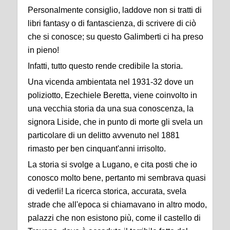
Personalmente consiglio, laddove non si tratti di
libri fantasy o di fantascienza, di scrivere di ciò
che si conosce; su questo Galimberti ci ha preso
in pieno!
Infatti, tutto questo rende credibile la storia.
Una vicenda ambientata nel 1931-32 dove un
poliziotto, Ezechiele Beretta, viene coinvolto in
una vecchia storia da una sua conoscenza, la
signora Liside, che in punto di morte gli svela un
particolare di un delitto avvenuto nel 1881
rimasto per ben cinquant'anni irrisolto.
La storia si svolge a Lugano, e cita posti che io
conosco molto bene, pertanto mi sembrava quasi
di vederli! La ricerca storica, accurata, svela
strade che all'epoca si chiamavano in altro modo,
palazzi che non esistono più, come il castello di