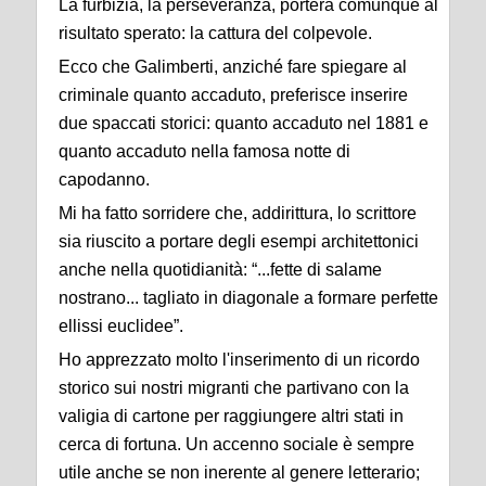
La furbizia, la perseveranza, porterà comunque al
risultato sperato: la cattura del colpevole.
Ecco che Galimberti, anziché fare spiegare al
criminale quanto accaduto, preferisce inserire
due spaccati storici: quanto accaduto nel 1881 e
quanto accaduto nella famosa notte di
capodanno.
Mi ha fatto sorridere che, addirittura, lo scrittore
sia riuscito a portare degli esempi architettonici
anche nella quotidianità: “...fette di salame
nostrano... tagliato in diagonale a formare perfette
ellissi euclidee”.
Ho apprezzato molto l'inserimento di un ricordo
storico sui nostri migranti che partivano con la
valigia di cartone per raggiungere altri stati in
cerca di fortuna. Un accenno sociale è sempre
utile anche se non inerente al genere letterario;