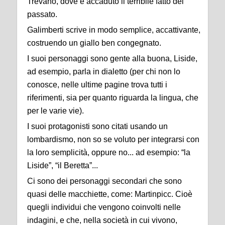
Trevano, dove è accaduto il terribile fatto del
passato.
Galimberti scrive in modo semplice, accattivante,
costruendo un giallo ben congegnato.
I suoi personaggi sono gente alla buona, Liside,
ad esempio, parla in dialetto (per chi non lo
conosce, nelle ultime pagine trova tutti i
riferimenti, sia per quanto riguarda la lingua, che
per le varie vie).
I suoi protagonisti sono citati usando un
lombardismo, non so se voluto per integrarsi con
la loro semplicità, oppure no... ad esempio: “la
Liside”, “il Beretta”...
Ci sono dei personaggi secondari che sono
quasi delle macchiette, come: Martinpicc. Cioè
quegli individui che vengono coinvolti nelle
indagini, e che, nella società in cui vivono,