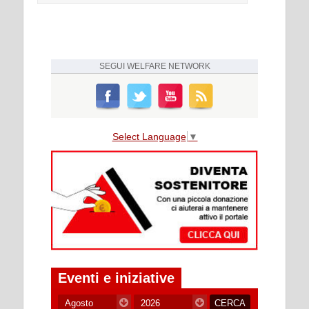
SEGUI
WELFARE NETWORK
Select Language
▼
Eventi e iniziative