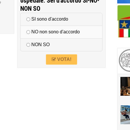
ospedale. Sei d'accordo SI-NO-
o
NON SO
SI sono d'accordo
NO non sono d'accordo
NON SO
VOTA!