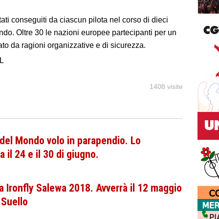
ltati conseguiti da ciascun pilota nel corso di dieci
ndo. Oltre 30 le nazioni europee partecipanti per un
to da ragioni organizzative e di sicurezza.
VL
1408 visite
del Mondo volo in parapendio. Lo
 il 24 e il 30 di giugno.
a Ironfly Salewa 2018. Avverrà il 12 maggio
 Suello