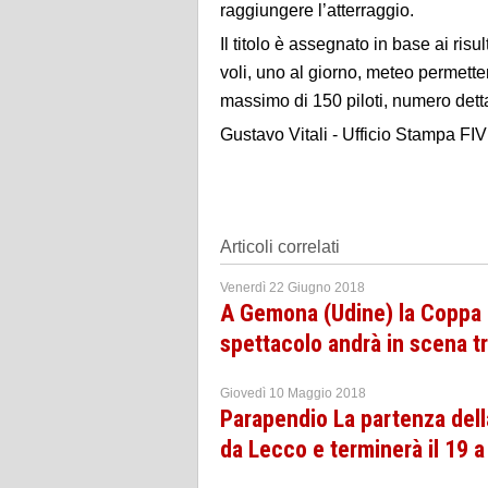
raggiungere l’atterraggio.
Il titolo è assegnato in base ai risu
voli, uno al giorno, meteo permette
massimo di 150 piloti, numero detta
Gustavo Vitali - Ufficio Stampa FI
Articoli correlati
Venerdì 22 Giugno 2018
A Gemona (Udine) la Coppa 
spettacolo andrà in scena tra
Giovedì 10 Maggio 2018
Parapendio La partenza dell
da Lecco e terminerà il 19 a