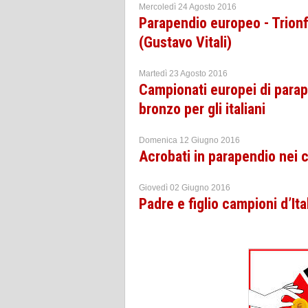
Mercoledì 24 Agosto 2016
Parapendio europeo - Trionf
(Gustavo Vitali)
Martedì 23 Agosto 2016
Campionati europei di parap
bronzo per gli italiani
Domenica 12 Giugno 2016
Acrobati in parapendio nei c
Giovedì 02 Giugno 2016
Padre e figlio campioni d’It