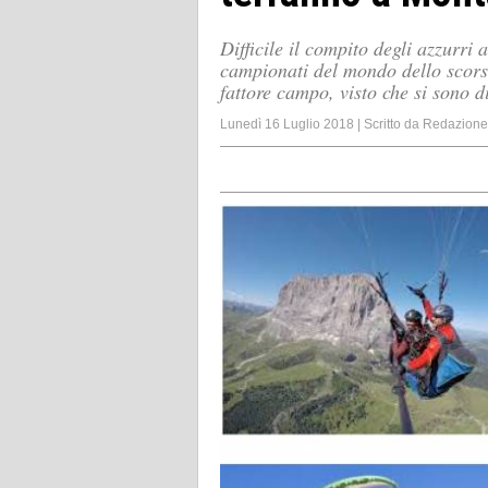
Difficile il compito degli azzurri 
campionati del mondo dello scors
fattore campo, visto che si sono di
Lunedì 16 Luglio 2018
|
Scritto da
Redazione