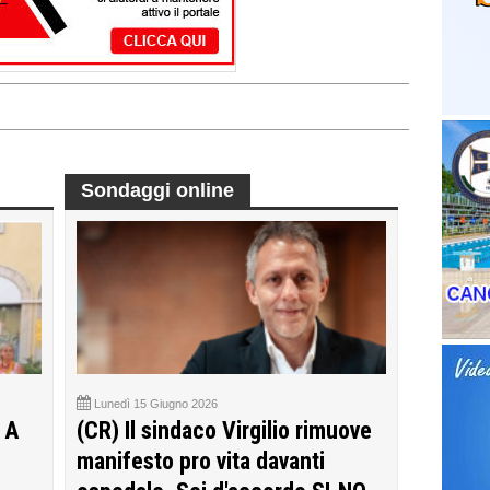
Sondaggi online
Lunedì 15 Giugno 2026
 A
(CR) Il sindaco Virgilio rimuove
manifesto pro vita davanti