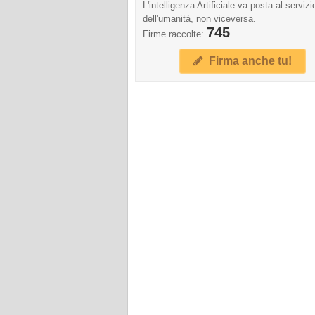
L'intelligenza Artificiale va posta al servizi
dell'umanità, non viceversa.
745
Firme raccolte:
Firma anche tu!