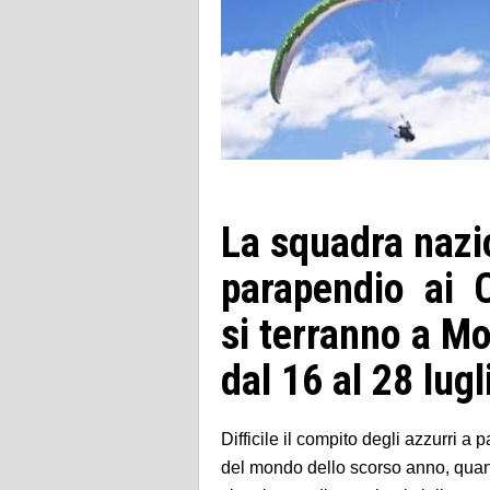
La squadra nazio
parapendio ai C
si terranno a Mo
dal 16 al 28 lugl
Difficile il compito degli azzurri a 
del mondo dello scorso anno, quand