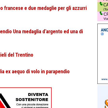
o francese e due medaglie per gli azzurri
endio Una medaglia d’argento ed una di
ieli del Trentino
alia ex aequo di volo in parapendio