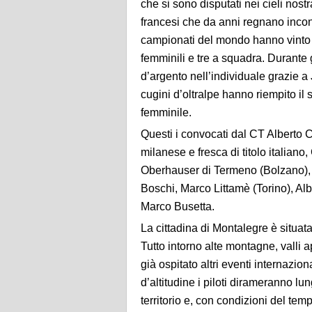
che si sono disputati nei cieli nostr
francesi che da anni regnano incontra
campionati del mondo hanno vinto a
femminili e tre a squadra. Durante g
d’argento nell’individuale grazie 
cugini d’oltralpe hanno riempito il 
femminile.
Questi i convocati dal CT Alberto 
milanese e fresca di titolo italiano
Oberhauser di Termeno (Bolzano), 
Boschi, Marco Littamè (Torino), Alb
Marco Busetta.
La cittadina di Montalegre è situata
Tutto intorno alte montagne, valli a
già ospitato altri eventi internazio
d’altitudine i piloti dirameranno lu
territorio e, con condizioni del te