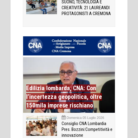
SUONO, TECNOLOGIA E
CREATIVITÀ: 21 LAUREANDI
PROTAGONISTI A CREMONA
Edilizia lombarda, CNA: Con
l’incertezza geopolitica, oltre
150mila imprese rischiano
Domenica 05 Luglio 2026
Consiglio CNA Lombardia
Pres. Bozzini:Competitività e
innovazione