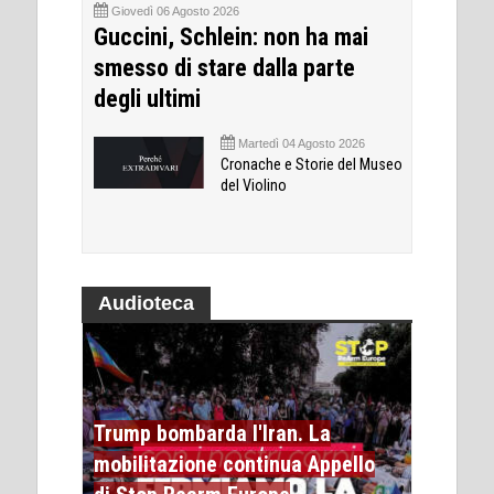
Giovedì 06 Agosto 2026
Guccini, Schlein: non ha mai
smesso di stare dalla parte
degli ultimi
Martedì 04 Agosto 2026
Cronache e Storie del Museo
del Violino
Audioteca
Trump bombarda l'Iran. La
mobilitazione continua Appello