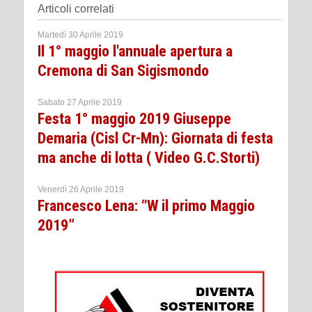
Articoli correlati
Martedì 30 Aprile 2019
Il 1° maggio l'annuale apertura a
Cremona di San Sigismondo
Sabato 27 Aprile 2019
Festa 1° maggio 2019 Giuseppe
Demaria (Cisl Cr-Mn): Giornata di festa
ma anche di lotta ( Video G.C.Storti)
Venerdì 26 Aprile 2019
Francesco Lena: “W il primo Maggio
2019”