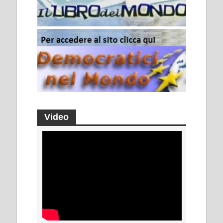
Video