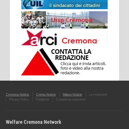
Cremona Notizie
Crema Notizie
Milano Notizie
La redazione
Privacy Policy
Pubblicità
Contatta la redazione
Welfare Cremona Network