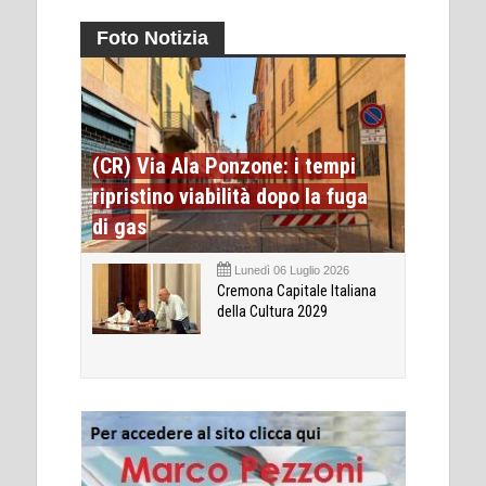
Foto Notizia
(CR) Via Ala Ponzone: i tempi
ripristino viabilità dopo la fuga
di gas
Lunedì 06 Luglio 2026
Cremona Capitale Italiana
della Cultura 2029