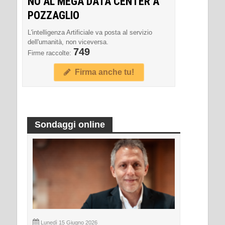
NO AL MEGA DATA CENTER A
POZZAGLIO
L'intelligenza Artificiale va posta al servizio
dell'umanità, non viceversa.
749
Firme raccolte:
Firma anche tu!
Sondaggi online
Lunedì 15 Giugno 2026