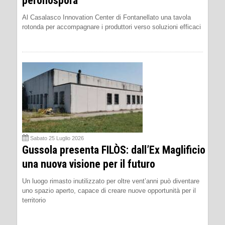
peronospora
Al Casalasco Innovation Center di Fontanellato una tavola
rotonda per accompagnare i produttori verso soluzioni efficaci
Sabato 25 Luglio 2026
Gussola presenta FILÒS: dall’Ex Maglificio
una nuova visione per il futuro
Un luogo rimasto inutilizzato per oltre vent’anni può diventare
uno spazio aperto, capace di creare nuove opportunità per il
territorio