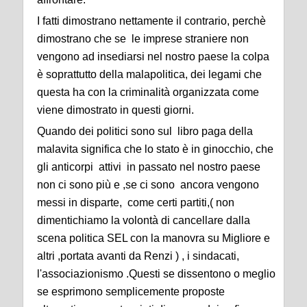
I fatti dimostrano nettamente il contrario, perchè
dimostrano che se le imprese straniere non
vengono ad insediarsi nel nostro paese la colpa
è soprattutto della malapolitica, dei legami che
questa ha con la criminalità organizzata come
viene dimostrato in questi giorni.
Quando dei politici sono sul libro paga della
malavita significa che lo stato è in ginocchio, che
gli anticorpi attivi in passato nel nostro paese
non ci sono più e ,se ci sono ancora vengono
messi in disparte, come certi partiti,( non
dimentichiamo la volontà di cancellare dalla
scena politica SEL con la manovra su Migliore e
altri ,portata avanti da Renzi ) , i sindacati,
l'associazionismo .Questi se dissentono o meglio
se esprimono semplicemente proposte