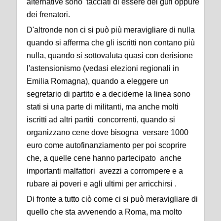
alternative sono tacciati di essere dei gufi oppure
dei frenatori.
D'altronde non ci si può più meravigliare di nulla
quando si afferma che gli iscritti non contano più
nulla, quando si sottovaluta quasi con derisione
l'astensionismo (vedasi elezioni regionali in
Emilia Romagna), quando a eleggere un
segretario di partito e a deciderne la linea sono
stati si una parte di militanti, ma anche molti
iscritti ad altri partiti concorrenti, quando si
organizzano cene dove bisogna versare 1000
euro come autofinanziamento per poi scoprire
che, a quelle cene hanno partecipato anche
importanti malfattori avezzi a corrompere e a
rubare ai poveri e agli ultimi per arricchirsi .
Di fronte a tutto ciò come ci si può meravigliare di
quello che sta avvenendo a Roma, ma molto