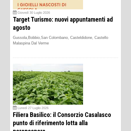
Giovedì 30 Luglio 2026
Target Turismo: nuovi appuntamenti ad
agosto
Gussola,Bobbio,San Colombano, Casteldidone, Castello
Malaspina Dal Verme
Lunedì 27 Luglio 2026
Filiera Basilico: il Consorzio Casalasco
punto di riferimento lotta alla