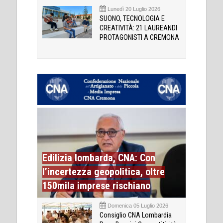
Lunedì 20 Luglio 2026
SUONO, TECNOLOGIA E
CREATIVITÀ: 21 LAUREANDI
PROTAGONISTI A CREMONA
Edilizia lombarda, CNA: Con
l’incertezza geopolitica, oltre
150mila imprese rischiano
Domenica 05 Luglio 2026
Consiglio CNA Lombardia