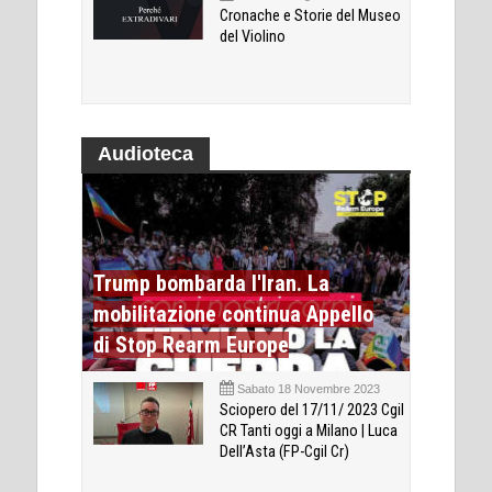
Cronache e Storie del Museo
del Violino
Audioteca
Trump bombarda l'Iran. La
mobilitazione continua Appello
di Stop Rearm Europe
Sabato 18 Novembre 2023
Sciopero del 17/11/ 2023 Cgil
CR Tanti oggi a Milano | Luca
Dell’Asta (FP-Cgil Cr)