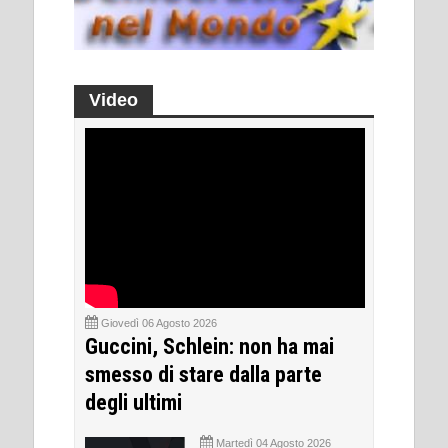
Video
Giovedì 06 Agosto 2026
Guccini, Schlein: non ha mai
smesso di stare dalla parte
degli ultimi
Martedì 04 Agosto 2026