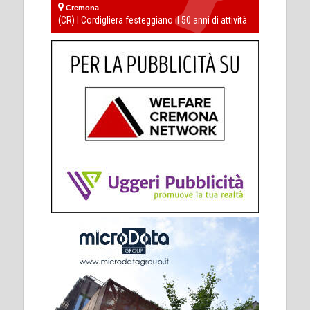
Cremona
(CR) I Cordigliera festeggiano il 50 anni di attività