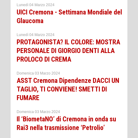
Lunedì 04 Marzo 2024
UICI Cremona - Settimana Mondiale del
Glaucoma
Lunedì 04 Marzo 2024
PROTAGONISTA? IL COLORE: MOSTRA
PERSONALE DI GIORGIO DENTI ALLA
PROLOCO DI CREMA
Domenica 03 Marzo 2024
ASST Cremona Dipendenze DACCI UN
TAGLIO, TI CONVIENE! SMETTI DI
FUMARE
Domenica 03 Marzo 2024
Il ‘BiometaNO’ di Cremona in onda su
Rai3 nella trasmissione ‘Petrolio’