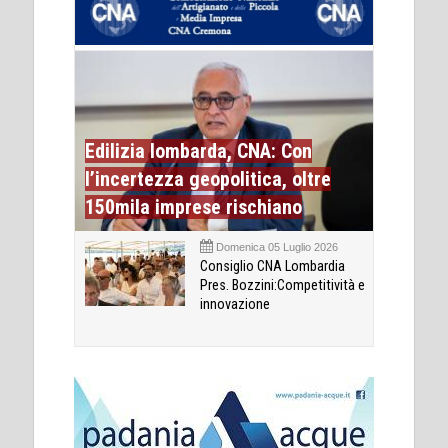
Edilizia lombarda, CNA: Con
l’incertezza geopolitica, oltre
150mila imprese rischiano
Domenica 05 Luglio 2026
Consiglio CNA Lombardia
Pres. Bozzini:Competitività e
innovazione