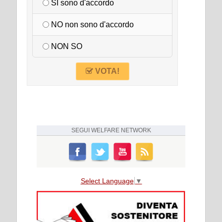
SI sono d'accordo
NO non sono d'accordo
NON SO
VOTA!
SEGUI
WELFARE NETWORK
Select Language
▼