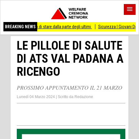
messo di stare dalla parte degli ultimi
BREAKING NEWS
Sicurezza I Giovani Democratici ribatton
LE PILLOLE DI SALUTE
DI ATS VAL PADANA A
RICENGO
PROSSIMO APPUNTAMENTO IL 21 MARZO
Lunedì 04 Marzo 2024
|
Scritto da
Redazione