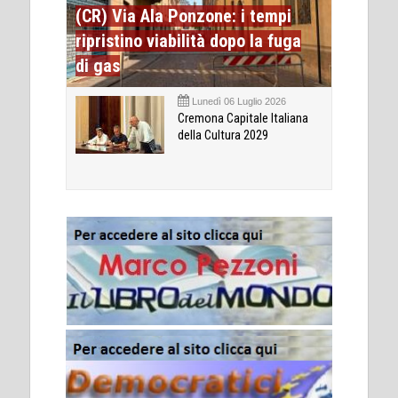
(CR) Via Ala Ponzone: i tempi
ripristino viabilità dopo la fuga
di gas
Lunedì 06 Luglio 2026
Cremona Capitale Italiana
della Cultura 2029