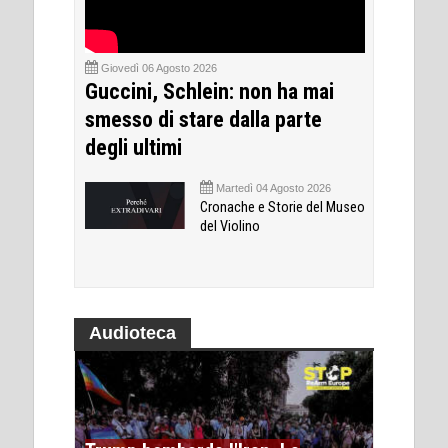
Giovedì 06 Agosto 2026
Guccini, Schlein: non ha mai
smesso di stare dalla parte
degli ultimi
Martedì 04 Agosto 2026
Cronache e Storie del Museo
del Violino
Audioteca