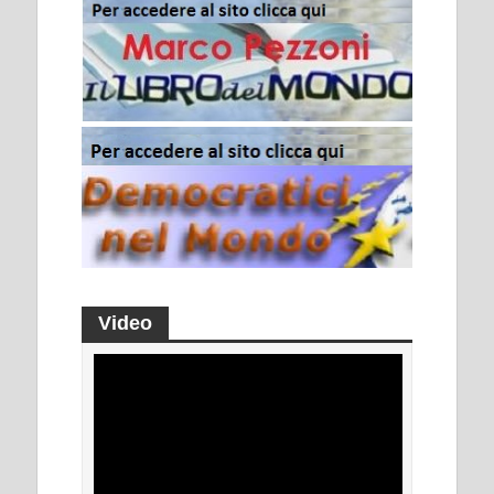
Video