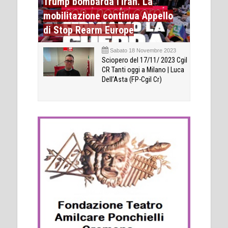
Trump bombarda l'Iran. La
mobilitazione continua Appello
di Stop Rearm Europe
Sabato 18 Novembre 2023
Sciopero del 17/11/ 2023 Cgil
CR Tanti oggi a Milano | Luca
Dell’Asta (FP-Cgil Cr)