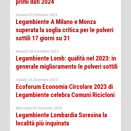
primi dati 2024
Giovedì 01 Febbraio 2024
Legambiente A Milano e Monza
superata la soglia critica per le polveri
sottili 17 giorni su 31
Venerdì 29 Dicembre 2023
Legambiente Lomb: qualità nel 2023: in
generale miglioramento le polveri sottili
Sabato 23 Dicembre 2023
Ecoforum Economia Circolare 2023 di
Legambiente celebra Comuni Ricicloni
Mercoledì 20 Dicembre 2023
Legambiente Lombardia Soresina la
località più inquinata