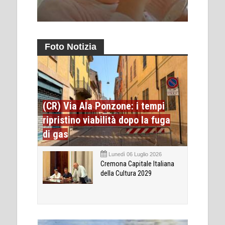
Foto Notizia
(CR) Via Ala Ponzone: i tempi
ripristino viabilità dopo la fuga
di gas
Lunedì 06 Luglio 2026
Cremona Capitale Italiana
della Cultura 2029