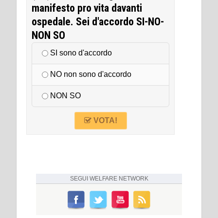
manifesto pro vita davanti
ospedale. Sei d'accordo SI-NO-
NON SO
SI sono d'accordo
NO non sono d'accordo
NON SO
VOTA!
SEGUI
WELFARE NETWORK