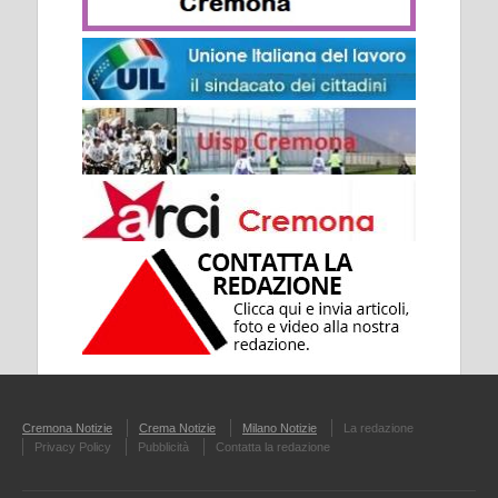
Cremona Notizie
Crema Notizie
Milano Notizie
La redazione
Privacy Policy
Pubblicità
Contatta la redazione