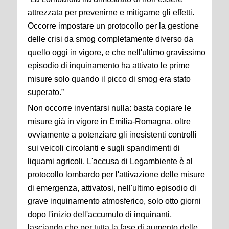
attrezzata per prevenirne e mitigarne gli effetti.
Occorre impostare un protocollo per la gestione
delle crisi da smog completamente diverso da
quello oggi in vigore, e che nell'ultimo gravissimo
episodio di inquinamento ha attivato le prime
misure solo quando il picco di smog era stato
superato.”
Non occorre inventarsi nulla: basta copiare le
misure già in vigore in Emilia-Romagna, oltre
ovviamente a potenziare gli inesistenti controlli
sui veicoli circolanti e sugli spandimenti di
liquami agricoli. L'accusa di Legambiente è al
protocollo lombardo per l'attivazione delle misure
di emergenza, attivatosi, nell'ultimo episodio di
grave inquinamento atmosferico, solo otto giorni
dopo l'inizio dell'accumulo di inquinanti,
lasciando che per tutta la fase di aumento delle