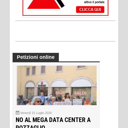
Petizioni online
Venerdì 31 Luglio 2026
NO AL MEGA DATA CENTER A
POZZAGLIO