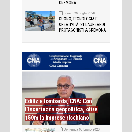
CREMONA
Lunedì 20 Luglio 2026
SUONO, TECNOLOGIA E
CREATIVITÀ: 21 LAUREANDI
PROTAGONISTI A CREMONA
Edilizia lombarda, CNA: Con
l’incertezza geopolitica, oltre
150mila imprese rischiano
Domenica 05 Luglio 2026