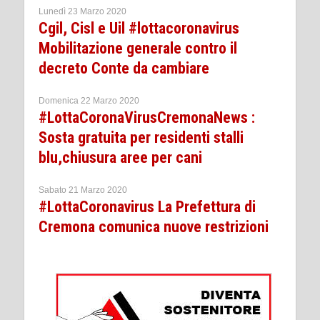
Lunedì 23 Marzo 2020
Cgil, Cisl e Uil #lottacoronavirus
Mobilitazione generale contro il
decreto Conte da cambiare
Domenica 22 Marzo 2020
#LottaCoronaVirusCremonaNews :
Sosta gratuita per residenti stalli
blu,chiusura aree per cani
Sabato 21 Marzo 2020
#LottaCoronavirus La Prefettura di
Cremona comunica nuove restrizioni