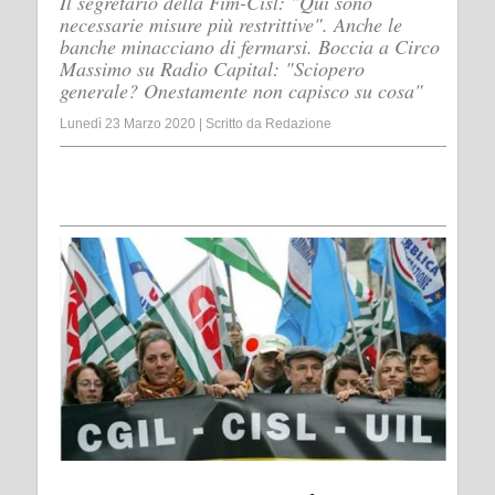
Il segretario della Fim-Cisl: "Qui sono
necessarie misure più restrittive". Anche le
banche minacciano di fermarsi. Boccia a Circo
Massimo su Radio Capital: "Sciopero
generale? Onestamente non capisco su cosa"
Lunedì 23 Marzo 2020
|
Scritto da
Redazione