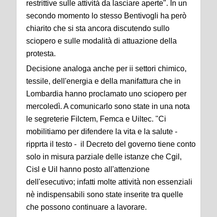
restrittive sulle attività da lasciare aperte". In un
secondo momento lo stesso Bentivogli ha però
chiarito che si sta ancora discutendo sullo
sciopero e sulle modalità di attuazione della
protesta.
Decisione analoga anche per ii settori chimico,
tessile, dell'energia e della manifattura che in
Lombardia hanno proclamato uno sciopero per
mercoledì. A comunicarlo sono state in una nota
le segreterie Filctem, Femca e Uiltec. "Ci
mobilitiamo per difendere la vita e la salute -
ripprta il testo - il Decreto del governo tiene conto
solo in misura parziale delle istanze che Cgil,
Cisl e Uil hanno posto all'attenzione
dell'esecutivo; infatti molte attività non essenziali
nè indispensabili sono state inserite tra quelle
che possono continuare a lavorare.