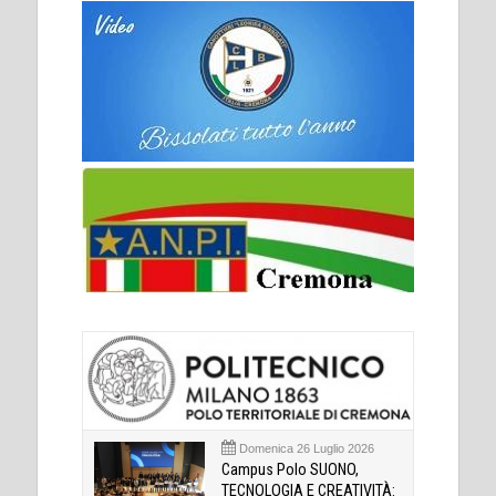
Domenica 26 Luglio 2026
Campus Polo SUONO,
TECNOLOGIA E CREATIVITÀ: