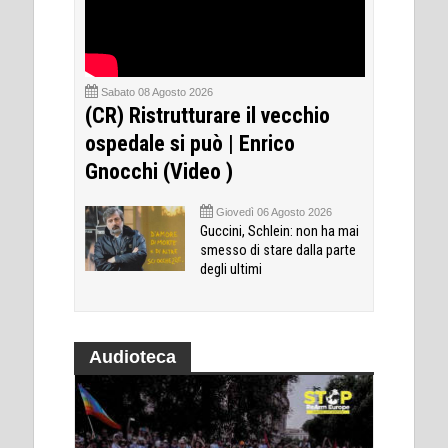
Sabato 08 Agosto 2026
(CR) Ristrutturare il vecchio
ospedale si può | Enrico
Gnocchi (Video )
Giovedì 06 Agosto 2026
Guccini, Schlein: non ha mai
smesso di stare dalla parte
degli ultimi
Audioteca