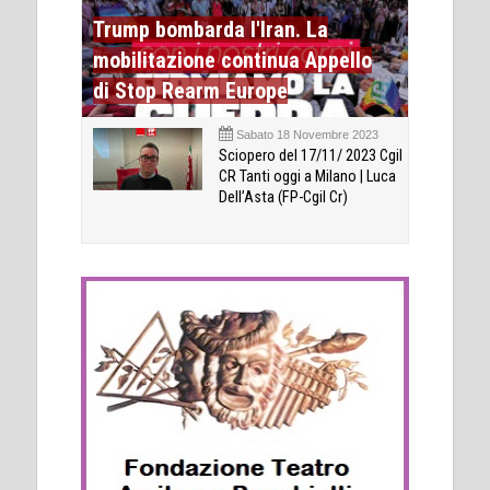
Trump bombarda l'Iran. La
mobilitazione continua Appello
di Stop Rearm Europe
Sabato 18 Novembre 2023
Sciopero del 17/11/ 2023 Cgil
CR Tanti oggi a Milano | Luca
Dell’Asta (FP-Cgil Cr)