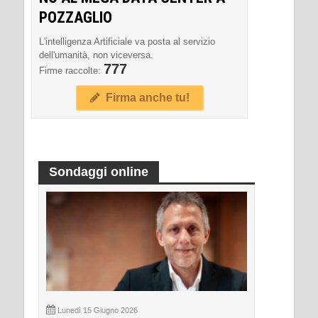
POZZAGLIO
L'intelligenza Artificiale va posta al servizio
dell'umanità, non viceversa.
777
Firme raccolte:
Firma anche tu!
Sondaggi online
Lunedì 15 Giugno 2026