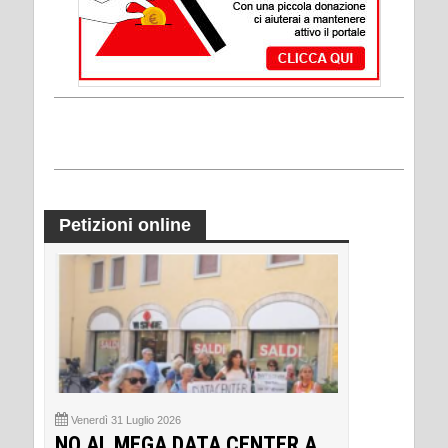
Petizioni online
Venerdì 31 Luglio 2026
NO AL MEGA DATA CENTER A