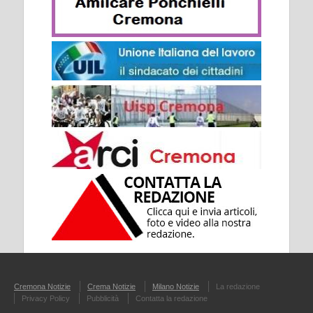
Cremona Notizie
Crema Notizie
Milano Notizie
La redazione
Privacy Policy
Pubblicità
Contatta la redazione