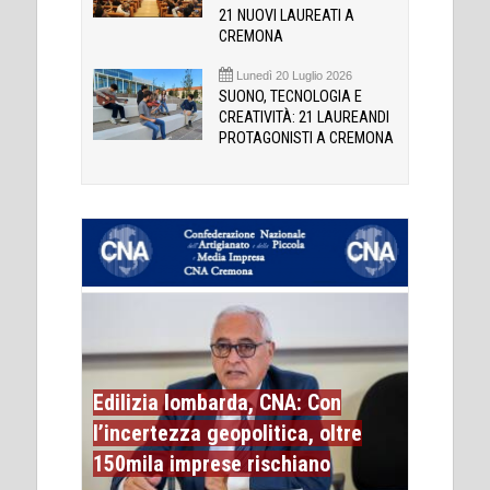
21 NUOVI LAUREATI A
CREMONA
Lunedì 20 Luglio 2026
SUONO, TECNOLOGIA E
CREATIVITÀ: 21 LAUREANDI
PROTAGONISTI A CREMONA
Edilizia lombarda, CNA: Con
l’incertezza geopolitica, oltre
150mila imprese rischiano