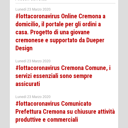
Lunedì 23 Marzo 2020
#lottacoronavirus Online Cremona a
domicilio, il portale per gli ordini a
casa. Progetto di una giovane
cremonese e supportato da Dueper
Design
Lunedì 23 Marzo 2020
#lottacoronavirus Cremona Comune, i
servizi essenziali sono sempre
assicurati
Lunedì 23 Marzo 2020
#lottacoronavirus Comunicato
Prefettura Cremona su chiusure attività
produttive e commerciali