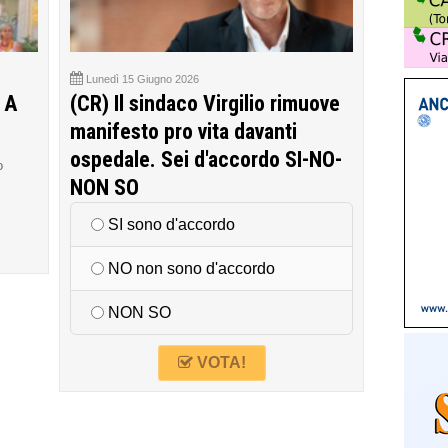
Lunedì 15 Giugno 2026
 A
(CR) Il sindaco Virgilio rimuove
manifesto pro vita davanti
ospedale. Sei d'accordo SI-NO-
o
NON SO
SI sono d'accordo
NO non sono d'accordo
NON SO
VOTA!