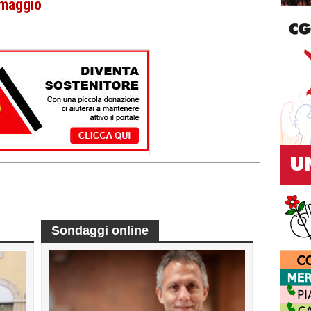
i maggio
Sondaggi online