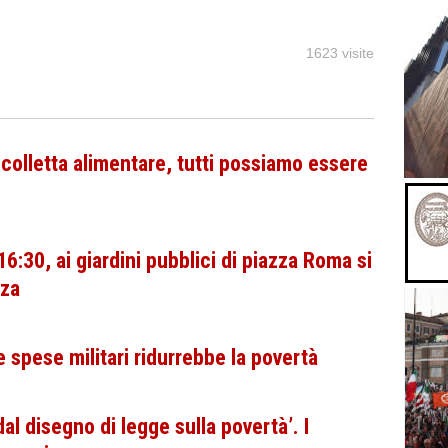
1623 visite
 colletta alimentare, tutti possiamo essere
:30, ai giardini pubblici di piazza Roma si
nza
e spese militari ridurrebbe la povertà
 dal disegno di legge sulla povertà’. I