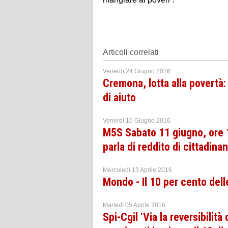
Articoli correlati
Venerdì 24 Giugno 2016
Cremona, lotta alla povertà:
di aiuto
Venerdì 10 Giugno 2016
M5S Sabato 11 giugno, ore 16
parla di reddito di cittadina
Mercoledì 13 Aprile 2016
Mondo - Il 10 per cento dell
Martedì 05 Aprile 2016
Spi-Cgil ‘Via la reversibilità