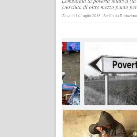
Lombardia la povertà relativa (la
cresciuta di oltre mezzo punto pe
Giovedì 14 Luglio 2016
|
Scritto da
Redazion