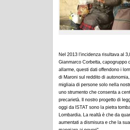
Nel 2013 l'incidenza risultava al 3
Gianmarco Corbetta, capogruppo de
allarme, questi dati offendono i lomb
di Maroni sul reddito di autonomia
migliaia di persone solo nella nostr
uno strumento che consenta a cent
precarietà. Il nostro progetto di leg
oggi da ISTAT sono la pietra tomba
Lombardia. La realtà è che da quan
aumentati a dismisura e che la sua
mangiare ai poveri”.