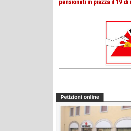
pensionati in piazza il 19 d
Petizioni online