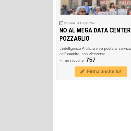
Venerdì 31 Luglio 2026
NO AL MEGA DATA CENTER
POZZAGLIO
L'intelligenza Artificiale va posta al servizi
dell'umanità, non viceversa.
757
Firme raccolte:
Firma anche tu!