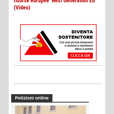
risorse europee ‘Next Generation Eu’
(Video)
Petizioni online