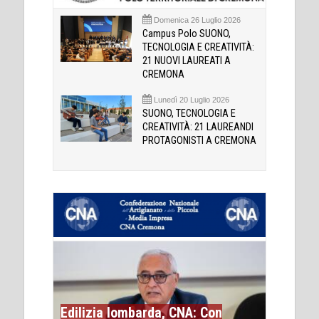
Domenica 26 Luglio 2026
Campus Polo SUONO,
TECNOLOGIA E CREATIVITÀ:
21 NUOVI LAUREATI A
CREMONA
Lunedì 20 Luglio 2026
SUONO, TECNOLOGIA E
CREATIVITÀ: 21 LAUREANDI
PROTAGONISTI A CREMONA
Edilizia lombarda, CNA: Con