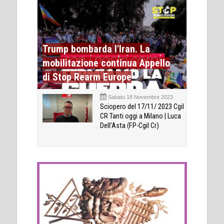
Trump bombarda l'Iran. La
mobilitazione continua Appello
di Stop Rearm Europe
Sabato 18 Novembre 2023
Sciopero del 17/11/ 2023 Cgil
CR Tanti oggi a Milano | Luca
Dell’Asta (FP-Cgil Cr)