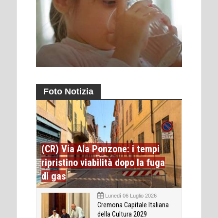
Foto Notizia
(CR) Via Ala Ponzone: i tempi
ripristino viabilità dopo la fuga
di gas
Lunedì 06 Luglio 2026
Cremona Capitale Italiana
della Cultura 2029