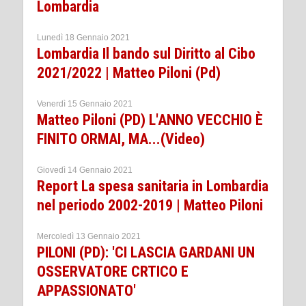
Lombardia
Lunedì 18 Gennaio 2021
Lombardia Il bando sul Diritto al Cibo
2021/2022 | Matteo Piloni (Pd)
Venerdì 15 Gennaio 2021
Matteo Piloni (PD) L'ANNO VECCHIO È
FINITO ORMAI, MA...(Video)
Giovedì 14 Gennaio 2021
Report La spesa sanitaria in Lombardia
nel periodo 2002-2019 | Matteo Piloni
Mercoledì 13 Gennaio 2021
PILONI (PD): 'CI LASCIA GARDANI UN
OSSERVATORE CRTICO E
APPASSIONATO'