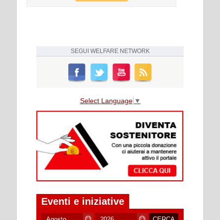
SEGUI
WELFARE NETWORK
Select Language
▼
Eventi e iniziative