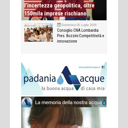
l’incertezza geopolitica, oltre
150mila imprese rischiano
Domenica 05 Luglio 2026
Consiglio CNA Lombardia
Pres. Bozzini:Competitività e
innovazione