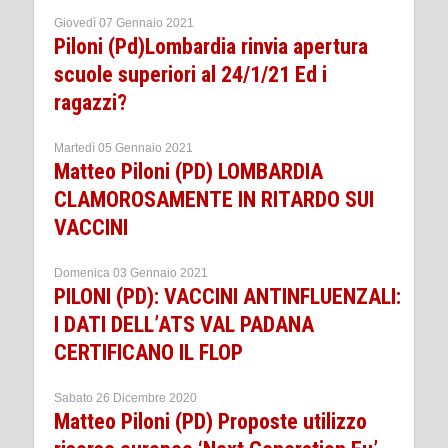
Giovedì 07 Gennaio 2021
Piloni (Pd)Lombardia rinvia apertura
scuole superiori al 24/1/21 Ed i
ragazzi?
Martedì 05 Gennaio 2021
Matteo Piloni (PD) LOMBARDIA
CLAMOROSAMENTE IN RITARDO SUI
VACCINI
Domenica 03 Gennaio 2021
PILONI (PD): VACCINI ANTINFLUENZALI:
I DATI DELL’ATS VAL PADANA
CERTIFICANO IL FLOP
Sabato 26 Dicembre 2020
Matteo Piloni (PD) Proposte utilizzo