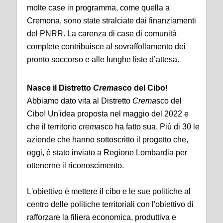
molte case in programma, come quella a
Cremona, sono state stralciate dai finanziamenti
del PNRR. La carenza di case di comunità
complete contribuisce al sovraffollamento dei
pronto soccorso e alle lunghe liste d’attesa.
Nasce il Distretto
Crema
sco del Cibo!
Abbiamo dato vita al Distretto
Crema
sco del
Cibo! Un'idea proposta nel maggio del 2022 e
che il territorio
crema
sco ha fatto sua. Più di 30 le
aziende che hanno sottoscritto il progetto che,
oggi, è stato inviato a Regione Lombardia per
ottenerne il riconoscimento.
L'obiettivo è mettere il cibo e le sue politiche al
centro delle politiche territoriali con l'obiettivo di
rafforzare la filiera economica, produttiva e