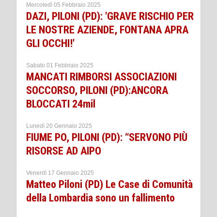
Mercoledì 05 Febbraio 2025
DAZI, PILONI (PD): 'GRAVE RISCHIO PER
LE NOSTRE AZIENDE, FONTANA APRA
GLI OCCHI!'
Sabato 01 Febbraio 2025
MANCATI RIMBORSI ASSOCIAZIONI
SOCCORSO, PILONI (PD):ANCORA
BLOCCATI 24mil
Lunedì 20 Gennaio 2025
FIUME PO, PILONI (PD): “SERVONO PIÙ
RISORSE AD AIPO
Venerdì 17 Gennaio 2025
Matteo Piloni (PD) Le Case di Comunità
della Lombardia sono un fallimento