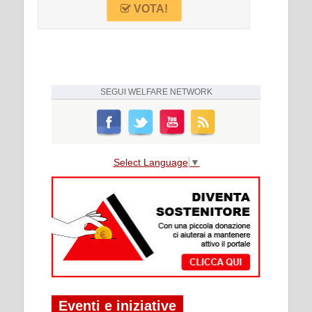
VOTA!
SEGUI
WELFARE NETWORK
Select Language
▼
Eventi e iniziative