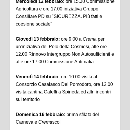
Mercoledì 12 febbraio:
ore 15.30 Commissione
Agricoltura e ore 17.00 iniziativa Gruppo
Consiliare PD su "SICUREZZA. Più fatti e
coesione sociale"
Giovedì 13 febbraio:
ore 9.00 a
Crema
per
un'iniziativa del Polo della Cosmesi, alle ore
12.00 Rinnovo Intergruppo Non Autosufficienti e
alle ore 17.00 Commissione Antimafia
Venerdì 14 febbraio:
ore 10.00 visita al
Consorzio Casalasco Del Pomodoro, ore 12.00
visita cantina Caleffi a Spineda ed altri incontri
sul territorio
Domenica 16 febbraio:
prima sfilata del
Carnevale
Crema
sco!