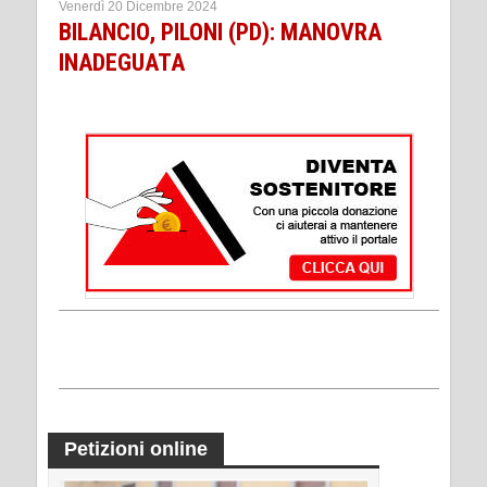
Venerdì 20 Dicembre 2024
BILANCIO, PILONI (PD): MANOVRA
INADEGUATA
Petizioni online