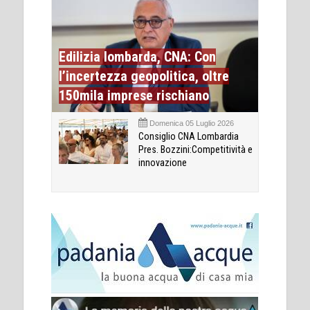
Edilizia lombarda, CNA: Con
l’incertezza geopolitica, oltre
150mila imprese rischiano
Domenica 05 Luglio 2026
Consiglio CNA Lombardia
Pres. Bozzini:Competitività e
innovazione