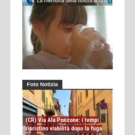
Foto Notizia
(CR) Via Ala Ponzone: i tempi
ripristino viabilità dopo la fuga