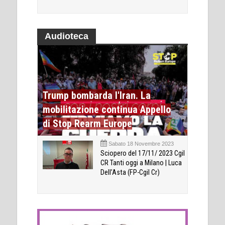
Audioteca
Trump bombarda l'Iran. La
mobilitazione continua Appello
di Stop Rearm Europe
Sabato 18 Novembre 2023
Sciopero del 17/11/ 2023 Cgil
CR Tanti oggi a Milano | Luca
Dell’Asta (FP-Cgil Cr)