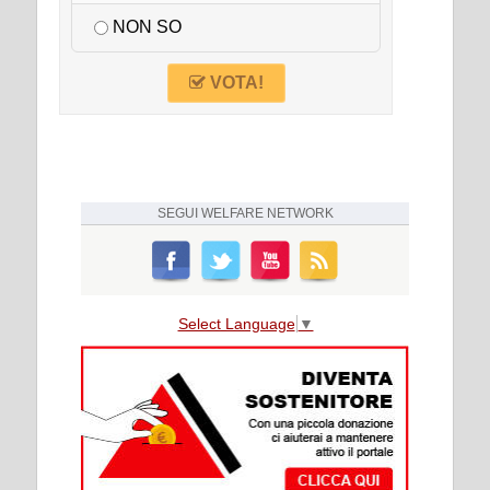
NON SO
VOTA!
SEGUI
WELFARE NETWORK
Select Language
▼