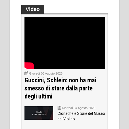
Video
Giovedì 06 Agosto 2026
Guccini, Schlein: non ha mai
smesso di stare dalla parte
degli ultimi
Martedì 04 Agosto 2026
Cronache e Storie del Museo
del Violino