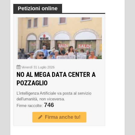
Petizioni online
Venerdì 31 Luglio 2026
NO AL MEGA DATA CENTER A
POZZAGLIO
L'intelligenza Artificiale va posta al servizio
dell'umanità, non viceversa.
746
Firme raccolte:
Firma anche tu!