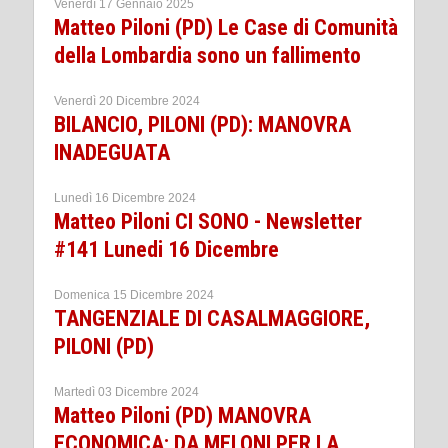
Venerdì 17 Gennaio 2025
Matteo Piloni (PD) Le Case di Comunità
della Lombardia sono un fallimento
Venerdì 20 Dicembre 2024
BILANCIO, PILONI (PD): MANOVRA
INADEGUATA
Lunedì 16 Dicembre 2024
Matteo Piloni CI SONO - Newsletter
#141 Lunedi 16 Dicembre
Domenica 15 Dicembre 2024
TANGENZIALE DI CASALMAGGIORE,
PILONI (PD)
Martedì 03 Dicembre 2024
Matteo Piloni (PD) MANOVRA
ECONOMICA: DA MELONI PER LA