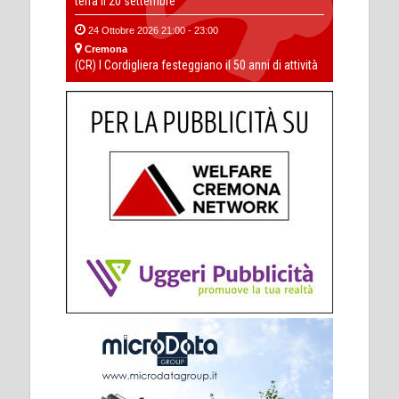
terra il 20 settembre
24 Ottobre 2026 21:00 - 23:00
Cremona
(CR) I Cordigliera festeggiano il 50 anni di attività