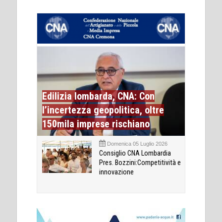
Edilizia lombarda, CNA: Con
l’incertezza geopolitica, oltre
150mila imprese rischiano
Domenica 05 Luglio 2026
Consiglio CNA Lombardia
Pres. Bozzini:Competitività e
innovazione