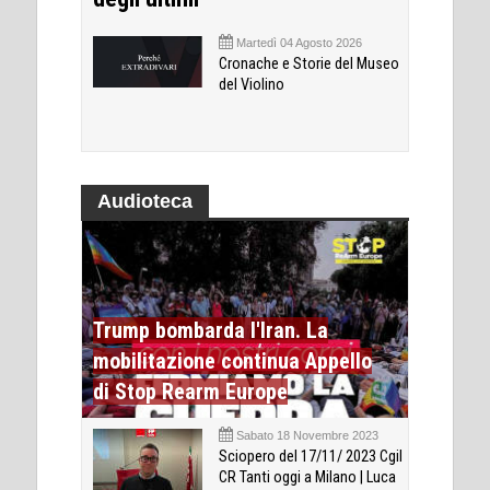
Martedì 04 Agosto 2026
Cronache e Storie del Museo
del Violino
Audioteca
Trump bombarda l'Iran. La
mobilitazione continua Appello
di Stop Rearm Europe
Sabato 18 Novembre 2023
Sciopero del 17/11/ 2023 Cgil
CR Tanti oggi a Milano | Luca