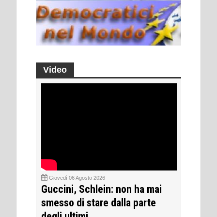
Video
Giovedì 06 Agosto 2026
Guccini, Schlein: non ha mai
smesso di stare dalla parte
degli ultimi