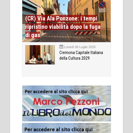
(CR) Via Ala Ponzone: i tempi
ripristino viabilità dopo la fuga
di gas
Lunedì 06 Luglio 2026
Cremona Capitale Italiana
della Cultura 2029