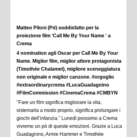
Matteo Piloni (Pd) soddisfatto per la
proiezione film ‘Call Me By Your Name ‘ a
Crema
4 nomination agli Oscar per Call Me By Your
Name. Miglior film, miglior attore protagonista
(Timothée Chalamet), migliore sceneggiatura
non originale e miglior canzone. #orgoglio
#extraordinarycrema #LucaGuadagnino
#FilmCommission #CinemaCrema #CMBYN
"Fare un film significa migliorare la vita,
sistemarla a modo proprio, significa prolungare i
giochi dell’infanzia." Lunedì prossimo a Crema
vivremo un pò di queste emozioni. Grazie a Luca
Guadagnino, Armie Hammer e Timothée