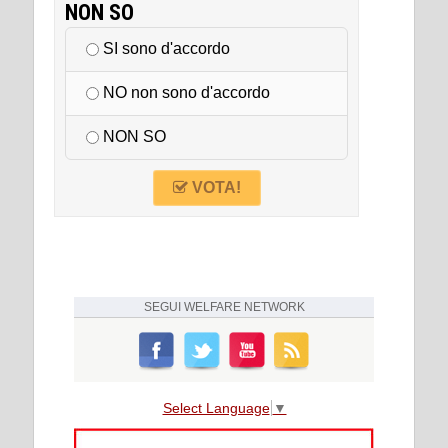
NON SO
SI sono d'accordo
NO non sono d'accordo
NON SO
VOTA!
SEGUI
WELFARE NETWORK
Select Language
▼