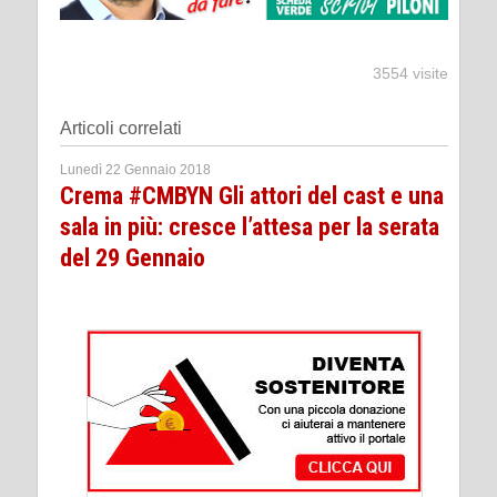
3554 visite
Articoli correlati
Lunedì 22 Gennaio 2018
Crema #CMBYN Gli attori del cast e una
sala in più: cresce l’attesa per la serata
del 29 Gennaio