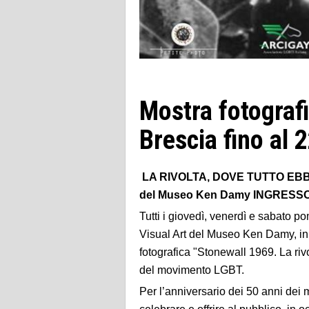
Mostra fotogra
Brescia fino al 
LA RIVOLTA, DOVE TUTTO EBBE IN
del Museo Ken Damy INGRESSO l
Tutti i giovedì, venerdì e sabato p
Visual Art del Museo Ken Damy, in 
fotografica "Stonewall 1969. La rivo
del movimento LGBT.
Per l’anniversario dei 50 anni dei