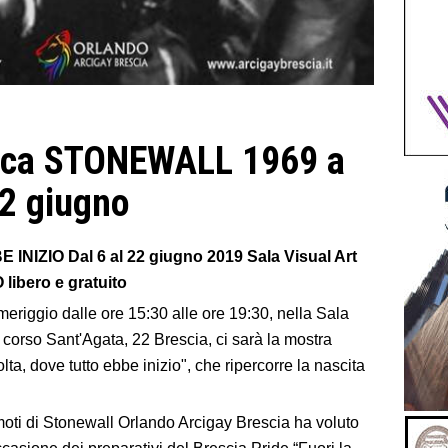
fica STONEWALL 1969 a
22 giugno
IZIO Dal 6 al 22 giugno 2019 Sala Visual Art
ibero e gratuito
omeriggio dalle ore 15:30 alle ore 19:30, nella Sala
corso Sant'Agata, 22 Brescia, ci sarà la mostra
lta, dove tutto ebbe inizio", che ripercorre la nascita
 moti di Stonewall Orlando Arcigay Brescia ha voluto