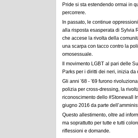
Pride si sta estendendo ormai in qu
percorrere.
In passato, le continue oppression
alla risposta esasperata di Sylvia Ri
che accese la rivolta della comuni
una scarpa con tacco contro la poli
omosessuale.
Il movimento LGBT al pari delle Suf
Parks per i diritti dei neri, inizia da
Gli anni '68 - '69 furono rivoluziona
polizia per cross-dressing, la rivol
riconoscimento dello #Stonewall 
giugno 2016 da parte dell’ammini
Questo allestimento, oltre ad infor
ma soprattutto per tutte e tutti co
riflessioni e domande.