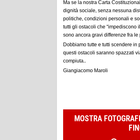
Ma se la nostra Carta Costituzionale 
dignità sociale, senza nessuna dist
politiche, condizioni personali e s
tutti gli ostacoli che “impediscono
sono ancora gravi differenze fra l
Dobbiamo tutte e tutti scendere in p
questi ostacoli saranno spazzati vi
compiuta..
Giangiacomo Maroli
MOSTRA FOTOGRAFI
FIN