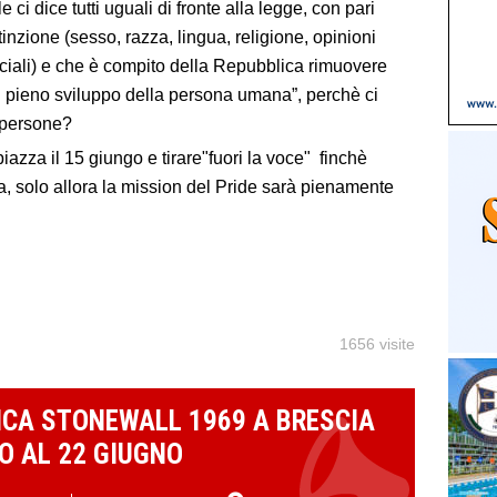
ci dice tutti uguali di fronte alla legge, con pari
inzione (sesso, razza, lingua, religione, opinioni
ociali) e che è compito della Repubblica rimuovere
 il pieno sviluppo della persona umana”, perchè ci
e persone?
iazza il 15 giungo e tirare"fuori la voce" finchè
a, solo allora la mission del Pride sarà pienamente
1656 visite
CA STONEWALL 1969 A BRESCIA
O AL 22 GIUGNO