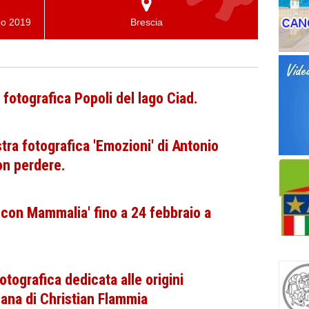
no 2019
Brescia
fotografica Popoli del lago Ciad.
tra fotografica 'Emozioni' di Antonio
on perdere.
 con Mammalia' fino a 24 febbraio a
otografica dedicata alle origini
liana di Christian Flammia