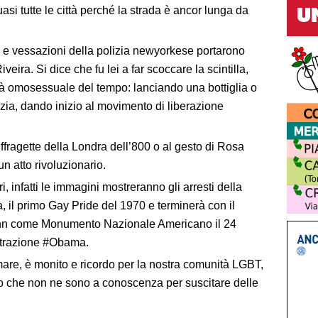
asi tutte le città perché la strada è ancor lunga da
i e vessazioni della polizia newyorkese portarono
veira. Si dice che fu lei a far scoccare la scintilla,
tà omosessuale del tempo: lanciando una bottiglia o
zia, dando inizio al movimento di liberazione
fragette della Londra dell’800 o al gesto di Rosa
 un atto rivoluzionario.
ri, infatti le immagini mostreranno gli arresti della
ta, il primo Gay Pride del 1970 e terminerà con il
Inn come Monumento Nazionale Americano il 24
strazione #Obama.
mare, è monito e ricordo per la nostra comunità LGBT,
loro che non ne sono a conoscenza per suscitare delle