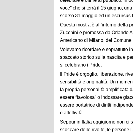
celebrare e offrire al pubblico, in 
voce” che si terrà il 15 giugno, un
scorso 31 maggio ed un escursus f
Questa mostra è all’interno della
Zucchini e promossa da Orlando Ar
Americano di Milano, del Comune d
Volevamo ricordare e soprattutto 
spaccato storico sulla nascita e pe
si celebrano i Pride.
Il Pride è orgoglio, liberazione, ri
sensibilità e originalità. Un momen
la propria personalità amplificata 
essere “favolosa” o indossare giac
essere portatrice di diritti indip
o affettività.
Seppur in Italia oggigiorno non ci 
scoccare delle rivolte, le persone 