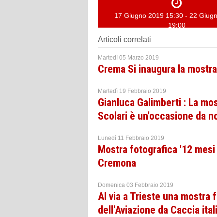
17 Giugno 2019 15:30 - 22 Giug
19:00
Articoli correlati
Martedì 05 Marzo 2019
Crema Si inaugura la mostra 
Martedì 19 Febbraio 2019
Gianluca Galimberti : La mos
Scolari è un'occasione da n
Lunedì 11 Febbraio 2019
Mostra fotografica '12 mesi
Cremona
Domenica 03 Febbraio 2019
Al via a Trieste una mostra f
dell'Aviazione da Caccia ita