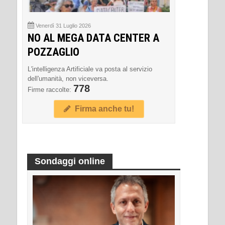
Venerdì 31 Luglio 2026
NO AL MEGA DATA CENTER A
POZZAGLIO
L'intelligenza Artificiale va posta al servizio
dell'umanità, non viceversa.
778
Firme raccolte:
Firma anche tu!
Sondaggi online