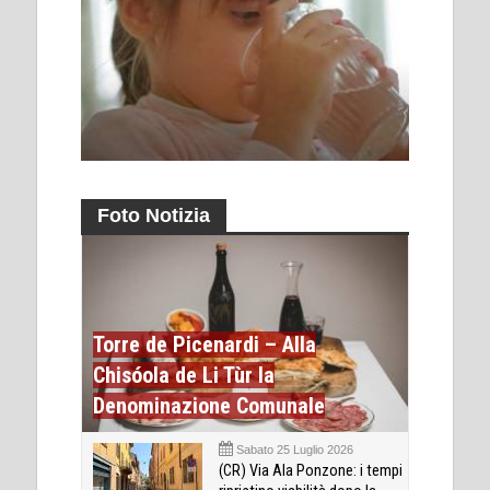
Foto Notizia
Torre de Picenardi – Alla
Chisóola de Li Tùr la
Denominazione Comunale
Sabato 25 Luglio 2026
(CR) Via Ala Ponzone: i tempi