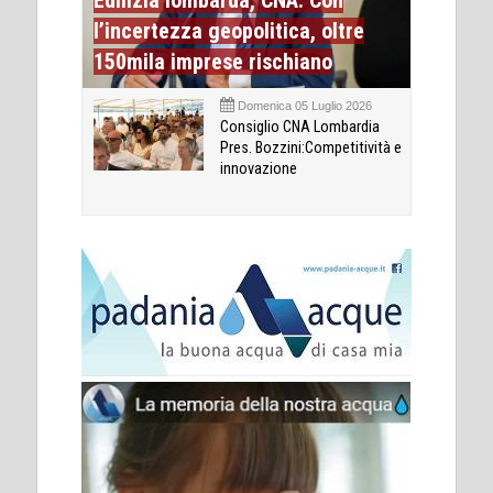
l’incertezza geopolitica, oltre
150mila imprese rischiano
Domenica 05 Luglio 2026
Consiglio CNA Lombardia
Pres. Bozzini:Competitività e
innovazione