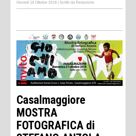
Giovedì 18 Ottobre 2018
|
Scritto da
Redazione
Casalmaggiore
MOSTRA
FOTOGRAFICA di