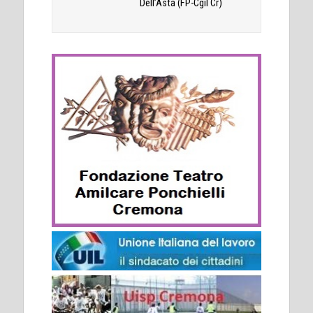
Dell’Asta (FP-Cgil Cr)