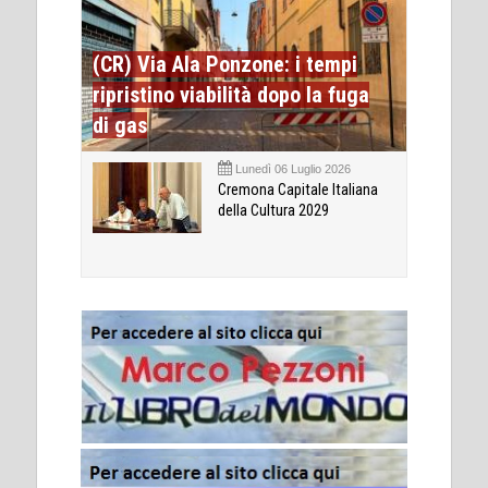
(CR) Via Ala Ponzone: i tempi
ripristino viabilità dopo la fuga
di gas
Lunedì 06 Luglio 2026
Cremona Capitale Italiana
della Cultura 2029