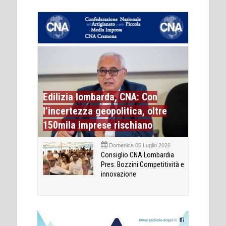
Edilizia lombarda, CNA: Con
l’incertezza geopolitica, oltre
150mila imprese rischiano
Domenica 05 Luglio 2026
Consiglio CNA Lombardia
Pres. Bozzini:Competitività e
innovazione