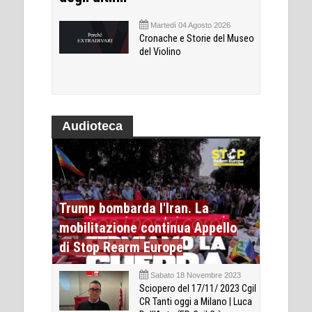
Martedì 04 Agosto 2026
Cronache e Storie del Museo
del Violino
Audioteca
Trump bombarda l'Iran. La
mobilitazione continua Appello
di Stop Rearm Europe
Sabato 18 Novembre 2023
Sciopero del 17/11/ 2023 Cgil
CR Tanti oggi a Milano | Luca