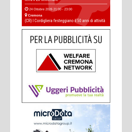
24 Ottobre 2026 21:00 - 23:00
Cremona
(CR) I Cordigliera festeggiano il 50 anni di attività