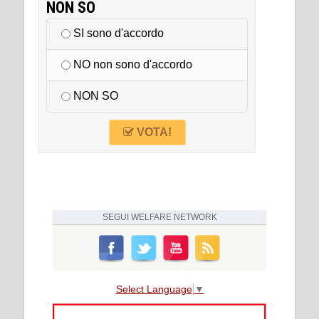
NON SO
SI sono d'accordo
NO non sono d'accordo
NON SO
VOTA!
SEGUI
WELFARE NETWORK
Select Language
▼