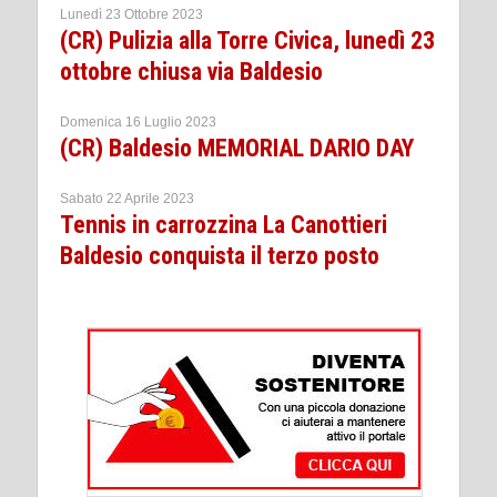
Lunedì 23 Ottobre 2023
(CR) Pulizia alla Torre Civica, lunedì 23
ottobre chiusa via Baldesio
Domenica 16 Luglio 2023
(CR) Baldesio MEMORIAL DARIO DAY
Sabato 22 Aprile 2023
Tennis in carrozzina La Canottieri
Baldesio conquista il terzo posto