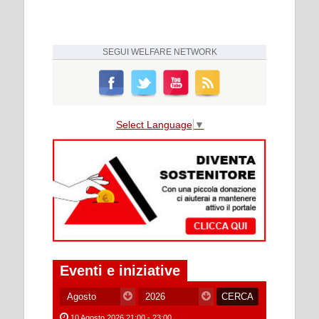
SEGUI
WELFARE NETWORK
Select Language
▼
Eventi e iniziative
10 Agosto 2026 21:00 - 23:00