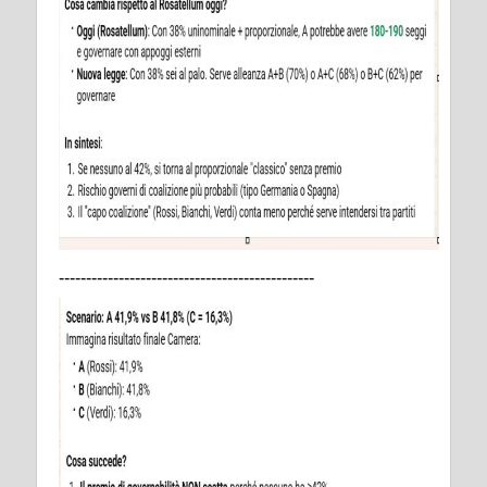
-----------------------------------------------