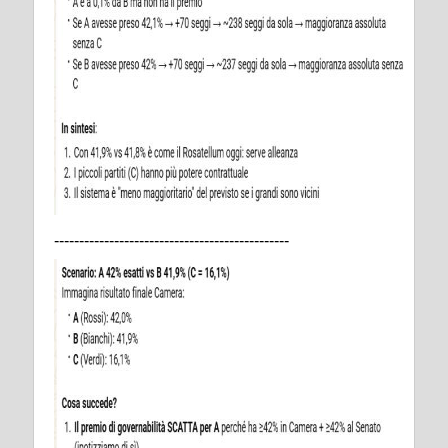
-----------------------------------------------