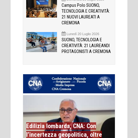
Campus Polo SUONO,
TECNOLOGIA E CREATIVITÀ:
21 NUOVI LAUREATI A
CREMONA
Lunedì 20 Luglio 2026
SUONO, TECNOLOGIA E
CREATIVITÀ: 21 LAUREANDI
PROTAGONISTI A CREMONA
Edilizia lombarda, CNA: Con
l’incertezza geopolitica, oltre