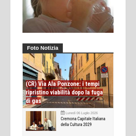
Foto Notizia
(CR) Via Ala Ponzone: i tempi
ripristino viabilità dopo la fuga
di gas
Lunedì 06 Luglio 2026
Cremona Capitale Italiana
della Cultura 2029