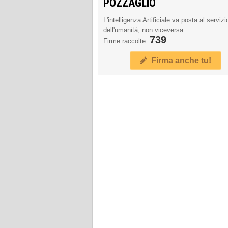
POZZAGLIO
L'intelligenza Artificiale va posta al servizi
dell'umanità, non viceversa.
739
Firme raccolte:
Firma anche tu!