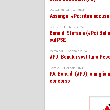
Martedì 20 Febbraio 2024
Assange, #Pd: ritiro accuse 
Sabato 03 Febbraio 2024
Bonaldi Stefania (#Pd) Bell
sul PSE
Mercoledì 31 Gennaio 2024
#PD, Bonaldi sostituirà Peso
Sabato 13 Gennaio 2024
PA: Bonaldi (#PD), a miglia
concorso