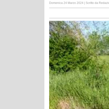
Domenica 24 Marzo 2024
|
Scritto da
Redazi