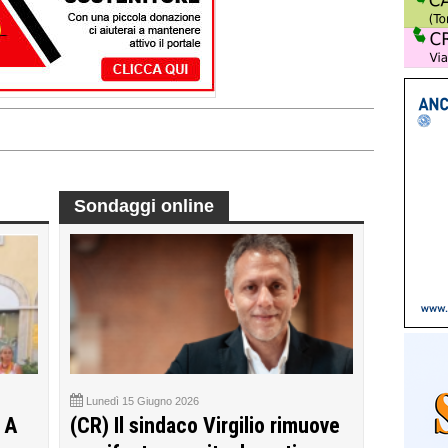
Sondaggi online
Lunedì 15 Giugno 2026
 A
(CR) Il sindaco Virgilio rimuove