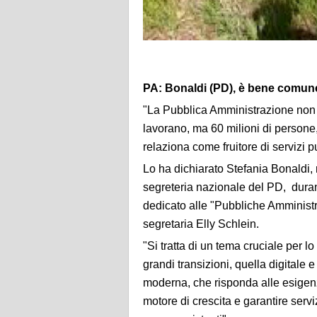
PA: Bonaldi (PD), è bene comune, 
"La Pubblica Amministrazione non r
lavorano, ma 60 milioni di persone,
relaziona come fruitore di servizi pu
Lo ha dichiarato Stefania Bonaldi,
segreteria nazionale del PD, duran
dedicato alle "Pubbliche Amministra
segretaria Elly Schlein.
"Si tratta di un tema cruciale per
grandi transizioni, quella digitale
moderna, che risponda alle esigenze
motore di crescita e garantire servizi 