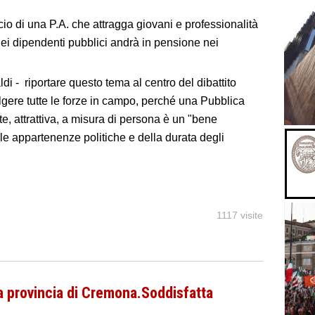
ancio di una P.A. che attragga giovani e professionalità
dei dipendenti pubblici andrà in pensione nei
i - riportare questo tema al centro del dibattito
olgere tutte le forze in campo, perché una Pubblica
, attrattiva, a misura di persona è un "bene
le appartenenze politiche e della durata degli
1117 visite
a provincia di Cremona.Soddisfatta