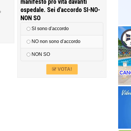
manifesto pro vita davanti
ospedale. Sei d'accordo SI-NO-
o
NON SO
SI sono d'accordo
NO non sono d'accordo
NON SO
VOTA!