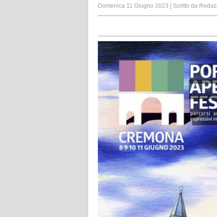
Domenica 11 Giugno 2023
|
Scritto da
Redaz