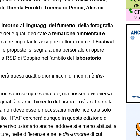
li, Donata Feroldi
,
Tommaso Pincio, Alessio
e
intorno ai linguaggi del fumetto, della fotografia
e delle quali dedicate a
tematiche ambientali e
on altre importanti rassegne culturali come il
Festival
 le proposte, si segnala una personale di opere
ella RSD di Sospiro nell’ambito del
laboratorio
 questi quattro giorni ricchi di incontri è
dis-
non sono sempre stonature, ma possono viceversa
riginalità e arricchimento del brano, così anche nella
zza non deve essere necessariamente ricercata solo
tuito. Il PAF cercherà dunque in questa edizione di
tere rivoluzionario anche laddove si è meno abituati a
rture, nelle differenze e nelle
dis-armonie
di cui