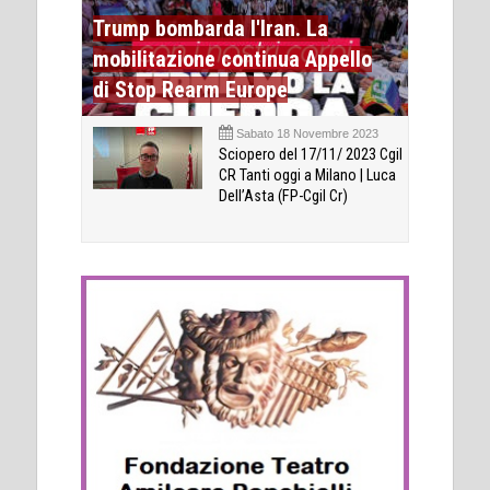
Trump bombarda l'Iran. La
mobilitazione continua Appello
di Stop Rearm Europe
Sabato 18 Novembre 2023
Sciopero del 17/11/ 2023 Cgil
CR Tanti oggi a Milano | Luca
Dell’Asta (FP-Cgil Cr)