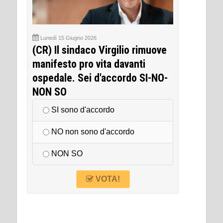
Lunedì 15 Giugno 2026
(CR) Il sindaco Virgilio rimuove
manifesto pro vita davanti
ospedale. Sei d'accordo SI-NO-
NON SO
SI sono d'accordo
NO non sono d'accordo
NON SO
VOTA!