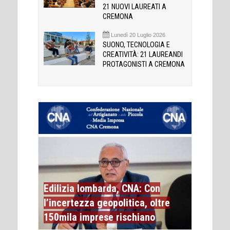
21 NUOVI LAUREATI A
CREMONA
Lunedì 20 Luglio 2026
SUONO, TECNOLOGIA E
CREATIVITÀ: 21 LAUREANDI
PROTAGONISTI A CREMONA
Edilizia lombarda, CNA: Con
l’incertezza geopolitica, oltre
150mila imprese rischiano