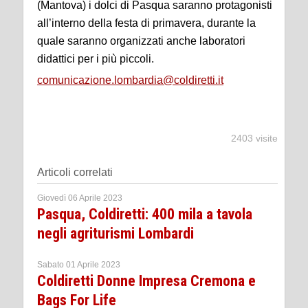
(Mantova) i dolci di Pasqua saranno protagonisti
all’interno della festa di primavera, durante la
quale saranno organizzati anche laboratori
didattici per i più piccoli.
comunicazione.lombardia@coldiretti.it
2403 visite
Articoli correlati
Giovedì 06 Aprile 2023
Pasqua, Coldiretti: 400 mila a tavola
negli agriturismi Lombardi
Sabato 01 Aprile 2023
Coldiretti Donne Impresa Cremona e
Bags For Life