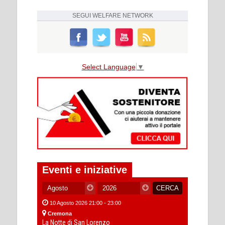
SEGUI
WELFARE NETWORK
Select Language
▼
Eventi e iniziative
10 Agosto 2026 21:00 - 23:00
Cremona
La Notte di San Lorenzo