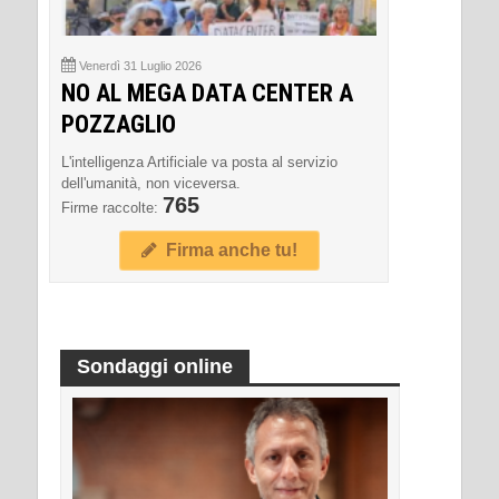
Venerdì 31 Luglio 2026
NO AL MEGA DATA CENTER A
POZZAGLIO
L'intelligenza Artificiale va posta al servizio
dell'umanità, non viceversa.
765
Firme raccolte:
Firma anche tu!
Sondaggi online