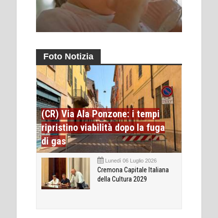
Foto Notizia
(CR) Via Ala Ponzone: i tempi
ripristino viabilità dopo la fuga
di gas
Lunedì 06 Luglio 2026
Cremona Capitale Italiana
della Cultura 2029