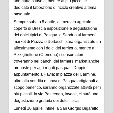
abbinarla a tavola, mentre ai più piccoli è
dedicato il laboratorio di riciclo creativo a tema
pasquale.
Sempre sabato 8 aprile, al mercato agricolo
coperto di Brescia esposizione e degustazione
dei dolci tipici di Pasqua, a Sondrio al farmers’
market di Piazzale Bertacchi sarà organizzato un
allestimento con i dolci del territorio, mentre a
Pizzighettone (Cremona) i consumatori
troveranno nei banchi del farmers’ market anche
proposte per agri regali pasquali. Doppio
appuntamento a Pavia: in piazza del Carmine,
oltre alla vendita di uova di Pasqua artigianali a
scopo benefico, saranno organizzate attività per i
più piccoli. In via Pastrengo, invece, ci sarà una
degustazione gratuita dei dolci tipici.
Lunedì 10 aprile, infine, a San Giorgio Bigarello