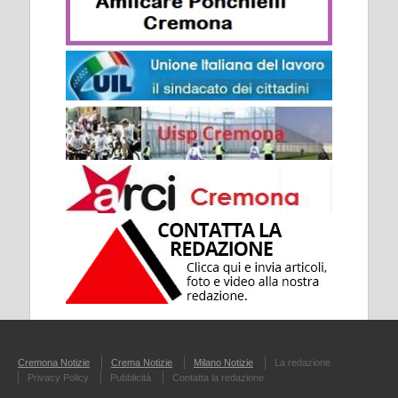
Cremona Notizie
Crema Notizie
Milano Notizie
La redazione
Privacy Policy
Pubblicità
Contatta la redazione