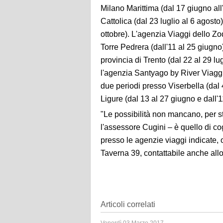
Milano Marittima (dal 17 giugno all'
Cattolica (dal 23 luglio al 6 agost
ottobre). L'agenzia Viaggi dello Zo
Torre Pedrera (dall'11 al 25 giugno)
provincia di Trento (dal 22 al 29 lu
l'agenzia Santyago by River Viaggi, 
due periodi presso Viserbella (dal 
Ligure (dal 13 al 27 giugno e dall'1
"Le possibilità non mancano, per st
l'assessore Cugini – è quello di c
presso le agenzie viaggi indicate, op
Taverna 39, contattabile anche al
Articoli correlati
Venerdì 03 Marzo 2017