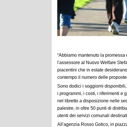
“Abbiamo mantenuto la promessa di
l'assessore al Nuovo Welfare Stefan
piacentini che in estate desiderano
contempo il numero delle proposte
Sono dodici i soggiorni disponibili,
i programmi, i costi, i riferimenti e g
nel libretto a disposizione nelle s
palestre, in oltre 50 punti di distrib
utenti dei servizi comunali destinati
All'agenzia Rosso Gotico, in piazza