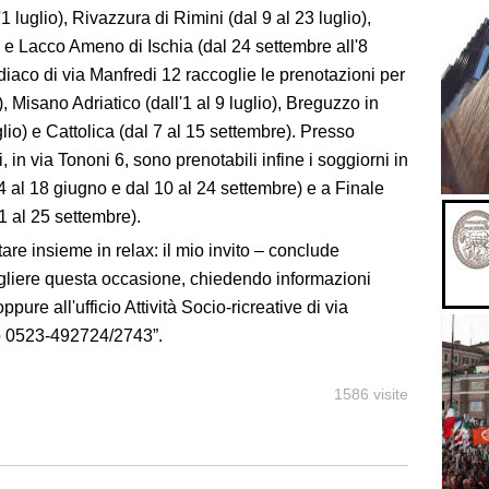
1 luglio), Rivazzura di Rimini (dal 9 al 23 luglio),
o) e Lacco Ameno di Ischia (dal 24 settembre all'8
diaco di via Manfredi 12 raccoglie le prenotazioni per
, Misano Adriatico (dall'1 al 9 luglio), Breguzzo in
glio) e Cattolica (dal 7 al 15 settembre). Presso
in via Tononi 6, sono prenotabili infine i soggiorni in
4 al 18 giugno e dal 10 al 24 settembre) e a Finale
1 al 25 settembre).
are insieme in relax: il mio invito – conclude
ogliere questa occasione, chiedendo informazioni
pure all'ufficio Attività Socio-ricreative di via
lo 0523-492724/2743”.
1586 visite