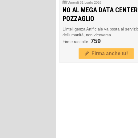
Venerdì 31 Luglio 2026
NO AL MEGA DATA CENTER
POZZAGLIO
L'intelligenza Artificiale va posta al servizi
dell'umanità, non viceversa.
759
Firme raccolte:
Firma anche tu!