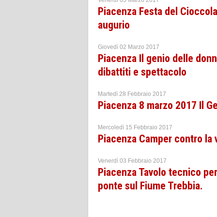
Piacenza Festa del Cioccola
augurio
Giovedì 02 Marzo 2017
Piacenza Il genio delle donn
dibattiti e spettacolo
Martedì 28 Febbraio 2017
Piacenza 8 marzo 2017 Il G
Mercoledì 15 Febbraio 2017
Piacenza Camper contro la 
Venerdì 03 Febbraio 2017
Piacenza Tavolo tecnico per
ponte sul Fiume Trebbia.