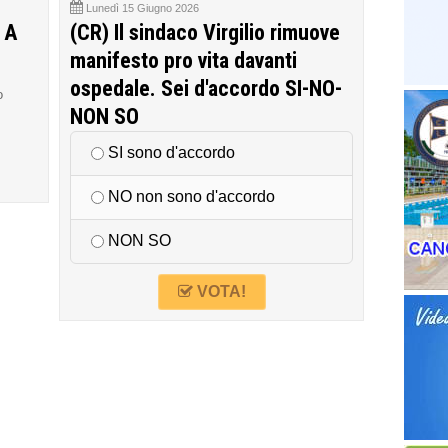
Lunedì 15 Giugno 2026
 A
(CR) Il sindaco Virgilio rimuove
manifesto pro vita davanti
ospedale. Sei d'accordo SI-NO-
o
NON SO
SI sono d'accordo
NO non sono d'accordo
NON SO
VOTA!