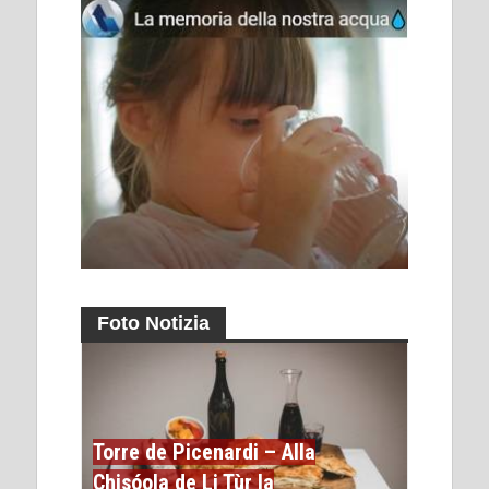
Foto Notizia
Torre de Picenardi – Alla
Chisóola de Li Tùr la