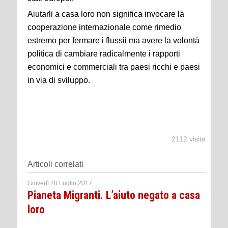
Aiutarli a casa loro non significa invocare la
cooperazione internazionale come rimedio
estremo per fermare i flussii ma avere la volontà
politica di cambiare radicalmente i rapporti
economici e commerciali tra paesi ricchi e paesi
in via di sviluppo.
2112 visite
Articoli correlati
Giovedì 20 Luglio 2017
Pianeta Migranti. L’aiuto negato a casa
loro