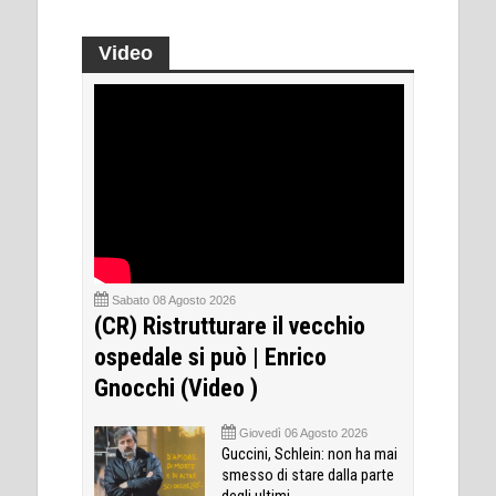
Video
Sabato 08 Agosto 2026
(CR) Ristrutturare il vecchio
ospedale si può | Enrico
Gnocchi (Video )
Giovedì 06 Agosto 2026
Guccini, Schlein: non ha mai
smesso di stare dalla parte