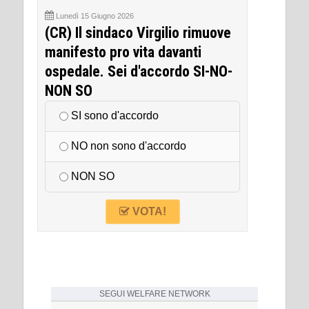
Lunedì 15 Giugno 2026
(CR) Il sindaco Virgilio rimuove
manifesto pro vita davanti
ospedale. Sei d'accordo SI-NO-
NON SO
SI sono d'accordo
NO non sono d'accordo
NON SO
VOTA!
SEGUI
WELFARE NETWORK