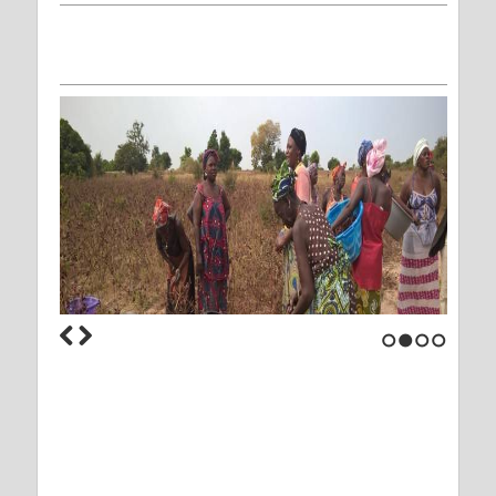
1
2
3
4