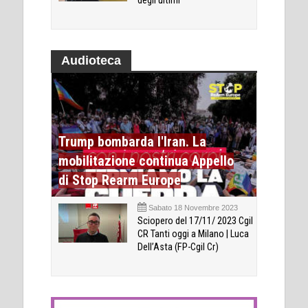
degli ultimi
Audioteca
Trump bombarda l'Iran. La
mobilitazione continua Appello
di Stop Rearm Europe
Sabato 18 Novembre 2023
Sciopero del 17/11/ 2023 Cgil
CR Tanti oggi a Milano | Luca
Dell’Asta (FP-Cgil Cr)