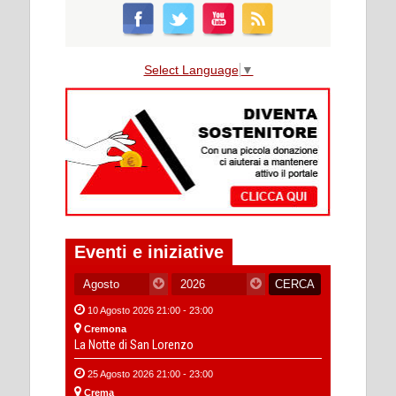
Select Language
▼
Eventi e iniziative
10 Agosto 2026 21:00 - 23:00
Cremona
La Notte di San Lorenzo
25 Agosto 2026 21:00 - 23:00
Crema