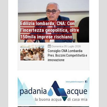
Edilizia lombarda, CNA: Con
l’incertezza geopolitica, oltre
150mila imprese rischiano
Domenica 05 Luglio 2026
Consiglio CNA Lombardia
Pres. Bozzini:Competitività e
innovazione