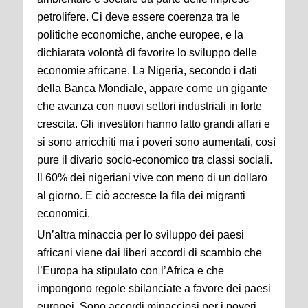
petrolifere. Ci deve essere coerenza tra le
politiche economiche, anche europee, e la
dichiarata volontà di favorire lo sviluppo delle
economie africane. La Nigeria, secondo i dati
della Banca Mondiale, appare come un gigante
che avanza con nuovi settori industriali in forte
crescita. Gli investitori hanno fatto grandi affari e
si sono arricchiti ma i poveri sono aumentati, così
pure il divario socio-economico tra classi sociali.
Il 60% dei nigeriani vive con meno di un dollaro
al giorno. E ciò accresce la fila dei migranti
economici.
Un’altra minaccia per lo sviluppo dei paesi
africani viene dai liberi accordi di scambio che
l’Europa ha stipulato con l’Africa e che
impongono regole sbilanciate a favore dei paesi
europei. Sono accordi minacciosi per i poveri.