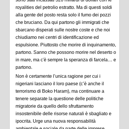
royalities del petrolio estratto. Ma di questi soldi
alla gente del posto resta solo il fumo dei pozzi
che bruciano. Da qui partono gli immigrati che
sbarcano disperati sulle nostre coste e che noi
chiudiamo nei centri di identificazione ed
espulsione. Piuttosto che morire di inquinamento,
partono. Sanno che possono morire nel deserto o
in mare, ma c'è sempre la speranza di farcela… e
partono.
Non è certamente l’unica ragione per cui i
nigeriani lasciano il loro paese (c’è anche il
terrorismo di Boko Haram), ma continuare a
tenere separate la questione delle politiche
migratorie da quello dello sfruttamento
insostenibile delle risorse naturali è sbagliato e
ipocrita. Urge una nuova responsabilità
ambientale e sociale da parte delle imprese