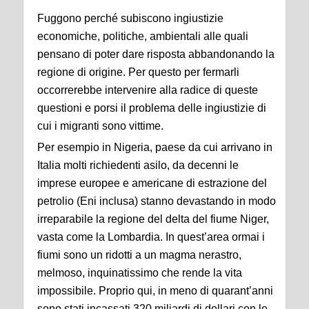
Fuggono perché subiscono ingiustizie
economiche, politiche, ambientali alle quali
pensano di poter dare risposta abbandonando la
regione di origine. Per questo per fermarli
occorrerebbe intervenire alla radice di queste
questioni e porsi il problema delle ingiustizie di
cui i migranti sono vittime.
Per esempio in Nigeria, paese da cui arrivano in
Italia molti richiedenti asilo, da decenni le
imprese europee e americane di estrazione del
petrolio (Eni inclusa) stanno devastando in modo
irreparabile la regione del delta del fiume Niger,
vasta come la Lombardia. In quest’area ormai i
fiumi sono un ridotti a un magma nerastro,
melmoso, inquinatissimo che rende la vita
impossibile. Proprio qui, in meno di quarant’anni
sono stati incassati 320 miliardi di dollari con le