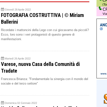
Giovedì 28 Aprile 2022
FOTOGRAFIA COSTRUTTIVA | © Miriam
Ballerini
Ricordate i mattoncini della Lego con cui giocavamo da piccoli?
Ecco, loro sono i veri protagonisti di questo genere di
manifestazioni.
Martedì 26 Aprile 2022
Varese, nuova Casa della Comunità di
Tradate
Francesca Brianza: ''Fondamentale la sinergia con il mondo del
sociale e del terzo settore''
Domenica 02 Gennaio 2022