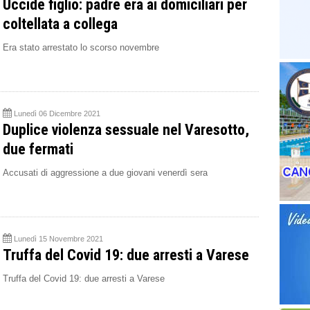
Uccide figlio: padre era ai domiciliari per
coltellata a collega
Era stato arrestato lo scorso novembre
Lunedì 06 Dicembre 2021
Duplice violenza sessuale nel Varesotto,
due fermati
Accusati di aggressione a due giovani venerdì sera
Lunedì 15 Novembre 2021
Truffa del Covid 19: due arresti a Varese
Truffa del Covid 19: due arresti a Varese