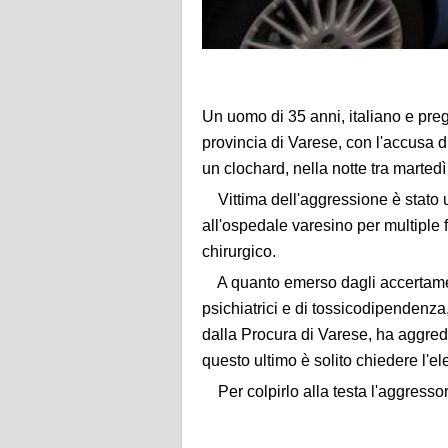
Un uomo di 35 anni, italiano e pregi
provincia di Varese, con l'accusa d
un clochard, nella notte tra marted
Vittima dell'aggressione è stato 
all'ospedale varesino per multiple fr
chirurgico.
A quanto emerso dagli accertamenti
psichiatrici e di tossicodipendenza
dalla Procura di Varese, ha aggredi
questo ultimo è solito chiedere l'e
Per colpirlo alla testa l'aggresso