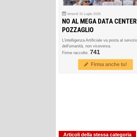
Venerdì 31 Luglio 2026
NO AL MEGA DATA CENTER
POZZAGLIO
L'intelligenza Artificiale va posta al servizi
dell'umanità, non viceversa.
741
Firme raccolte:
Firma anche tu!
Articoli della stessa categoria