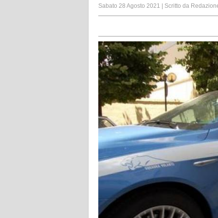
Sabato 28 Agosto 2021
|
Scritto da
Redazion