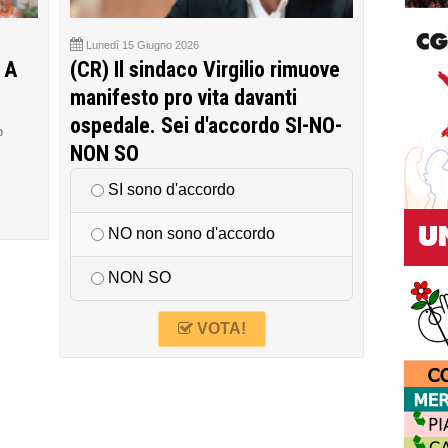
Lunedì 15 Giugno 2026
 A
(CR) Il sindaco Virgilio rimuove
manifesto pro vita davanti
ospedale. Sei d'accordo SI-NO-
o
NON SO
SI sono d'accordo
NO non sono d'accordo
NON SO
VOTA!