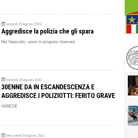
Venerdì 20 Agosto 2021
Aggredisce la polizia che gli spara
Nel Varesotto, uomo in prognosi riservata
Giovedì 19 Agosto 2021
30ENNE DA IN ESCANDESCENZA E
AGGREDISCE I POLIZIOTTI: FERITO GRAVE
VARESE
Mercoledì 04 Agosto 2021