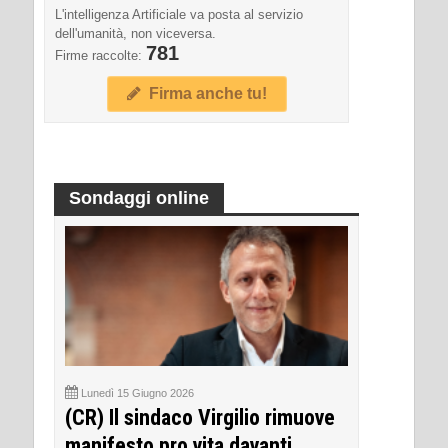
L'intelligenza Artificiale va posta al servizio
dell'umanità, non viceversa.
781
Firme raccolte:
Firma anche tu!
Sondaggi online
Lunedì 15 Giugno 2026
(CR) Il sindaco Virgilio rimuove
manifesto pro vita davanti