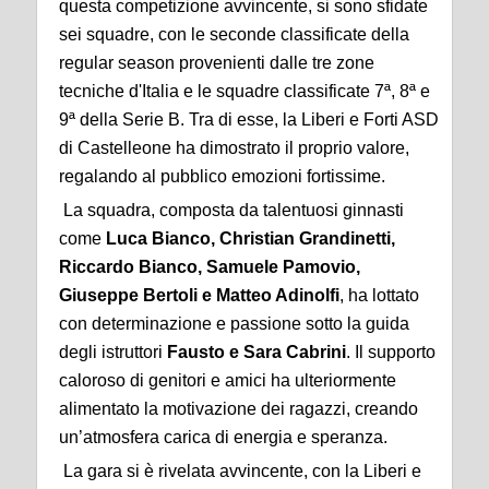
questa competizione avvincente, si sono sfidate
sei squadre, con le seconde classificate della
regular season provenienti dalle tre zone
tecniche d'Italia e le squadre classificate 7ª, 8ª e
9ª della Serie B. Tra di esse, la Liberi e Forti ASD
di Castelleone ha dimostrato il proprio valore,
regalando al pubblico emozioni fortissime.
La squadra, composta da talentuosi ginnasti
come
Luca Bianco, Christian Grandinetti,
Riccardo Bianco, Samuele Pamovio,
Giuseppe Bertoli e Matteo Adinolfi
, ha lottato
con determinazione e passione sotto la guida
degli istruttori
Fausto e Sara Cabrini
. Il supporto
caloroso di genitori e amici ha ulteriormente
alimentato la motivazione dei ragazzi, creando
un’atmosfera carica di energia e speranza.
La gara si è rivelata avvincente, con la Liberi e