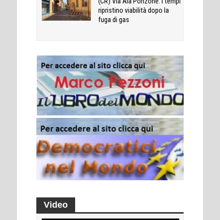
(CR) Via Ala Ponzone: i tempi
ripristino viabilità dopo la
fuga di gas
Video