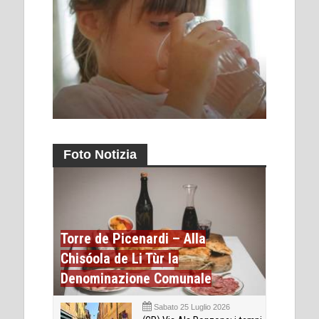
Foto Notizia
Torre de Picenardi – Alla
Chisóola de Li Tùr la
Denominazione Comunale
Sabato 25 Luglio 2026