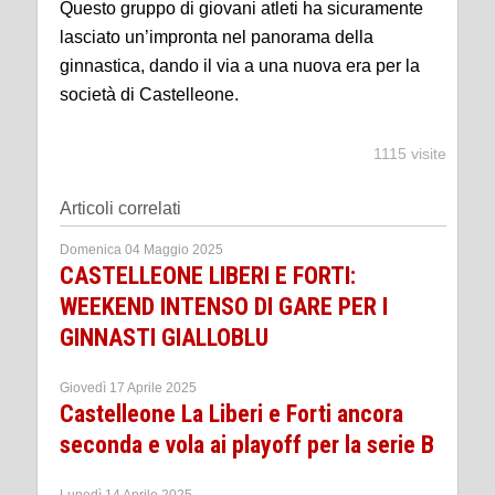
Questo gruppo di giovani atleti ha sicuramente
lasciato un’impronta nel panorama della
ginnastica, dando il via a una nuova era per la
società di Castelleone.
1115 visite
Articoli correlati
Domenica 04 Maggio 2025
CASTELLEONE LIBERI E FORTI:
WEEKEND INTENSO DI GARE PER I
GINNASTI GIALLOBLU
Giovedì 17 Aprile 2025
Castelleone La Liberi e Forti ancora
seconda e vola ai playoff per la serie B
Lunedì 14 Aprile 2025