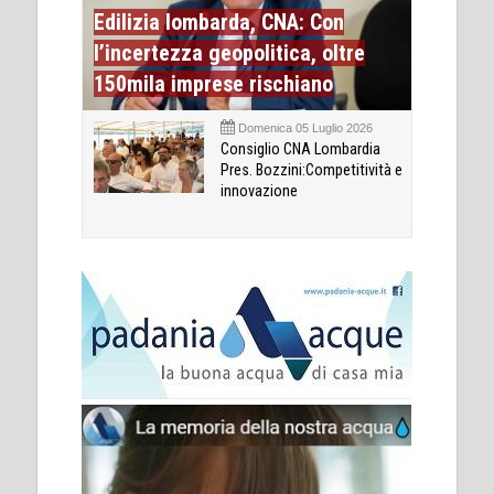
Edilizia lombarda, CNA: Con
l’incertezza geopolitica, oltre
150mila imprese rischiano
Domenica 05 Luglio 2026
Consiglio CNA Lombardia
Pres. Bozzini:Competitività e
innovazione