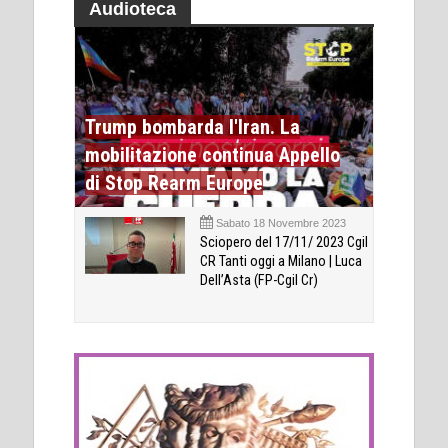
Audioteca
Trump bombarda l'Iran. La
mobilitazione continua Appello
di Stop Rearm Europe
Sabato 18 Novembre 2023
Sciopero del 17/11/ 2023 Cgil
CR Tanti oggi a Milano | Luca
Dell’Asta (FP-Cgil Cr)