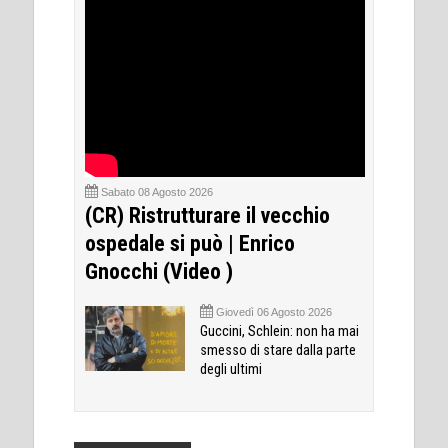
Sabato 08 Agosto 2026
(CR) Ristrutturare il vecchio
ospedale si può | Enrico
Gnocchi (Video )
Giovedì 06 Agosto 2026
Guccini, Schlein: non ha mai
smesso di stare dalla parte
degli ultimi