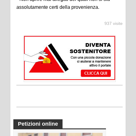
assolutamente certi della provenienza.
937 visite
Petizioni online