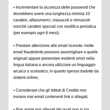
• Incrementare la sicurezza delle password che
dovrebbero avere una lunghezza minima 10
caratteri, alfanumerici, maiuscoli e minuscoli
nonché caratteri speciali con modifica periodica
(per esempio ogni 6 mesi);
• Prestare attenzione alle email ricevute: molte
email fraudolente possono assomigliare a quelle
originali oppure presentare evidenti errori nella
lingua italiana o ancora utilizzare un linguaggio
arcaico o scolastico, in quanto spesso tradotte da
sistemi online;
• Considerare che gli Istituti di Credito non
inviano mai email contenenti link o allegati;
• Non aprire mai allegati dei quali non si sia