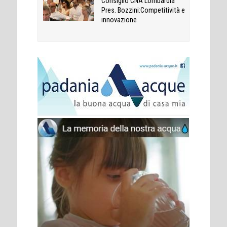
Consiglio CNA Lombardia
Pres. Bozzini:Competitività e
innovazione