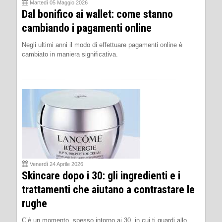
Martedì 05 Maggio 2026
Dal bonifico ai wallet: come stanno
cambiando i pagamenti online
Negli ultimi anni il modo di effettuare pagamenti online è
cambiato in maniera significativa.
Venerdì 24 Aprile 2026
Skincare dopo i 30: gli ingredienti e i
trattamenti che aiutano a contrastare le
rughe
C’è un momento, spesso intorno ai 30, in cui ti guardi allo