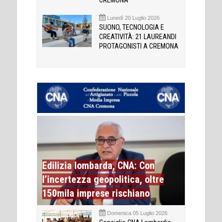
CREMONA
Lunedì 20 Luglio 2026
SUONO, TECNOLOGIA E
CREATIVITÀ: 21 LAUREANDI
PROTAGONISTI A CREMONA
Edilizia lombarda, CNA: Con
l’incertezza geopolitica, oltre
150mila imprese rischiano
Domenica 05 Luglio 2026