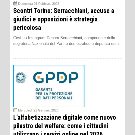
Domenica 01 Febbraio 2026
Scontri Torino: Serracchiani, accuse a
giudici e opposizioni è strategia
pericolosa
Così su Instagram Debora Serracchiani, componente della
segreteria Nazionale del Partito democratico e deputata dem.
Mercoledì 21 Gennaio 2026
L’alfabetizzazione digitale come nuovo
pilastro del welfare: come i cittadini
utilizzano i servizi online nel 2026