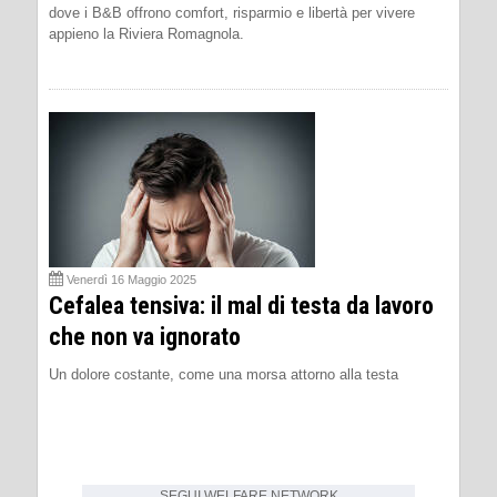
dove i B&B offrono comfort, risparmio e libertà per vivere
appieno la Riviera Romagnola.
Venerdì 16 Maggio 2025
Cefalea tensiva: il mal di testa da lavoro
che non va ignorato
Un dolore costante, come una morsa attorno alla testa
SEGUI
WELFARE NETWORK