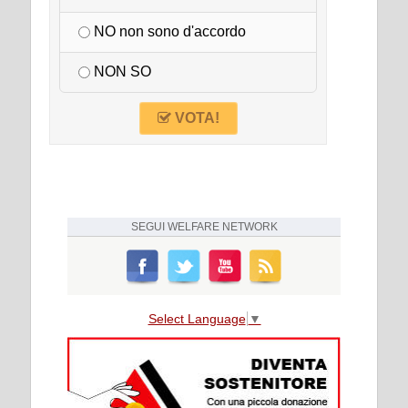
NO non sono d'accordo
NON SO
VOTA!
SEGUI
WELFARE NETWORK
Select Language
▼