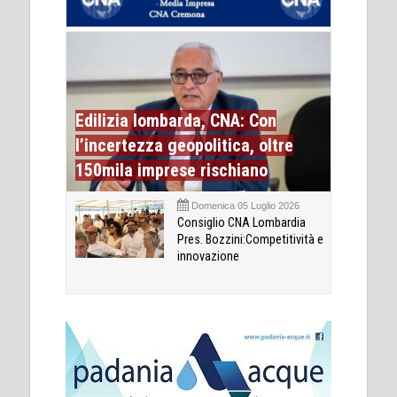
Edilizia lombarda, CNA: Con
l’incertezza geopolitica, oltre
150mila imprese rischiano
Domenica 05 Luglio 2026
Consiglio CNA Lombardia
Pres. Bozzini:Competitività e
innovazione