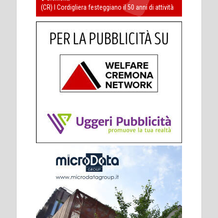
(CR) I Cordigliera festeggiano il 50 anni di attività