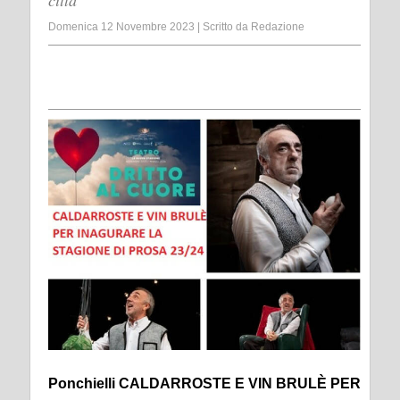
città
Domenica 12 Novembre 2023
|
Scritto da
Redazione
Ponchielli CALDARROSTE E VIN BRULÈ PER