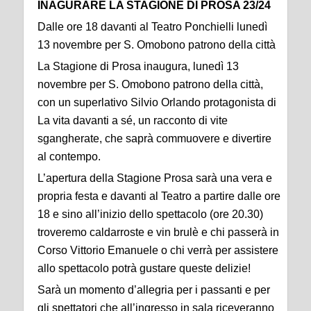
INAGURARE LA STAGIONE DI PROSA 23/24
Dalle ore 18 davanti al Teatro Ponchielli lunedì
13 novembre per S. Omobono patrono della città
La Stagione di Prosa inaugura, lunedì 13
novembre per S. Omobono patrono della città,
con un superlativo Silvio Orlando protagonista di
La vita davanti a sé, un racconto di vite
sgangherate, che saprà commuovere e divertire
al contempo.
L’apertura della Stagione Prosa sarà una vera e
propria festa e davanti al Teatro a partire dalle ore
18 e sino all’inizio dello spettacolo (ore 20.30)
troveremo caldarroste e vin brulè e chi passerà in
Corso Vittorio Emanuele o chi verrà per assistere
allo spettacolo potrà gustare queste delizie!
Sarà un momento d’allegria per i passanti e per
gli spettatori che all’ingresso in sala riceveranno