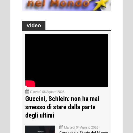
Video
Giovedì 06 Agosto 2026
Guccini, Schlein: non ha mai
smesso di stare dalla parte
degli ultimi
Martedì 04 Agosto 2026