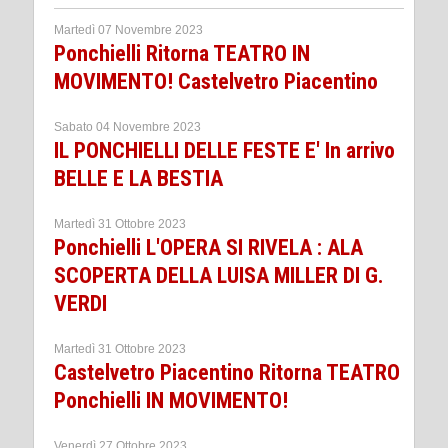
Martedì 07 Novembre 2023
Ponchielli Ritorna TEATRO IN
MOVIMENTO! Castelvetro Piacentino
Sabato 04 Novembre 2023
IL PONCHIELLI DELLE FESTE E' In arrivo
BELLE E LA BESTIA
Martedì 31 Ottobre 2023
Ponchielli L'OPERA SI RIVELA : ALA
SCOPERTA DELLA LUISA MILLER DI G.
VERDI
Martedì 31 Ottobre 2023
Castelvetro Piacentino Ritorna TEATRO
Ponchielli IN MOVIMENTO!
Venerdì 27 Ottobre 2023