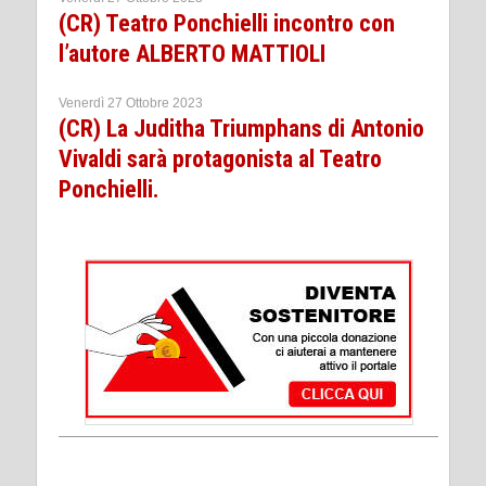
(CR) Teatro Ponchielli incontro con
l’autore ALBERTO MATTIOLI
Venerdì 27 Ottobre 2023
(CR) La Juditha Triumphans di Antonio
Vivaldi sarà protagonista al Teatro
Ponchielli.