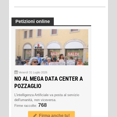
Petizioni online
Venerdì 31 Luglio 2026
NO AL MEGA DATA CENTER A
POZZAGLIO
L'intelligenza Artificiale va posta al servizio
dell'umanità, non viceversa.
768
Firme raccolte:
Firma anche tu!