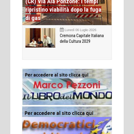
(CR) Via Ala Ponzone: i tempi
ripristino viabilità dopo la fuga
di gas
Lunedì 06 Luglio 2026
Cremona Capitale Italiana
della Cultura 2029