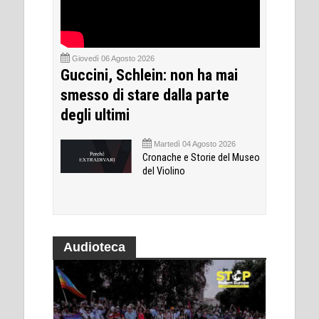
Giovedì 06 Agosto 2026
Guccini, Schlein: non ha mai
smesso di stare dalla parte
degli ultimi
Martedì 04 Agosto 2026
Cronache e Storie del Museo
del Violino
Audioteca