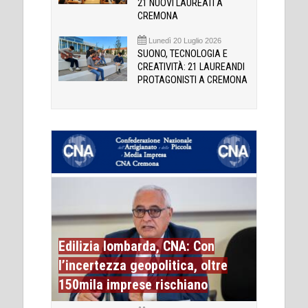
21 NUOVI LAUREATI A
CREMONA
Lunedì 20 Luglio 2026
SUONO, TECNOLOGIA E
CREATIVITÀ: 21 LAUREANDI
PROTAGONISTI A CREMONA
Edilizia lombarda, CNA: Con
l’incertezza geopolitica, oltre
150mila imprese rischiano