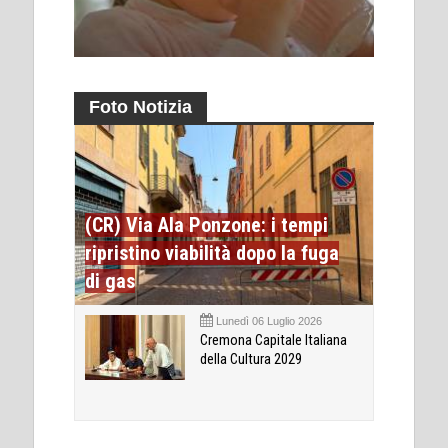
Foto Notizia
(CR) Via Ala Ponzone: i tempi
ripristino viabilità dopo la fuga
di gas
Lunedì 06 Luglio 2026
Cremona Capitale Italiana
della Cultura 2029