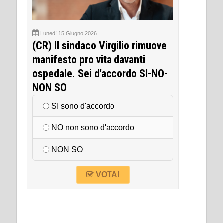
Lunedì 15 Giugno 2026
(CR) Il sindaco Virgilio rimuove
manifesto pro vita davanti
ospedale. Sei d'accordo SI-NO-
NON SO
SI sono d'accordo
NO non sono d'accordo
NON SO
VOTA!