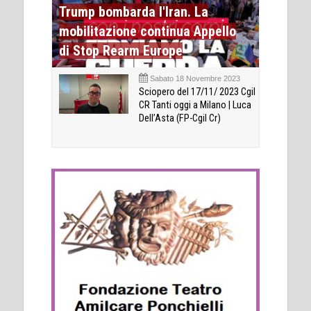
Trump bombarda l'Iran. La
mobilitazione continua Appello
di Stop Rearm Europe
Sabato 18 Novembre 2023
Sciopero del 17/11/ 2023 Cgil
CR Tanti oggi a Milano | Luca
Dell’Asta (FP-Cgil Cr)