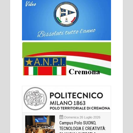
Domenica 26 Luglio 2026
Campus Polo SUONO,
TECNOLOGIA E CREATIVITÀ: