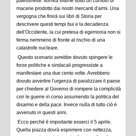
palestinese. 80mila vittime sotto un cumulo di
macerie prodotto dai nostri mercanti d'armi. Una
vergogna che finirà sui libri di Storia per
descrivere questi tempi bui e la decadenza
dell'Occidente, la cui pretesa di egemonia non si
ferma nemmeno di fronte al rischio di una
catastrofe nucleare.
Questo scenario avrebbe dovuto spingere le
forze politiche e sindacali progressiste a
manifestare una due cento volte. Avrebbero
dovuto avvertire l'urgenza di paralizzare il paese
per chiedere al Governo di rompere la complicità
con le guerre in corso assumendo la politica del
disarmo e della pace. Invece nulla di tutto ciò è
avvenuto in questi anni.
Ecco perché è importante esserci il 5 aprile.
Quella piazza dovrà esprimere con nettezza,