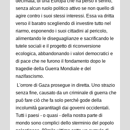
decimata, di una Europa che ha perso il senno,
senza alcun ruolo politico attivo se non quello di
agire contro i suoi stessi interessi. Essa va dritta
verso il baratro scegliendo di investire tutto nel
riarmo, esponendo i suoi cittadini al pericolo,
alimentando le diseguaglianze e sacrificando le
tutele sociali e il progetto di riconversione
ecologica, abbandonando i valori democratici e
di pace che ne furono il fondamento dopo le
tragedie della Guerra Mondiale e del
nazifascismo.
L'orrore di Gaza prosegue in diretta. Uno strazio
senza fine, causato da un criminale di guerra che
può fare ciò che fa solo perché gode della
incolumità garantitagli dai governi occidentali.
Tutti i paesi - o quasi - della nostra parte di
mondo sono complici dello sterminio del popolo