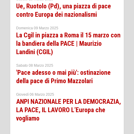
Ue, Ruotolo (Pd), una piazza di pace
contro Europa dei nazionalismi
Domenica 09 Marzo 2025
La Cgil in piazza a Roma il 15 marzo con
la bandiera della PACE | Maurizio
Landini (CGIL)
Sabato 08 Marzo 2025
'Pace adesso o mai più': ostinazione
della pace di Primo Mazzolari
Giovedì 06 Marzo 2025
ANPI NAZIONALE PER LA DEMOCRAZIA,
LA PACE, IL LAVORO L’Europa che
vogliamo