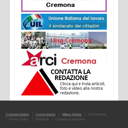
Cremona Notizie
Crema Notizie
Milano Notizie
La redazione
Privacy Policy
Pubblicità
Contatta la redazione