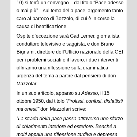
10) si terrà un convegno – dal titolo “Pace adesso
o mai più” – sul tema della pace, argomento tanto
caro al parroco di Bozzolo, di cui è in corso la
causa di beatificazione.
Ospite d’eccezione sarà Gad Lerner, giornalista,
conduttore televisivo e saggista, e don Bruno
Bignami, direttore dell’Ufficio nazionale della CEI
per i problemi sociali e il lavoro: i due interventi
offriranno una riflessione sulla drammatica
urgenza del tema a partire dal pensiero di don
Mazzolari.
In un suo articolo, apparso su
Adesso
, il 15
ottobre 1950, dal titolo
“Prolissi, confusi, disfattisti
ma onesti”
don Mazzolari scrive:
“La strada della pace passa attraverso uno sforzo
di chiarimento interiore ed esteriore. Benché a
molti appaia una riflessione tardiva e depressa