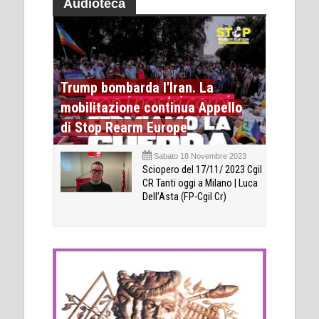
Audioteca
Trump bombarda l'Iran. La
mobilitazione continua Appello
di Stop Rearm Europe
Sabato 18 Novembre 2023
Sciopero del 17/11/ 2023 Cgil
CR Tanti oggi a Milano | Luca
Dell’Asta (FP-Cgil Cr)