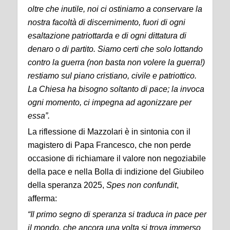
oltre che inutile, noi ci ostiniamo a conservare la
nostra facoltà di discernimento, fuori di ogni
esaltazione patriottarda e di ogni dittatura di
denaro o di partito. Siamo certi che solo lottando
contro la guerra (non basta non volere la guerra!)
restiamo sul piano cristiano, civile e patriottico.
La Chiesa ha bisogno soltanto di pace; la invoca
ogni momento, ci impegna ad agonizzare per
essa”.
La riflessione di Mazzolari è in sintonia con il
magistero di Papa Francesco, che non perde
occasione di richiamare il valore non negoziabile
della pace e nella Bolla di indizione del Giubileo
della speranza 2025,
Spes non confundit
,
afferma:
“Il primo segno di speranza si traduca in pace per
il mondo, che ancora una volta si trova immerso