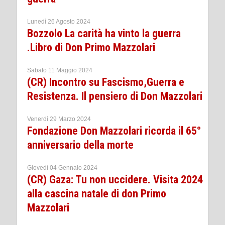
Lunedì 26 Agosto 2024
Bozzolo La carità ha vinto la guerra
.Libro di Don Primo Mazzolari
Sabato 11 Maggio 2024
(CR) Incontro su Fascismo,Guerra e
Resistenza. Il pensiero di Don Mazzolari
Venerdì 29 Marzo 2024
Fondazione Don Mazzolari ricorda il 65°
anniversario della morte
Giovedì 04 Gennaio 2024
(CR) Gaza: Tu non uccidere. Visita 2024
alla cascina natale di don Primo
Mazzolari