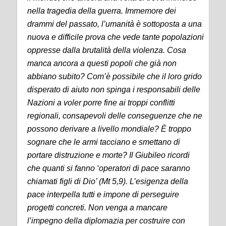
nella tragedia della guerra. Immemore dei
drammi del passato, l’umanità è sottoposta a una
nuova e difficile prova che vede tante popolazioni
oppresse dalla brutalità della violenza. Cosa
manca ancora a questi popoli che già non
abbiano subito? Com’è possibile che il loro grido
disperato di aiuto non spinga i responsabili delle
Nazioni a voler porre fine ai troppi conflitti
regionali, consapevoli delle conseguenze che ne
possono derivare a livello mondiale? È troppo
sognare che le armi tacciano e smettano di
portare distruzione e morte? Il Giubileo ricordi
che quanti si fanno ‘operatori di pace saranno
chiamati figli di Dio’ (Mt 5,9). L’esigenza della
pace interpella tutti e impone di perseguire
progetti concreti. Non venga a mancare
l’impegno della diplomazia per costruire con