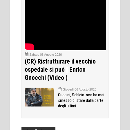
Sabato 08 Agosto 2026
(CR) Ristrutturare il vecchio
ospedale si può | Enrico
Gnocchi (Video )
Giovedì 06 Agosto 2026
Guccini, Schlein: non ha mai
smesso di stare dalla parte
degli ultimi