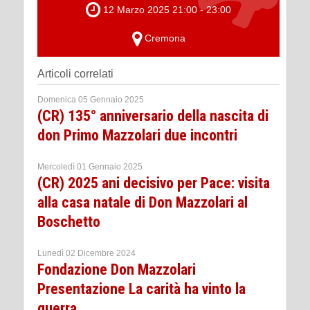
12 Marzo 2025 21:00 - 23:00
Cremona
Articoli correlati
Domenica 05 Gennaio 2025
(CR) 135° anniversario della nascita di
don Primo Mazzolari due incontri
Mercoledì 01 Gennaio 2025
(CR) 2025 ani decisivo per Pace: visita
alla casa natale di Don Mazzolari al
Boschetto
Lunedì 02 Dicembre 2024
Fondazione Don Mazzolari
Presentazione La carità ha vinto la
guerra