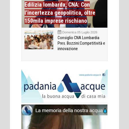
Edilizia lombarda, CNA: Con
l’incertezza geopolitica, oltre
150mila imprese rischiano
Domenica 05 Luglio 2026
Consiglio CNA Lombardia
Pres. Bozzini:Competitività e
innovazione