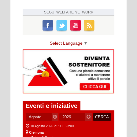
SEGUI
WELFARE NETWORK
Select Language
▼
Eventi e iniziative
10 Agosto 2026 21:00 - 23:00
Cremona