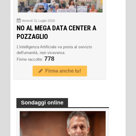
Venerdì 31 Luglio 2026
NO AL MEGA DATA CENTER A
POZZAGLIO
L'intelligenza Artificiale va posta al servizio
dell'umanità, non viceversa.
778
Firme raccolte:
Firma anche tu!
Sondaggi online