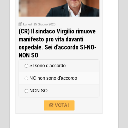
Lunedì 15 Giugno 2026
(CR) Il sindaco Virgilio rimuove
manifesto pro vita davanti
ospedale. Sei d'accordo SI-NO-
NON SO
SI sono d'accordo
NO non sono d'accordo
NON SO
VOTA!