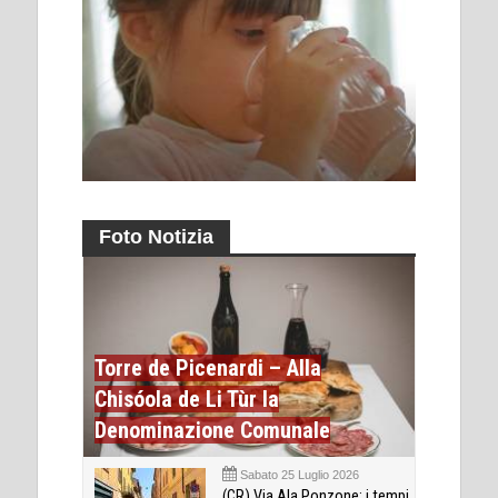
Foto Notizia
Torre de Picenardi – Alla
Chisóola de Li Tùr la
Denominazione Comunale
Sabato 25 Luglio 2026
(CR) Via Ala Ponzone: i tempi