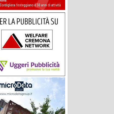
mona
 Cordigliera festeggiano il 50 anni di attività