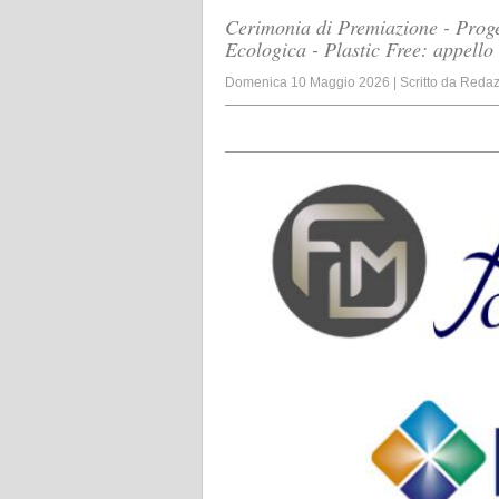
Cerimonia di Premiazione - Proge
Ecologica - Plastic Free: appello
Domenica 10 Maggio 2026
|
Scritto da
Redaz