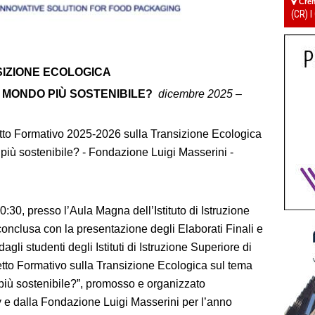
Cre
(CR) I
IZIONE ECOLOGICA
N MONDO PIÙ SOSTENIBILE?
dicembre 2025 –
tto Formativo 2025-2026 sulla Transizione Ecologica
 più sostenibile? - Fondazione Luigi Masserini -
:30, presso l’Aula Magna dell’Istituto di Istruzione
 conclusa con la presentazione degli Elaborati Finali e
dagli studenti degli Istituti di Istruzione Superiore di
tto Formativo sulla Transizione Ecologica sul tema
più sostenibile?”, promosso e organizzato
e dalla Fondazione Luigi Masserini per l’anno