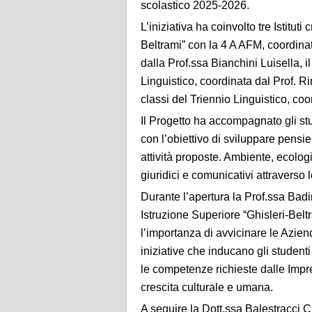
scolastico 2025-2026.
L’iniziativa ha coinvolto tre Istituti
Beltrami” con la 4 A AFM, coordinat
dalla Prof.ssa Bianchini Luisella, 
Linguistico, coordinata dal Prof. Ri
classi del Triennio Linguistico, coo
Il Progetto ha accompagnato gli stu
con l’obiettivo di sviluppare pensie
attività proposte. Ambiente, ecologi
giuridici e comunicativi attraverso l
Durante l’apertura la Prof.ssa Badin
Istruzione Superiore “Ghisleri-Beltr
l’importanza di avvicinare le Azi
iniziative che inducano gli studenti
le competenze richieste dalle Impre
crescita culturale e umana.
A seguire la Dott.ssa Balestracci