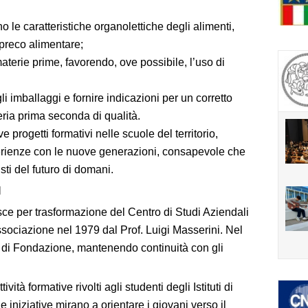
 le caratteristiche organolettiche degli alimenti,
spreco alimentare;
aterie prime, favorendo, ove possibile, l’uso di
 imballaggi e fornire indicazioni per un corretto
eria prima seconda di qualità.
rogetti formativi nelle scuole del territorio,
ienze con le nuove generazioni, consapevole che
sti del futuro di domani.
I
ce per trasformazione del Centro di Studi Aziendali
ssociazione nel 1979 dal Prof. Luigi Masserini. Nel
 di Fondazione, mantenendo continuità con gli
tà formative rivolti agli studenti degli Istituti di
 iniziative mirano a orientare i giovani verso il