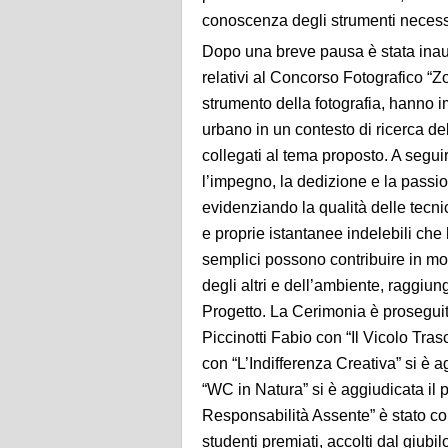
conoscenza degli strumenti necess
Dopo una breve pausa è stata inaug
relativi al Concorso Fotografico “Z
strumento della fotografia, hanno i
urbano in un contesto di ricerca de
collegati al tema proposto. A seguir
l’impegno, la dedizione e la passion
evidenziando la qualità delle tecnich
e proprie istantanee indelebili ch
semplici possono contribuire in mod
degli altri e dell’ambiente, raggiun
Progetto. La Cerimonia è proseguita
Piccinotti Fabio con “Il Vicolo Tras
con “L’Indifferenza Creativa” si è 
“WC in Natura” si è aggiudicata il
Responsabilità Assente” è stato co
studenti premiati, accolti dal giub