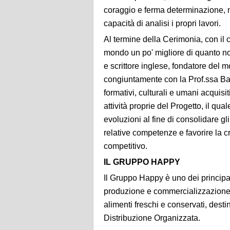
coraggio e ferma determinazione,
capacità di analisi i propri lavori.
Al termine della Cerimonia, con il
mondo un po' migliore di quanto no
e scrittore inglese, fondatore del m
congiuntamente con la Prof.ssa Bad
formativi, culturali e umani acquisit
attività proprie del Progetto, il qu
evoluzioni al fine di consolidare gli 
relative competenze e favorire la 
competitivo.
IL GRUPPO HAPPY
Il Gruppo Happy è uno dei principal
produzione e commercializzazione d
alimenti freschi e conservati, desti
Distribuzione Organizzata.