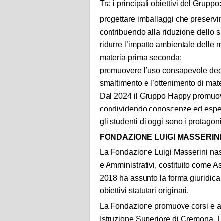
Tra i principali obiettivi del Gruppo:
progettare imballaggi che preservino
contribuendo alla riduzione dello 
ridurre l’impatto ambientale delle m
materia prima seconda;
promuovere l’uso consapevole degli
smaltimento e l’ottenimento di mat
Dal 2024 il Gruppo Happy promuove p
condividendo conoscenze ed esper
gli studenti di oggi sono i protagoni
FONDAZIONE LUIGI MASSERIN
La Fondazione Luigi Masserini nas
e Amministrativi, costituito come A
2018 ha assunto la forma giuridica
obiettivi statutari originari.
La Fondazione promuove corsi e attivi
Istruzione Superiore di Cremona. Le