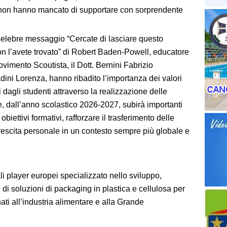
 non hanno mancato di supportare con sorprendente
 celebre messaggio “Cercate di lasciare questo
n l’avete trovato” di Robert Baden-Powell, educatore
ovimento Scoutista, il Dott. Bernini Fabrizio
ini Lorenza, hanno ribadito l’importanza dei valori
i dagli studenti attraverso la realizzazione delle
ale, dall’anno scolastico 2026-2027, subirà importanti
obiettivi formativi, rafforzare il trasferimento delle
crescita personale in un contesto sempre più globale e
i player europei specializzato nello sviluppo,
i soluzioni di packaging in plastica e cellulosa per
nati all’industria alimentare e alla Grande