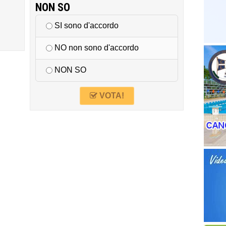
NON SO
SI sono d'accordo
NO non sono d'accordo
NON SO
VOTA!