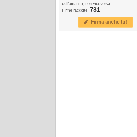
dell'umanità, non viceversa.
731
Firme raccolte:
Firma anche tu!