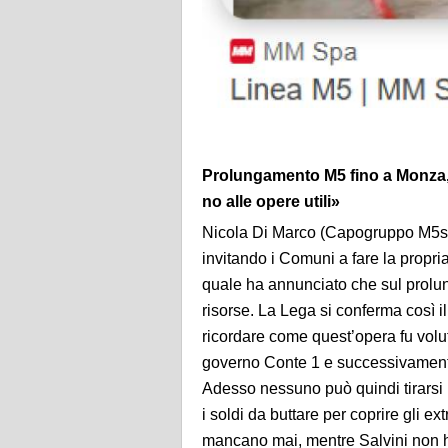
Prolungamento M5 fino a Monza, D
no alle opere utili»
Nicola Di Marco (Capogruppo M5s Lo
invitando i Comuni a fare la propria
quale ha annunciato che sul prolu
risorse. La Lega si conferma così il 
ricordare come quest’opera fu volu
governo Conte 1 e successivamente è
Adesso nessuno può quindi tirarsi 
i soldi da buttare per coprire gli 
mancano mai, mentre Salvini non ha d