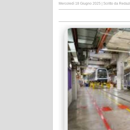
Mercoledì 18 Giugno 2025
|
Scritto da
Redaz