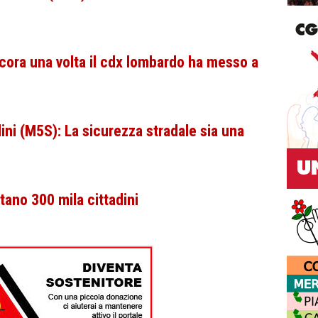
ncora una volta il cdx lombardo ha messo a
ini (M5S): La sicurezza stradale sia una
ano 300 mila cittadini