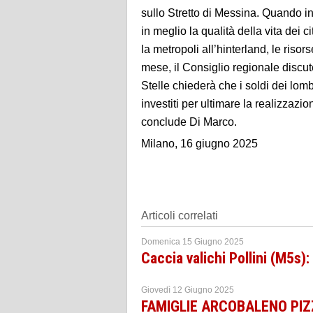
sullo Stretto di Messina. Quando i
in meglio la qualità della vita dei c
la metropoli all’hinterland, le ris
mese, il Consiglio regionale discu
Stelle chiederà che i soldi dei lo
investiti per ultimare la realizza
conclude Di Marco.
Milano, 16 giugno 2025
Articoli correlati
Domenica 15 Giugno 2025
Caccia valichi Pollini (M5s)
Giovedì 12 Giugno 2025
FAMIGLIE ARCOBALENO PIZZI