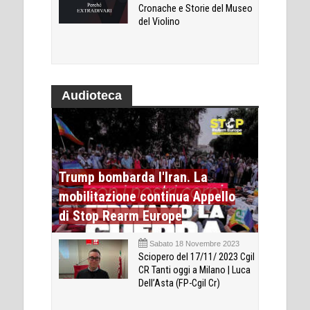
Cronache e Storie del Museo
del Violino
Audioteca
Trump bombarda l'Iran. La
mobilitazione continua Appello
di Stop Rearm Europe
Sabato 18 Novembre 2023
Sciopero del 17/11/ 2023 Cgil
CR Tanti oggi a Milano | Luca
Dell’Asta (FP-Cgil Cr)