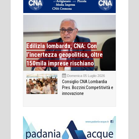
Edilizia lombarda, CNA: Con
l’incertezza geopolitica, oltre
150mila imprese rischiano
Domenica 05 Luglio 2026
Consiglio CNA Lombardia
Pres. Bozzini:Competitività e
innovazione