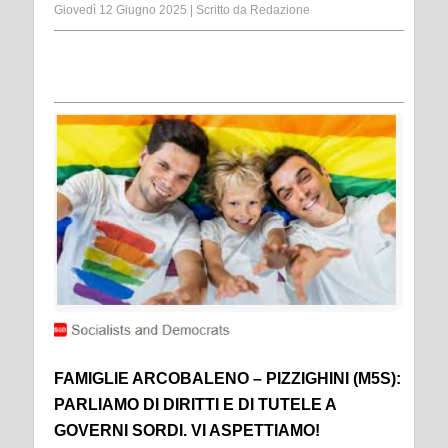
Giovedì 12 Giugno 2025
|
Scritto da
Redazione
FAMIGLIE ARCOBALENO – PIZZIGHINI (M5S):
PARLIAMO DI DIRITTI E DI TUTELE A
GOVERNI SORDI. VI ASPETTIAMO!