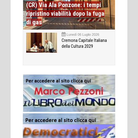
(CR) Via Ala Ponzone: i tempi
ripristino viabilità dopo la fuga
di gas
Lunedì 06 Luglio 2026
Cremona Capitale Italiana
della Cultura 2029