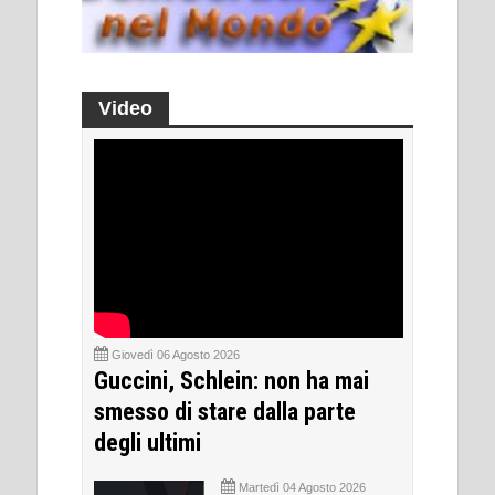
Video
Giovedì 06 Agosto 2026
Guccini, Schlein: non ha mai
smesso di stare dalla parte
degli ultimi
Martedì 04 Agosto 2026