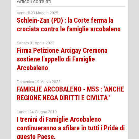
Articoli correlati
Venerdì 23 Maggio 2025
Schlein-Zan (PD) : la Corte ferma la
crociata contro le famiglie arcobaleno
Sabato 01 Aprile 2023
Firma Petizione Arcigay Cremona
sostiene l'appello di Famiglie
Arcobaleno
Domenica 19 Marzo 2023
FAMIGLIE ARCOBALENO - M5S : 'ANCHE
REGIONE NEGA DIRITTI E CIVILTA''
Lunedì 24 Giugno 2019
I trenini di Famiglie Arcobaleno
continueranno a sfilare in tutti i Pride di
questo Paese.