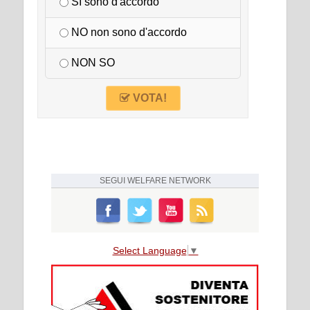
SI sono d'accordo
NO non sono d'accordo
NON SO
VOTA!
SEGUI
WELFARE NETWORK
Select Language
▼