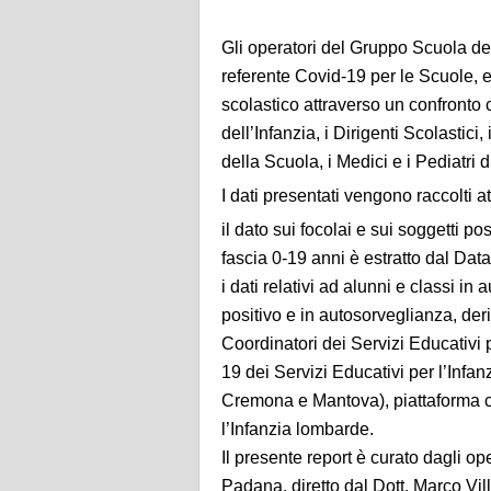
Gli operatori del Gruppo Scuola del
referente Covid-19 per le Scuole, ef
scolastico attraverso un confronto 
dell’Infanzia, i Dirigenti Scolastic
della Scuola, i Medici e i Pediatri d
I dati presentati vengono raccolti 
il dato sui focolai e sui soggetti pos
fascia 0-19 anni è estratto dal Dat
i dati relativi ad alunni e classi i
positivo e in autosorveglianza, de
Coordinatori dei Servizi Educativi p
19 dei Servizi Educativi per l’Infanz
Cremona e Mantova), piattaforma com
l’Infanzia lombarde.
Il presente report è curato dagli o
Padana, diretto dal Dott. Marco Vill