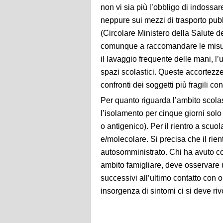
non vi sia più l’obbligo di indossar
neppure sui mezzi di trasporto pubbl
(Circolare Ministero della Salute 
comunque a raccomandare le misure i
il lavaggio frequente delle mani, l’
spazi scolastici. Queste accortezze
confronti dei soggetti più fragili con
Per quanto riguarda l’ambito scola
l’isolamento per cinque giorni solo 
o antigenico). Per il rientro a scuo
e/molecolare. Si precisa che il rie
autosomministrato. Chi ha avuto con
ambito famigliare, deve osservare u
successivi all’ultimo contatto con 
insorgenza di sintomi ci si deve ri