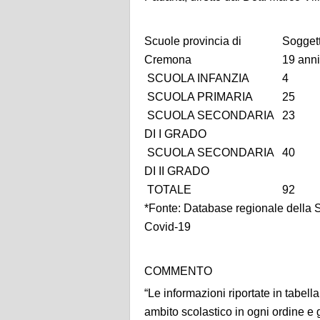
Scuole provincia di
Soggetti
Cremona
19 anni
SCUOLA INFANZIA
4
SCUOLA PRIMARIA
25
SCUOLA SECONDARIA
23
DI I GRADO
SCUOLA SECONDARIA
40
DI II GRADO
TOTALE
92
*Fonte: Database regionale della
Covid-19
COMMENTO
“Le informazioni riportate in tabell
ambito scolastico in ogni ordine e