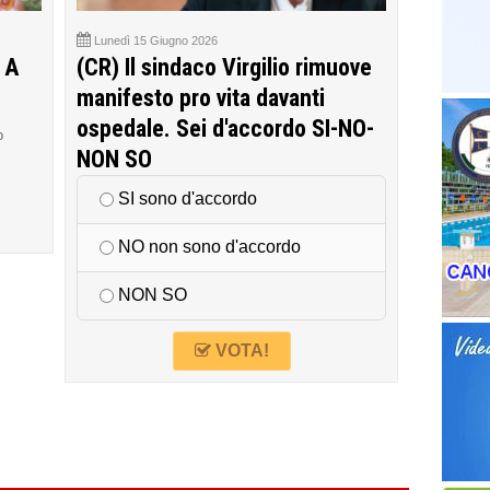
Lunedì 15 Giugno 2026
 A
(CR) Il sindaco Virgilio rimuove
manifesto pro vita davanti
ospedale. Sei d'accordo SI-NO-
o
NON SO
SI sono d'accordo
NO non sono d'accordo
NON SO
VOTA!