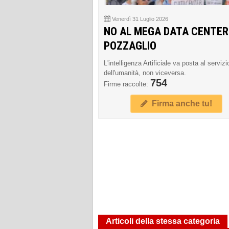
Venerdì 31 Luglio 2026
NO AL MEGA DATA CENTER
POZZAGLIO
L'intelligenza Artificiale va posta al servizi
dell'umanità, non viceversa.
754
Firme raccolte:
Firma anche tu!
Articoli della stessa categoria