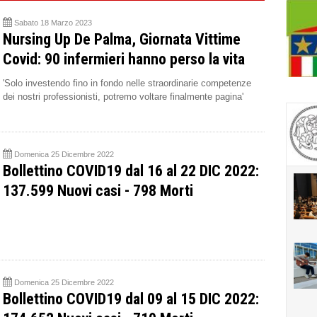
Sabato 18 Marzo 2023
Nursing Up De Palma, Giornata Vittime
Covid: 90 infermieri hanno perso la vita
'Solo investendo fino in fondo nelle straordinarie competenze
dei nostri professionisti, potremo voltare finalmente pagina'
Domenica 25 Dicembre 2022
Bollettino COVID19 dal 16 al 22 DIC 2022:
137.599 Nuovi casi - 798 Morti
Domenica 25 Dicembre 2022
Bollettino COVID19 dal 09 al 15 DIC 2022: