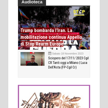
Audioteca
Trump bombarda l'Iran. La
mobilitazione continua Appello
di Stop Rearm Europe
Sabato 18 Novembre 2023
Sciopero del 17/11/ 2023 Cgil
CR Tanti oggi a Milano | Luca
Dell’Asta (FP-Cgil Cr)