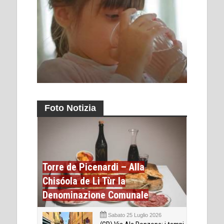
Foto Notizia
Torre de Picenardi – Alla
Chisóola de Li Tùr la
Denominazione Comunale
Sabato 25 Luglio 2026