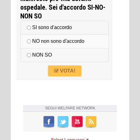
ospedale. Sei d'accordo SI-NO-
NON SO
SI sono d'accordo
NO non sono d'accordo
NON SO
VOTA!
SEGUI
WELFARE NETWORK
Select Language
▼