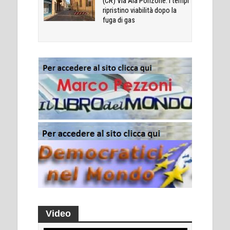
(CR) Via Ala Ponzone: i tempi
ripristino viabilità dopo la
fuga di gas
Video