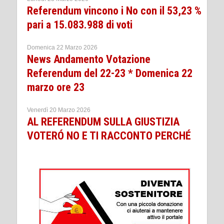
Referendum vincono i No con il 53,23 %
pari a 15.083.988 di voti
Domenica 22 Marzo 2026
News Andamento Votazione
Referendum del 22-23 * Domenica 22
marzo ore 23
Venerdì 20 Marzo 2026
AL REFERENDUM SULLA GIUSTIZIA
VOTERÓ NO E TI RACCONTO PERCHÉ