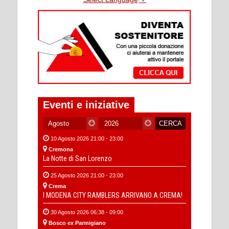
Eventi e iniziative
10 Agosto 2026 21:00 - 23:00
Cremona
La Notte di San Lorenzo
25 Agosto 2026 21:00 - 23:00
Crema
I MODENA CITY RAMBLERS ARRIVANO A CREMA!
30 Agosto 2026 06:38 - 09:00
Bosco ex Parmigiano