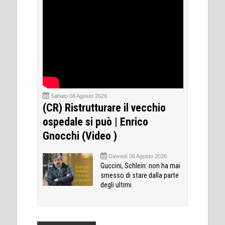
Sabato 08 Agosto 2026
(CR) Ristrutturare il vecchio
ospedale si può | Enrico
Gnocchi (Video )
Giovedì 06 Agosto 2026
Guccini, Schlein: non ha mai
smesso di stare dalla parte
degli ultimi