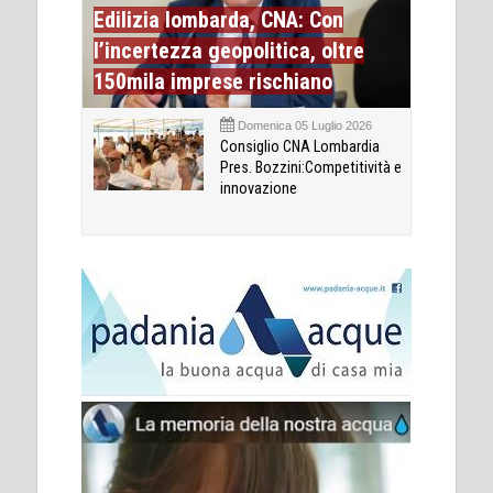
Edilizia lombarda, CNA: Con
l’incertezza geopolitica, oltre
150mila imprese rischiano
Domenica 05 Luglio 2026
Consiglio CNA Lombardia
Pres. Bozzini:Competitività e
innovazione