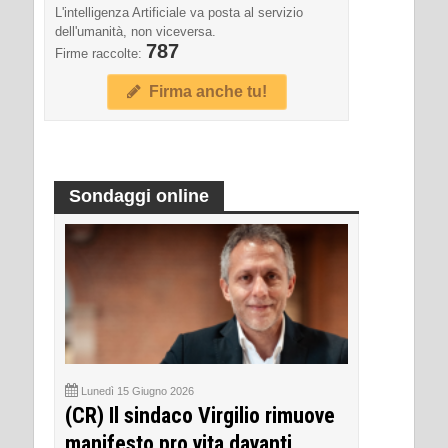
L'intelligenza Artificiale va posta al servizio
dell'umanità, non viceversa.
787
Firme raccolte:
Firma anche tu!
Sondaggi online
Lunedì 15 Giugno 2026
(CR) Il sindaco Virgilio rimuove
manifesto pro vita davanti