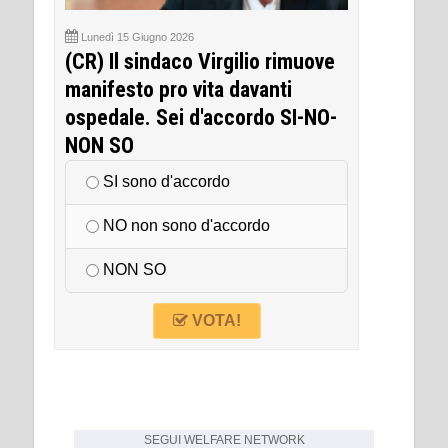
Lunedì 15 Giugno 2026
(CR) Il sindaco Virgilio rimuove
manifesto pro vita davanti
ospedale. Sei d'accordo SI-NO-
NON SO
SI sono d'accordo
NO non sono d'accordo
NON SO
VOTA!
SEGUI
WELFARE NETWORK