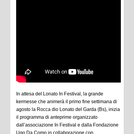
In attesa del Lonato In Festival, la grande
kermesse che animerà il primo fine settimana di
agosto la Rocca dio Lonato del Garda (Bs), inizia
il programma di anteprime organizzato
dall’associazione In Festival e dalla Fondazione
Ugo Da Como in collaborazione con