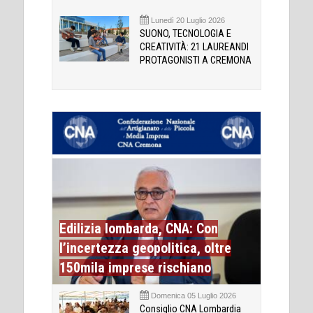
Lunedì 20 Luglio 2026
SUONO, TECNOLOGIA E
CREATIVITÀ: 21 LAUREANDI
PROTAGONISTI A CREMONA
Edilizia lombarda, CNA: Con
l’incertezza geopolitica, oltre
150mila imprese rischiano
Domenica 05 Luglio 2026
Consiglio CNA Lombardia