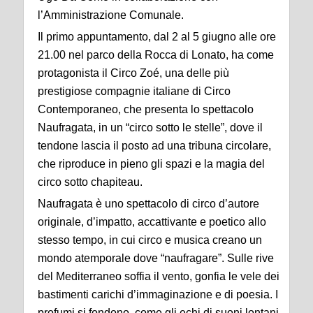
l’Amministrazione Comunale.
Il primo appuntamento, dal 2 al 5 giugno alle ore
21.00 nel parco della Rocca di Lonato, ha come
protagonista il Circo Zoé, una delle più
prestigiose compagnie italiane di Circo
Contemporaneo, che presenta lo spettacolo
Naufragata, in un “circo sotto le stelle”, dove il
tendone lascia il posto ad una tribuna circolare,
che riproduce in pieno gli spazi e la magia del
circo sotto chapiteau.
Naufragata è uno spettacolo di circo d’autore
originale, d’impatto, accattivante e poetico allo
stesso tempo, in cui circo e musica creano un
mondo atemporale dove “naufragare”. Sulle rive
del Mediterraneo soffia il vento, gonfia le vele dei
bastimenti carichi d’immaginazione e di poesia. I
profumi si fondono, come gli echi di suoni lontani.