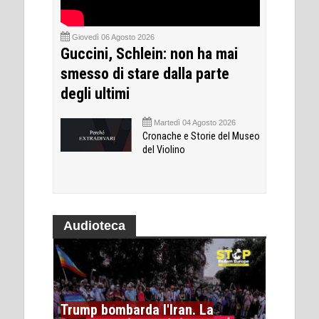
Giovedì 06 Agosto 2026
Guccini, Schlein: non ha mai
smesso di stare dalla parte
degli ultimi
Martedì 04 Agosto 2026
Cronache e Storie del Museo
del Violino
Audioteca
Trump bombarda l'Iran. La