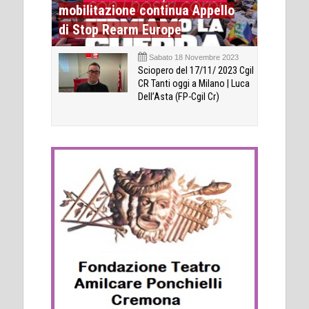
mobilitazione continua Appello
di Stop Rearm Europe
Sabato 18 Novembre 2023
Sciopero del 17/11/ 2023 Cgil
CR Tanti oggi a Milano | Luca
Dell’Asta (FP-Cgil Cr)