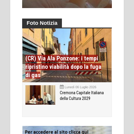
Foto Notizia
(CR) Via Ala Ponzone: i tempi
ripristino viabilità dopo la fuga
di gas
Lunedì 06 Luglio 2026
Cremona Capitale Italiana
della Cultura 2029