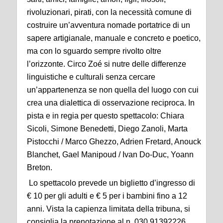
rivoluzionari, pirati, con la necessità comune di
costruire un’avventura nomade portatrice di un
sapere artigianale, manuale e concreto e poetico,
ma con lo sguardo sempre rivolto oltre
l’orizzonte. Circo Zoé si nutre delle differenze
linguistiche e culturali senza cercare
un’appartenenza se non quella del luogo con cui
crea una dialettica di osservazione reciproca. In
pista e in regia per questo spettacolo: Chiara
Sicoli, Simone Benedetti, Diego Zanoli, Marta
Pistocchi / Marco Ghezzo, Adrien Fretard, Anouck
Blanchet, Gael Manipoud / Ivan Do-Duc, Yoann
Breton.
Lo spettacolo prevede un biglietto d’ingresso di
€ 10 per gli adulti e € 5 per i bambini fino a 12
anni. Vista la capienza limitata della tribuna, si
consiglia la prenotazione al n. 030.91392226