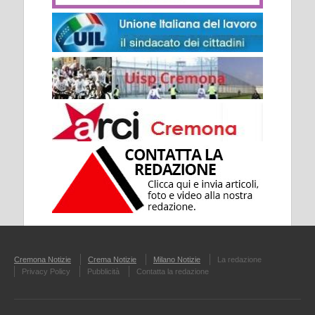
Cremona Notizie
Crema Notizie
Milano Notizie
La redazione
Privacy Policy
Pubblicità
Contatta la redazione