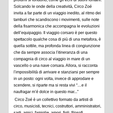
Solcando le onde della creatività, Circo Zoé
invita a far parte di un viaggio inedito, al ritmo dei
tamburi che scandiscono i movimenti, sulle note
della fisarmonica che accompagna le evoluzioni
dell’equipaggio. Il viaggio corsaro è per questo
spettacolo qualche cosa di più di una metafora, è
quella sottile, ma profonda linea di congiunzione
che da sempre associa l'itineranza di una
compagnia di circo al viaggio in mare di un
vascello o una nave corsara. Allora, si racconta
l'impossibilità di arrivare e stanziarsi per sempre
in un posto: ogni volta, invece di approdare e
scendere, si riparte ma si resta vivi “…e il
naufragar m’é dolce in questo mar...”
Circo Zoé è un collettivo formato da artisti di
circo, musicisti, tecnici, costruttori, amministratori,
sarti, amici, famiglie, amori, figli, filosofi,