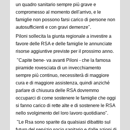
un quadro sanitario sempre più grave e
compromesso al momento dell'arrivo, e le
famiglie non possono farsi carico di persone non
autosufficienti e con gravi demenze".
Piloni sollecita la giunta regionale a investire a
favore delle RSA e delle famiglie le annunciate
risorse aggiuntive previste per il prossimo anno.
"Capite bene- va avanti Piloni - che la famosa
piramide rovesciata di un invecchiamento
sempre più continuo, necessiterà di maggiore
cura e di maggiore assistenza, quindi anziché
parlare di chiusura delle RSA dovremmo
occuparci di come sostenere le famiglie che oggi
si fanno carico di rette alte e di sostenere le RSA
nello svolgimento del loro lavoro quotidiano".
"Le Rsa sono sparite da qualsiasi dibattito sul
futuro del servizio socio sanitario e dalle azioni di