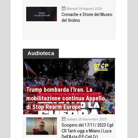
Martedì 04 Agosto 2026
Cronache e Storie del Museo
del Violino
Audioteca
Trump bombarda l'Iran. La
mobilitazione continua Appello
di Stop Rearm Europe
Sabato 18 Novembre 2023
Sciopero del 17/11/ 2023 Cgil
CR Tanti oggi a Milano | Luca
Dell’Asta (FP-Cgil Cr)