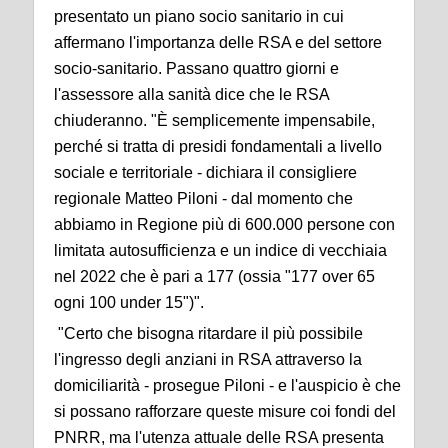
presentato un piano socio sanitario in cui
affermano l'importanza delle RSA e del settore
socio-sanitario. Passano quattro giorni e
l'assessore alla sanità dice che le RSA
chiuderanno. "È semplicemente impensabile,
perché si tratta di presidi fondamentali a livello
sociale e territoriale - dichiara il consigliere
regionale Matteo Piloni - dal momento che
abbiamo in Regione più di 600.000 persone con
limitata autosufficienza e un indice di vecchiaia
nel 2022 che è pari a 177 (ossia "177 over 65
ogni 100 under 15")".
"Certo che bisogna ritardare il più possibile
l'ingresso degli anziani in RSA attraverso la
domiciliarità - prosegue Piloni - e l'auspicio è che
si possano rafforzare queste misure coi fondi del
PNRR, ma l'utenza attuale delle RSA presenta