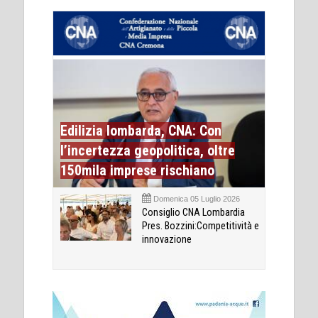
Edilizia lombarda, CNA: Con
l’incertezza geopolitica, oltre
150mila imprese rischiano
Domenica 05 Luglio 2026
Consiglio CNA Lombardia
Pres. Bozzini:Competitività e
innovazione