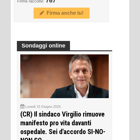
767
Firme raccolte:
Firma anche tu!
Sondaggi online
Lunedì 15 Giugno 2026
(CR) Il sindaco Virgilio rimuove
manifesto pro vita davanti
ospedale. Sei d'accordo SI-NO-