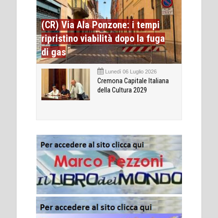
(CR) Via Ala Ponzone: i tempi
ripristino viabilità dopo la fuga
di gas
Lunedì 06 Luglio 2026
Cremona Capitale Italiana
della Cultura 2029