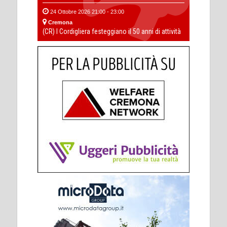
24 Ottobre 2026 21:00 - 23:00
Cremona
(CR) I Cordigliera festeggiano il 50 anni di attività