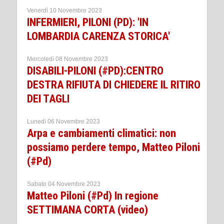
Venerdì 10 Novembre 2023
INFERMIERI, PILONI (PD): 'IN
LOMBARDIA CARENZA STORICA'
Mercoledì 08 Novembre 2023
DISABILI-PILONI (#PD):CENTRO
DESTRA RIFIUTA DI CHIEDERE IL RITIRO
DEI TAGLI
Lunedì 06 Novembre 2023
Arpa e cambiamenti climatici: non
possiamo perdere tempo, Matteo Piloni
(#Pd)
Sabato 04 Novembre 2023
Matteo Piloni (#Pd) In regione
SETTIMANA CORTA (video)