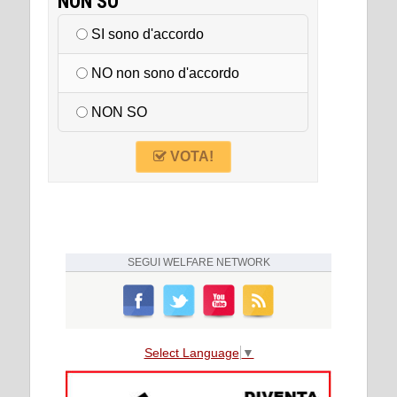
NON SO
SI sono d'accordo
NO non sono d'accordo
NON SO
VOTA!
SEGUI
WELFARE NETWORK
Select Language
▼