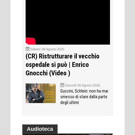
Sabato 08 Agosto 2026
(CR) Ristrutturare il vecchio
ospedale si può | Enrico
Gnocchi (Video )
Giovedì 06 Agosto 2026
Guccini, Schlein: non ha mai
smesso di stare dalla parte
degli ultimi
Audioteca