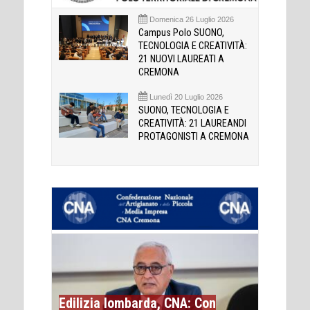
Domenica 26 Luglio 2026
Campus Polo SUONO,
TECNOLOGIA E CREATIVITÀ:
21 NUOVI LAUREATI A
CREMONA
Lunedì 20 Luglio 2026
SUONO, TECNOLOGIA E
CREATIVITÀ: 21 LAUREANDI
PROTAGONISTI A CREMONA
Edilizia lombarda, CNA: Con