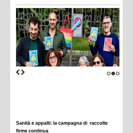
1
2
3
Sanità e appalti: la campagna di raccolte
firme continua