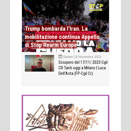
Trump bombarda l'Iran. La
mobilitazione continua Appello
di Stop Rearm Europe
Sabato 18 Novembre 2023
Sciopero del 17/11/ 2023 Cgil
CR Tanti oggi a Milano | Luca
Dell’Asta (FP-Cgil Cr)