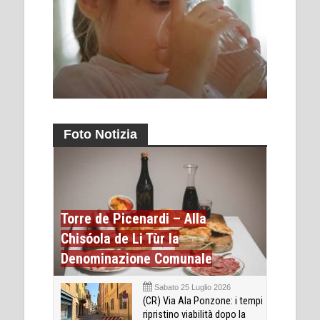
Foto Notizia
Torre de Picenardi – Alla
Chisóola de Li Tùr la
Denominazione Comunale
Sabato 25 Luglio 2026
(CR) Via Ala Ponzone: i tempi
ripristino viabilità dopo la