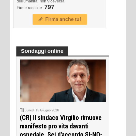
dell'umanità, non viceversa.
797
Firme raccolte:
Firma anche tu!
Sondaggi online
Lunedì 15 Giugno 2026
(CR) Il sindaco Virgilio rimuove
manifesto pro vita davanti
ospedale. Sei d'accordo SI-NO-