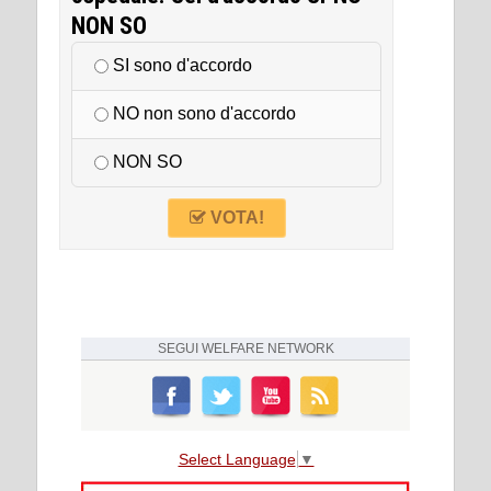
NON SO
SI sono d'accordo
NO non sono d'accordo
NON SO
VOTA!
SEGUI
WELFARE NETWORK
Select Language
▼