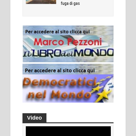
fuga di gas
Video