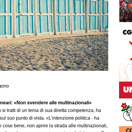
ngono
neari: «Non svendere alle multinazionali»
 si tratti di un tema di sua diretta competenza, ha
ul suo punto di vista. «L’intenzione politica - ha
e cose bene, non aprire la strada alle multinazionali,