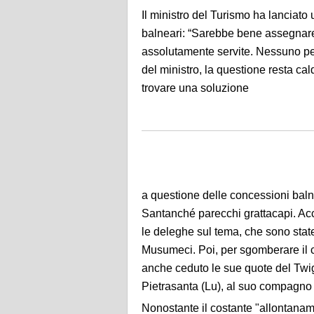
Il ministro del Turismo ha lanciat
balneari: “Sarebbe bene assegnare
assolutamente servite. Nessuno pens
del ministro, la questione resta ca
trovare una soluzione
a questione delle concessioni baln
Santanché parecchi grattacapi. Accus
le deleghe sul tema, che sono state
Musumeci. Poi, per sgomberare il 
anche ceduto le sue quote del Twig
Pietrasanta (Lu), al suo compagno 
Nonostante il costante "allontaname