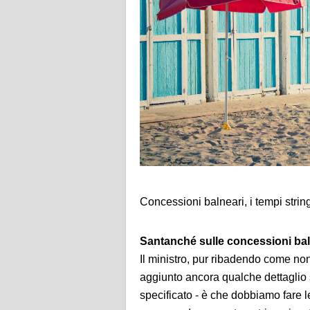
Concessioni balneari, i tempi stri
Santanché sulle concessioni bal
Il ministro, pur ribadendo come non
aggiunto ancora qualche dettaglio s
specificato - è che dobbiamo fare l