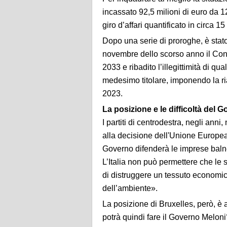
incassato 92,5 milioni di euro da 1
giro d’affari quantificato in circa 15
Dopo una serie di proroghe, è stato
novembre dello scorso anno il Consig
2033 e ribadito l’illegittimità di q
medesimo titolare, imponendo la ri
2023.
La posizione e le difficoltà del
I partiti di centrodestra, negli ann
alla decisione dell'Unione Europea
Governo difenderà le imprese balnea
L’Italia non può permettere che le 
di distruggere un tessuto economico
dell’ambiente».
La posizione di Bruxelles, però, è a
potrà quindi fare il Governo Melon