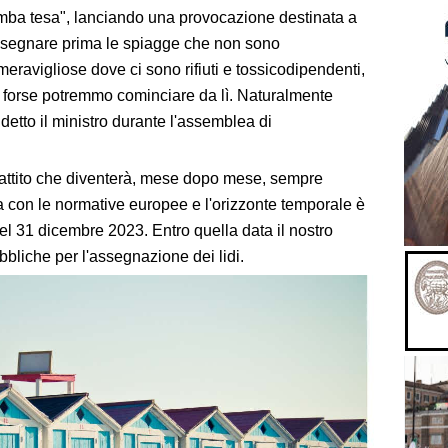
gamba tesa", lanciando una provocazione destinata a
assegnare prima le spiagge che non sono
eravigliose dove ci sono rifiuti e tossicodipendenti,
, forse potremmo cominciare da lì. Naturalmente
 detto il ministro durante l'assemblea di
battito che diventerà, mese dopo mese, sempre
nea con le normative europee e l'orizzonte temporale è
 del 31 dicembre 2023. Entro quella data il nostro
bliche per l'assegnazione dei lidi.