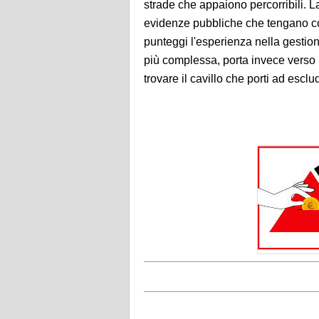
strade che appaiono percorribili. L
evidenze pubbliche che tengano co
punteggi l'esperienza nella gestione
più complessa, porta invece verso 
trovare il cavillo che porti ad escl