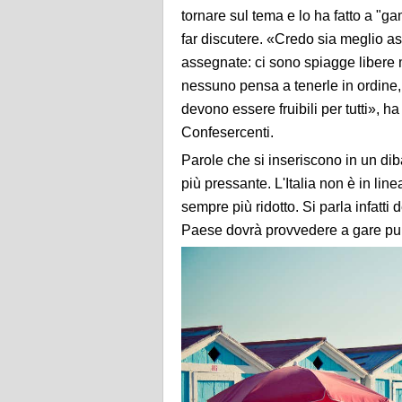
tornare sul tema e lo ha fatto a "
far discutere. «Credo sia meglio 
assegnate: ci sono spiagge libere m
nessuno pensa a tenerle in ordine
devono essere fruibili per tutti», ha
Confesercenti.
Parole che si inseriscono in un di
più pressante. L'Italia non è in li
sempre più ridotto. Si parla infatti
Paese dovrà provvedere a gare pub