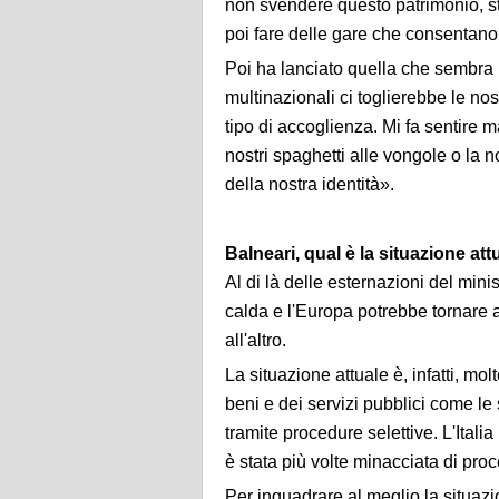
non svendere questo patrimonio, st
poi fare delle gare che consentano 
Poi ha lanciato quella che sembra
multinazionali ci toglierebbe le nos
tipo di accoglienza. Mi fa sentire 
nostri spaghetti alle vongole o la
della nostra identità».
Balneari, qual è la situazione at
Al di là delle esternazioni del mini
calda e l'Europa potrebbe tornare 
all'altro.
La situazione attuale è, infatti, m
beni e dei servizi pubblici come 
tramite procedure selettive. L'Ital
è stata più volte minacciata di pro
Per inquadrare al meglio la situazi