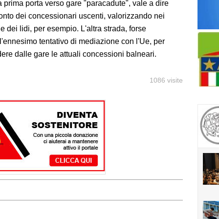
a prima porta verso gare "paracadute", vale a dire
nto dei concessionari uscenti, valorizzando nei
 dei lidi, per esempio. L'altra strada, forse
l'ennesimo tentativo di mediazione con l'Ue, per
udere dalle gare le attuali concessioni balneari.
1086 visite