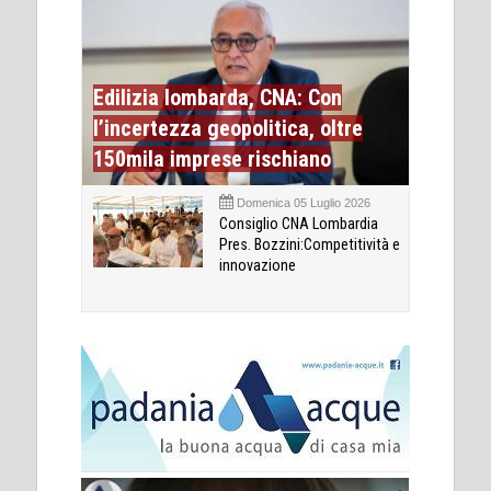
Edilizia lombarda, CNA: Con
l’incertezza geopolitica, oltre
150mila imprese rischiano
Domenica 05 Luglio 2026
Consiglio CNA Lombardia
Pres. Bozzini:Competitività e
innovazione