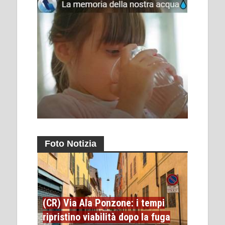
Foto Notizia
(CR) Via Ala Ponzone: i tempi
ripristino viabilità dopo la fuga