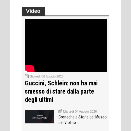
Video
Giovedì 06 Agosto 2026
Guccini, Schlein: non ha mai
smesso di stare dalla parte
degli ultimi
Martedì 04 Agosto 2026
Cronache e Storie del Museo
del Violino