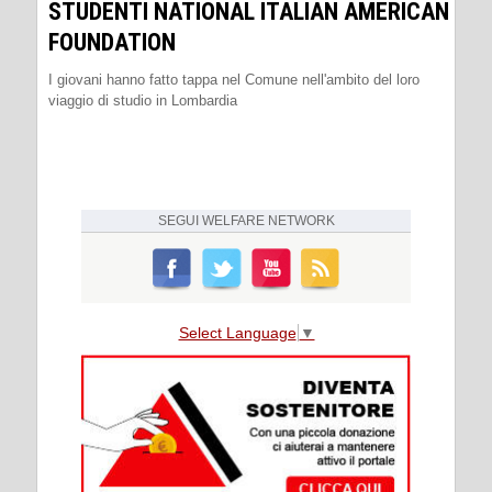
STUDENTI NATIONAL ITALIAN AMERICAN
FOUNDATION
I giovani hanno fatto tappa nel Comune nell'ambito del loro
viaggio di studio in Lombardia
SEGUI
WELFARE NETWORK
Select Language
▼