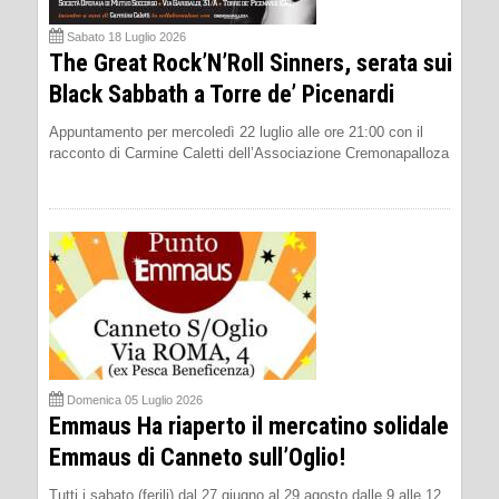
Sabato 18 Luglio 2026
The Great Rock’N’Roll Sinners, serata sui
Black Sabbath a Torre de’ Picenardi
Appuntamento per mercoledì 22 luglio alle ore 21:00 con il
racconto di Carmine Caletti dell’Associazione Cremonapalloza
Domenica 05 Luglio 2026
Emmaus Ha riaperto il mercatino solidale
Emmaus di Canneto sull’Oglio!
Tutti i sabato (ferili) dal 27 giugno al 29 agosto dalle 9 alle 12