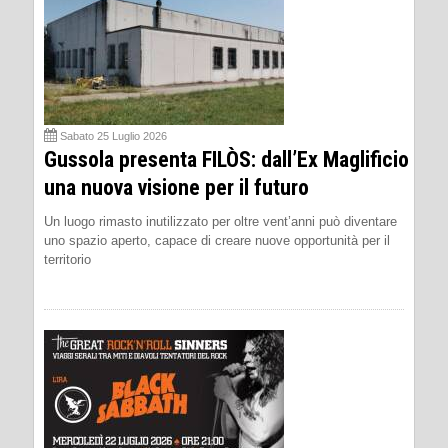
Sabato 25 Luglio 2026
Gussola presenta FILÒS: dall’Ex Maglificio
una nuova visione per il futuro
Un luogo rimasto inutilizzato per oltre vent’anni può diventare
uno spazio aperto, capace di creare nuove opportunità per il
territorio