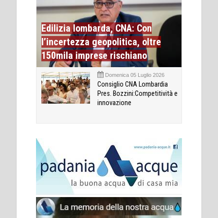
Edilizia lombarda, CNA: Con
l’incertezza geopolitica, oltre
150mila imprese rischiano
Domenica 05 Luglio 2026
Consiglio CNA Lombardia
Pres. Bozzini:Competitività e
innovazione