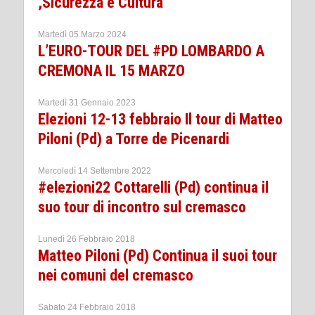
,Sicurezza e Cultura
Martedì 05 Marzo 2024
L’EURO-TOUR DEL #PD LOMBARDO A
CREMONA IL 15 MARZO
Martedì 31 Gennaio 2023
Elezioni 12-13 febbraio Il tour di Matteo
Piloni (Pd) a Torre de Picenardi
Mercoledì 14 Settembre 2022
#elezioni22 Cottarelli (Pd) continua il
suo tour di incontro sul cremasco
Lunedì 26 Febbraio 2018
Matteo Piloni (Pd) Continua il suoi tour
nei comuni del cremasco
Sabato 24 Febbraio 2018