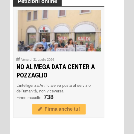
Petizioni online
Venerdì 31 Luglio 2026
NO AL MEGA DATA CENTER A
POZZAGLIO
L'intelligenza Artificiale va posta al servizio
dell'umanità, non viceversa.
738
Firme raccolte:
Firma anche tu!