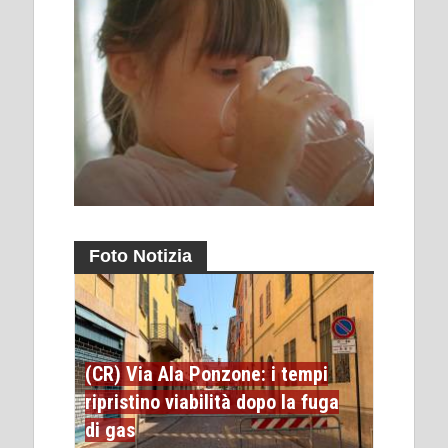
Foto Notizia
(CR) Via Ala Ponzone: i tempi
ripristino viabilità dopo la fuga
di gas