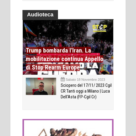
Audioteca
Trump bombarda l'Iran. La
mobilitazione continua Appello
di Stop Rearm Europe
Sabato 18 Novembre 2023
Sciopero del 17/11/ 2023 Cgil
CR Tanti oggi a Milano | Luca
Dell’Asta (FP-Cgil Cr)