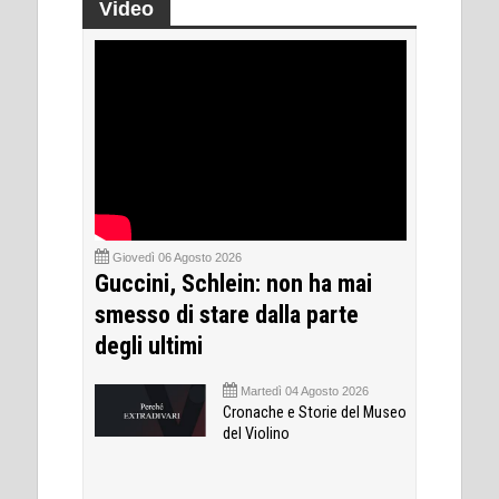
Video
Giovedì 06 Agosto 2026
Guccini, Schlein: non ha mai
smesso di stare dalla parte
degli ultimi
Martedì 04 Agosto 2026
Cronache e Storie del Museo
del Violino