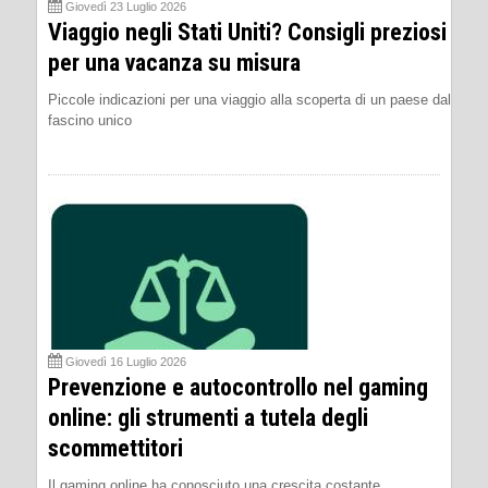
Giovedì 23 Luglio 2026
Viaggio negli Stati Uniti? Consigli preziosi
per una vacanza su misura
Piccole indicazioni per una viaggio alla scoperta di un paese dal
fascino unico
Giovedì 16 Luglio 2026
Prevenzione e autocontrollo nel gaming
online: gli strumenti a tutela degli
scommettitori
Il gaming online ha conosciuto una crescita costante,