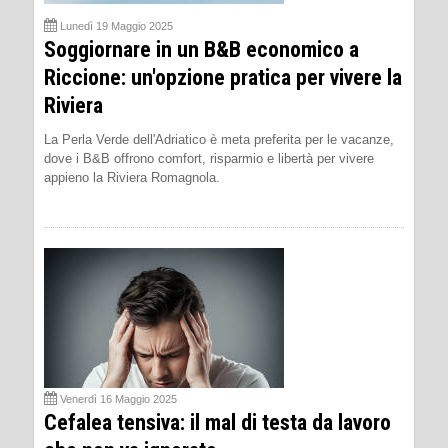
Lunedì 19 Maggio 2025
Soggiornare in un B&B economico a
Riccione: un'opzione pratica per vivere la
Riviera
La Perla Verde dell'Adriatico è meta preferita per le vacanze,
dove i B&B offrono comfort, risparmio e libertà per vivere
appieno la Riviera Romagnola.
Venerdì 16 Maggio 2025
Cefalea tensiva: il mal di testa da lavoro