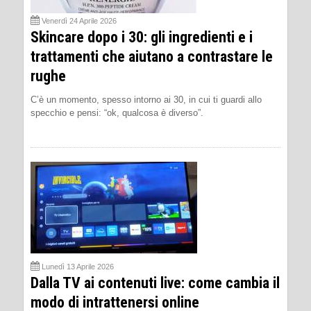
Venerdì 24 Aprile 2026
Skincare dopo i 30: gli ingredienti e i
trattamenti che aiutano a contrastare le
rughe
C’è un momento, spesso intorno ai 30, in cui ti guardi allo
specchio e pensi: “ok, qualcosa è diverso”.
Lunedì 13 Aprile 2026
Dalla TV ai contenuti live: come cambia il
modo di intrattenersi online