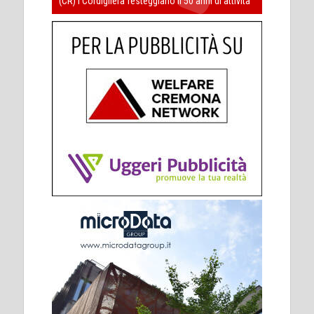
(CR) I Cordigliera festeggiano il 50 anni di attività