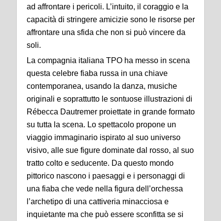
ad affrontare i pericoli. L’intuito, il coraggio e la
capacità di stringere amicizie sono le risorse per
affrontare una sfida che non si può vincere da
soli.
La compagnia italiana TPO ha messo in scena
questa celebre fiaba russa in una chiave
contemporanea, usando la danza, musiche
originali e soprattutto le sontuose illustrazioni di
Rébecca Dautremer proiettate in grande formato
su tutta la scena. Lo spettacolo propone un
viaggio immaginario ispirato al suo universo
visivo, alle sue figure dominate dal rosso, al suo
tratto colto e seducente. Da questo mondo
pittorico nascono i paesaggi e i personaggi di
una fiaba che vede nella figura dell’orchessa
l’archetipo di una cattiveria minacciosa e
inquietante ma che può essere sconfitta se si