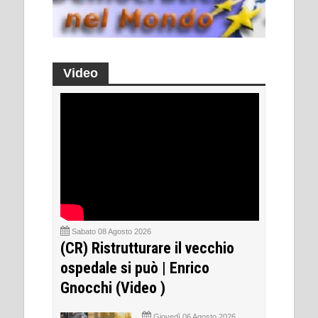
Video
Sabato 08 Agosto 2026
(CR) Ristrutturare il vecchio
ospedale si può | Enrico
Gnocchi (Video )
Giovedì 06 Agosto 2026