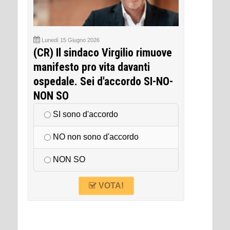
Lunedì 15 Giugno 2026
(CR) Il sindaco Virgilio rimuove
manifesto pro vita davanti
ospedale. Sei d'accordo SI-NO-
NON SO
SI sono d'accordo
NO non sono d'accordo
NON SO
VOTA!