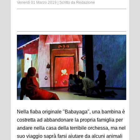
Venerdì 01 Marzo 2019
|
Scritto da
Redazione
Nella fiaba originale "Babayaga", una bambina è
costretta ad abbandonare la propria famiglia per
andare nella casa della terribile orchessa, ma nel
suo viaggio saprà farsi aiutare da alcuni animali