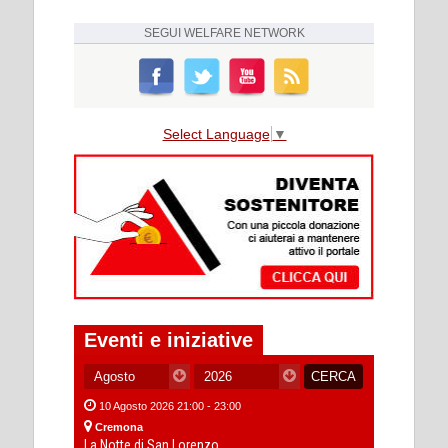
SEGUI
WELFARE NETWORK
Select Language
▼
Eventi e iniziative
10 Agosto 2026 21:00 - 23:00
Cremona
La Notte di San Lorenzo