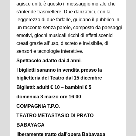
agisce uniti; è questo il messaggio morale che
s’intende trasmettere. Due danzatrici, con la
leggerezza di due farfalle, guidano il pubblico in
un racconto senza parole, composto da paesaggi
emotivi, giochi musicali ricchi di effetti scenici
creati grazie all’uso, discreto e invisibile, di
sensori e tecnologie interattive.
Spettacolo adatto dai 4 anni.
I biglietti saranno in vendita presso la
biglietteria del Teatro dal 15 dicembre
Biglietti: adulti € 10 – bambini € 5
domenica 3 marzo ore 16:00
COMPAGNIA T.P.O.
TEATRO METASTASIO DI PRATO
BABAYAGA
liberamente tratto dall’opera Babayaga