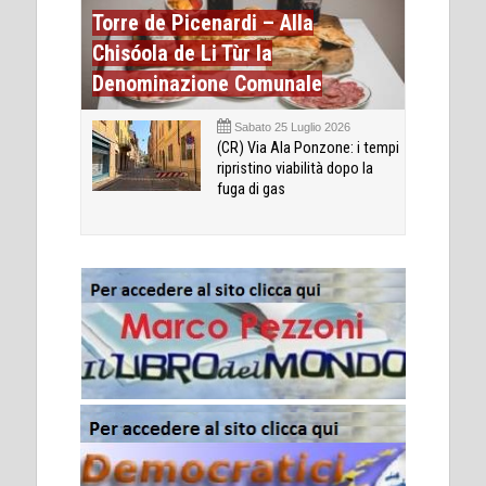
Torre de Picenardi – Alla
Chisóola de Li Tùr la
Denominazione Comunale
Sabato 25 Luglio 2026
(CR) Via Ala Ponzone: i tempi
ripristino viabilità dopo la
fuga di gas