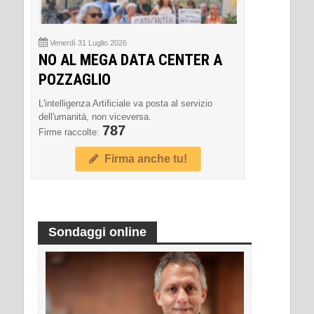
Venerdì 31 Luglio 2026
NO AL MEGA DATA CENTER A
POZZAGLIO
L'intelligenza Artificiale va posta al servizio
dell'umanità, non viceversa.
787
Firme raccolte:
Firma anche tu!
Sondaggi online