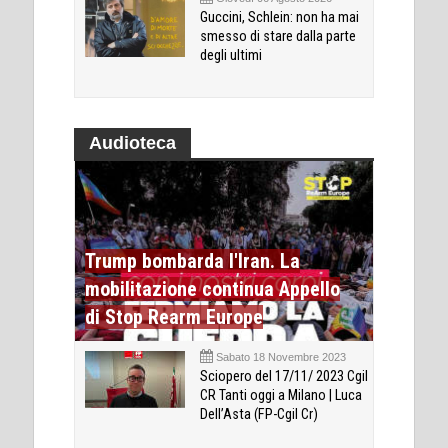
Guccini, Schlein: non ha mai
smesso di stare dalla parte
degli ultimi
Audioteca
Trump bombarda l'Iran. La
mobilitazione continua Appello
di Stop Rearm Europe
Sabato 18 Novembre 2023
Sciopero del 17/11/ 2023 Cgil
CR Tanti oggi a Milano | Luca
Dell’Asta (FP-Cgil Cr)