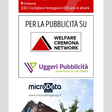
Cremona
(CR) I Cordigliera festeggiano il 50 anni di attività