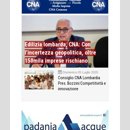
Edilizia lombarda, CNA: Con
l’incertezza geopolitica, oltre
150mila imprese rischiano
Domenica 05 Luglio 2026
Consiglio CNA Lombardia
Pres. Bozzini:Competitività e
innovazione