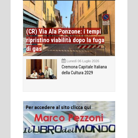
(CR) Via Ala Ponzone: i tempi
ripristino viabilità dopo la fuga
di gas
Lunedì 06 Luglio 2026
Cremona Capitale Italiana
della Cultura 2029