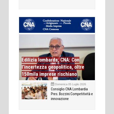
Edilizia lombarda, CNA: Con
l’incertezza geopolitica, oltre
150mila imprese rischiano
Domenica 05 Luglio 2026
Consiglio CNA Lombardia
Pres. Bozzini:Competitività e
innovazione