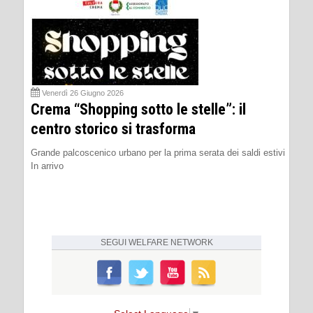
Venerdì 26 Giugno 2026
Crema “Shopping sotto le stelle”: il
centro storico si trasforma
Grande palcoscenico urbano per la prima serata dei saldi estivi
In arrivo
SEGUI
WELFARE NETWORK