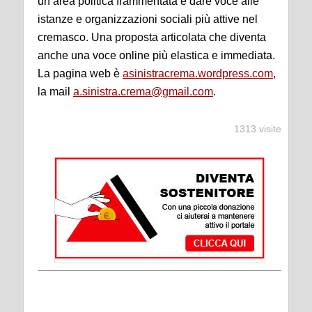
un’area politica frammentata e dare voce alle
istanze e organizzazioni sociali più attive nel
cremasco. Una proposta articolata che diventa
anche una voce online più elastica e immediata.
La pagina web è
asinistracrema.wordpress.com
,
la mail
a.sinistra.crema@gmail.com
.
1313 visite