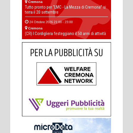
Cremona
Tutto pronto per “LMC - La Mezza di Cremona” si
terra il 20 settembre
24 Ottobre 2026 21:00 - 23:00
Cremona
(CR) I Cordigliera festeggiano il 50 anni di attività