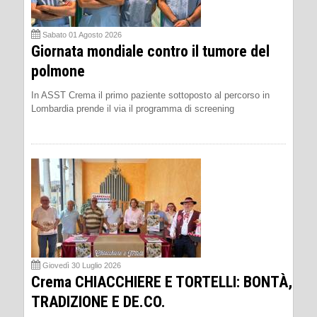
Sabato 01 Agosto 2026
Giornata mondiale contro il tumore del
polmone
In ASST Crema il primo paziente sottoposto al percorso in
Lombardia prende il via il programma di screening
Giovedì 30 Luglio 2026
Crema CHIACCHIERE E TORTELLI: BONTÀ,
TRADIZIONE E DE.CO.