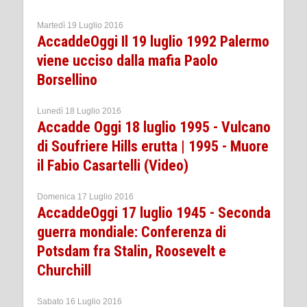
Martedì 19 Luglio 2016
AccaddeOggi Il 19 luglio 1992 Palermo
viene ucciso dalla mafia Paolo
Borsellino
Lunedì 18 Luglio 2016
Accadde Oggi 18 luglio 1995 - Vulcano
di Soufriere Hills erutta | 1995 - Muore
il Fabio Casartelli (Video)
Domenica 17 Luglio 2016
AccaddeOggi 17 luglio 1945 - Seconda
guerra mondiale: Conferenza di
Potsdam fra Stalin, Roosevelt e
Churchill
Sabato 16 Luglio 2016