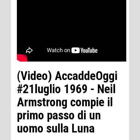
(Video) AccaddeOggi
#21luglio 1969 - Neil
Armstrong compie il
primo passo di un
uomo sulla Luna