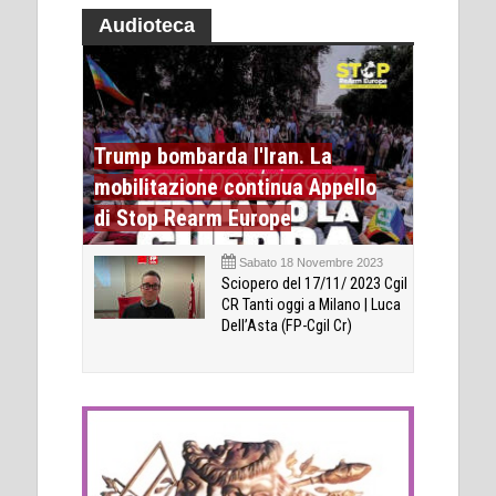
Audioteca
Trump bombarda l'Iran. La
mobilitazione continua Appello
di Stop Rearm Europe
Sabato 18 Novembre 2023
Sciopero del 17/11/ 2023 Cgil
CR Tanti oggi a Milano | Luca
Dell’Asta (FP-Cgil Cr)