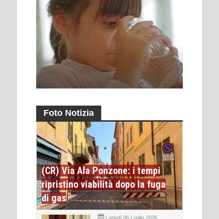
Foto Notizia
(CR) Via Ala Ponzone: i tempi
ripristino viabilità dopo la fuga
di gas
Lunedì 06 Luglio 2026