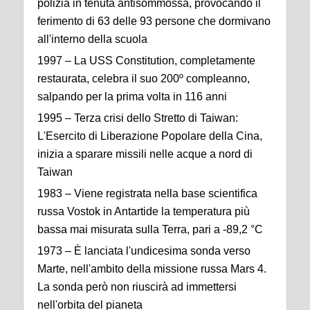
polizia in tenuta antisommossa, provocando il
ferimento di 63 delle 93 persone che dormivano
all'interno della scuola
1997 – La USS Constitution, completamente
restaurata, celebra il suo 200º compleanno,
salpando per la prima volta in 116 anni
1995 – Terza crisi dello Stretto di Taiwan:
L'Esercito di Liberazione Popolare della Cina,
inizia a sparare missili nelle acque a nord di
Taiwan
1983 – Viene registrata nella base scientifica
russa Vostok in Antartide la temperatura più
bassa mai misurata sulla Terra, pari a -89,2 °C
1973 – È lanciata l'undicesima sonda verso
Marte, nell'ambito della missione russa Mars 4.
La sonda però non riuscirà ad immettersi
nell'orbita del pianeta