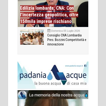
Edilizia lombarda, CNA: Con
l’incertezza geopolitica, oltre
150mila imprese rischiano
Domenica 05 Luglio 2026
Consiglio CNA Lombardia
Pres. Bozzini:Competitività e
innovazione