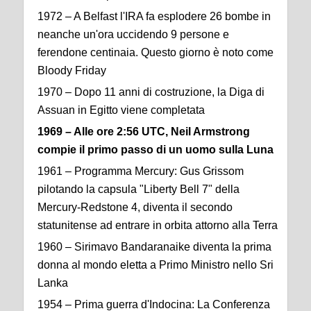
1972 – A Belfast l'IRA fa esplodere 26 bombe in
neanche un'ora uccidendo 9 persone e
ferendone centinaia. Questo giorno è noto come
Bloody Friday
1970 – Dopo 11 anni di costruzione, la Diga di
Assuan in Egitto viene completata
1969 – Alle ore 2:56 UTC, Neil Armstrong
compie il primo passo di un uomo sulla Luna
1961 – Programma Mercury: Gus Grissom
pilotando la capsula "Liberty Bell 7" della
Mercury-Redstone 4, diventa il secondo
statunitense ad entrare in orbita attorno alla Terra
1960 – Sirimavo Bandaranaike diventa la prima
donna al mondo eletta a Primo Ministro nello Sri
Lanka
1954 – Prima guerra d'Indocina: La Conferenza