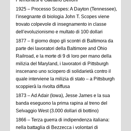
1925 – Processo Scopes: A Dayton (Tennessee),
l'insegnante di biologia John T. Scopes viene
trovato colpevole di insegnamento in classe
dell'evoluzionismo e multato di 100 dollari
1877 – Il giorno dopo gli scontri di Baltimora da
parte dei lavoratori della Baltimore and Ohio
Railroad, e la morte di 9 di loro per mano della
milizia del Maryland, i lavoratori di Pittsburgh
inscenano uno sciopero di solidarietà contro il
quale interviene la milizia di stato – a Pittsburgh
scoppierà la rivolta diffusa
1873 – Ad Adair (Iowa), Jesse James e la sua
banda eseguono la prima rapina al treno del
Selvaggio West (3.000 dollari di bottino)
1866 – Terza guerra di indipendenza italiana:
nella battaglia di Bezzecca i volontari di