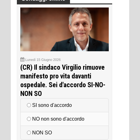
Lunedì 15 Giugno 2026
(CR) Il sindaco Virgilio rimuove
manifesto pro vita davanti
ospedale. Sei d'accordo SI-NO-
NON SO
SI sono d'accordo
NO non sono d'accordo
NON SO