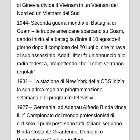
di Ginevra divide il Vietnam in un Vietnam del
Nord ed un Vietnam del Sud
1944- Seconda guerra mondiale: Battaglia di
Guam – le truppe americane sbarcano su Guam,
dando inizio alla battaglia (finirà il 10 agosto)-Il
giorno dopo il complotto del 20 luglio, che mirava
al suo assassinio, Adolf Hitler fa un annuncio alla
radio tedesca, promettendo che "i conti verranno
regolati"
1931 – La stazione di New York della CBS inizia
la sua prima regolare programmazione
settimanale di programmi televisivi
1927 – Germania: ad Adenau Alfredo Binda vince
il 1º Campionato del mondo professionisti di
ciclismo. I primi posti sono tutti italiani: seguono
Binda Costante Girardengo, Domenico
Piemontesi e Gaetano Belloni