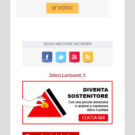
VOTA!
SEGUI
WELFARE NETWORK
Select Language
▼