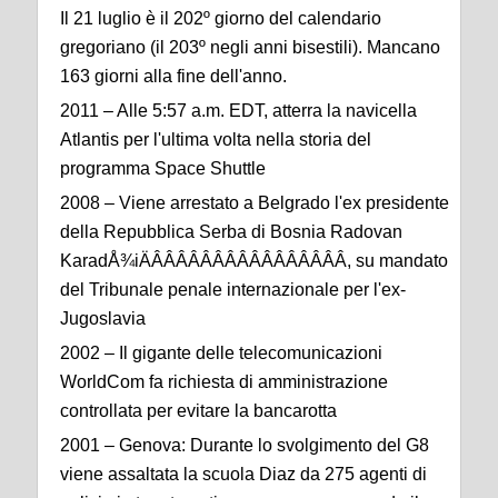
Il 21 luglio è il 202º giorno del calendario
gregoriano (il 203º negli anni bisestili). Mancano
163 giorni alla fine dell'anno.
2011 – Alle 5:57 a.m. EDT, atterra la navicella
Atlantis per l'ultima volta nella storia del
programma Space Shuttle
2008 – Viene arrestato a Belgrado l'ex presidente
della Repubblica Serba di Bosnia Radovan
KaradÅ¾iÄÂÂÂÂÂÂÂÂÂÂÂÂÂÂÂÂ, su mandato
del Tribunale penale internazionale per l'ex-
Jugoslavia
2002 – Il gigante delle telecomunicazioni
WorldCom fa richiesta di amministrazione
controllata per evitare la bancarotta
2001 – Genova: Durante lo svolgimento del G8
viene assaltata la scuola Diaz da 275 agenti di